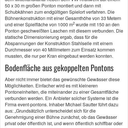
50 x 30 m großen Ponton montiert und dann mit
Schubkähnen zum endgültigen Spielort verfahren. Die
Bühnenkonstruktion mit einer Gesamthöhe von 33 Metern
2
und einer Spielfläche von 1000 m
wurde mit 150 an den
Ponton geschweißten Laschen mit diesem verbunden. Die
statische Dimensionierung ergab, dass für die
Abspannungen der Konstruktion Stahlseile mit einem
Durchmesser von 40 Millimetern zum Einsatz kommen
mussten, die nur per Kran eingebaut werden konnten.
Bodenfläche aus gekoppelten Pontons
Aber nicht immer bietet das gewünschte Gewässer diese
Möglichkeiten. Einfacher wird es mit kleineren
Pontoneinheiten, die miteinander zu einer Gesamtfläche
verbunden werden. Ein Anbieter solcher Systeme ist die
Firma event-pontons. Inhaber Michael Sautter führt dazu
aus: „Grundsätzlich unterscheidet sich für die
Genehmigung einer Bühne zunächst, ob das Gewässer
privat oder öffentlich ist, und wenn öffentlich schiffbar oder