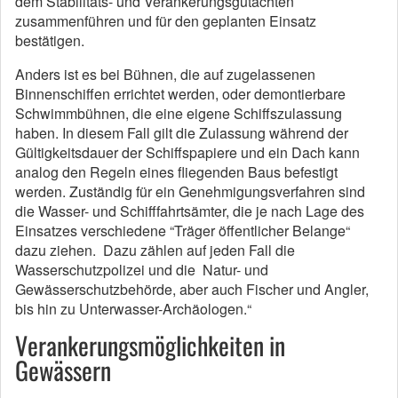
dem Stabilitäts- und Verankerungsgutachten
zusammenführen und für den geplanten Einsatz
bestätigen.
Anders ist es bei Bühnen, die auf zugelassenen
Binnenschiffen errichtet werden, oder demontierbare
Schwimmbühnen, die eine eigene Schiffszulassung
haben. In diesem Fall gilt die Zulassung während der
Gültigkeitsdauer der Schiffspapiere und ein Dach kann
analog den Regeln eines fliegenden Baus befestigt
werden. Zuständig für ein Genehmigungsverfahren sind
die Wasser- und Schifffahrtsämter, die je nach Lage des
Einsatzes verschiedene “Träger öffentlicher Belange“
dazu ziehen. Dazu zählen auf jeden Fall die
Wasserschutzpolizei und die Natur- und
Gewässerschutzbehörde, aber auch Fischer und Angler,
bis hin zu Unterwasser-Archäologen.“
Verankerungsmöglichkeiten in
Gewässern