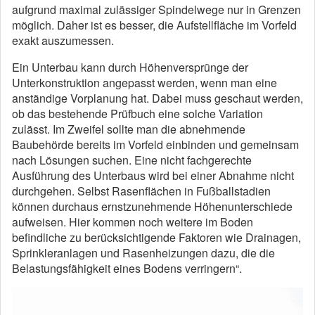
aufgrund maximal zulässiger Spindelwege nur in Grenzen
möglich. Daher ist es besser, die Aufstellfläche im Vorfeld
exakt auszumessen.
Ein Unterbau kann durch Höhenversprünge der
Unterkonstruktion angepasst werden, wenn man eine
anständige Vorplanung hat. Dabei muss geschaut werden,
ob das bestehende Prüfbuch eine solche Variation
zulässt. Im Zweifel sollte man die abnehmende
Baubehörde bereits im Vorfeld einbinden und gemeinsam
nach Lösungen suchen. Eine nicht fachgerechte
Ausführung des Unterbaus wird bei einer Abnahme nicht
durchgehen. Selbst Rasenflächen in Fußballstadien
können durchaus ernstzunehmende Höhenunterschiede
aufweisen. Hier kommen noch weitere im Boden
befindliche zu berücksichtigende Faktoren wie Drainagen,
Sprinkleranlagen und Rasenheizungen dazu, die die
Belastungsfähigkeit eines Bodens verringern“.