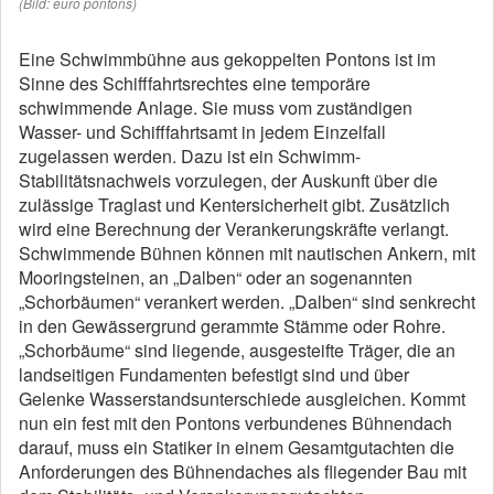
(Bild: euro pontons)
Eine Schwimmbühne aus gekoppelten Pontons ist im
Sinne des Schifffahrtsrechtes eine temporäre
schwimmende Anlage. Sie muss vom zuständigen
Wasser- und Schifffahrtsamt in jedem Einzelfall
zugelassen werden. Dazu ist ein Schwimm-
Stabilitätsnachweis vorzulegen, der Auskunft über die
zulässige Traglast und Kentersicherheit gibt. Zusätzlich
wird eine Berechnung der Verankerungskräfte verlangt.
Schwimmende Bühnen können mit nautischen Ankern, mit
Mooringsteinen, an „Dalben“ oder an sogenannten
„Schorbäumen“ verankert werden. „Dalben“ sind senkrecht
in den Gewässergrund gerammte Stämme oder Rohre.
„Schorbäume“ sind liegende, ausgesteifte Träger, die an
landseitigen Fundamenten befestigt sind und über
Gelenke Wasserstandsunterschiede ausgleichen. Kommt
nun ein fest mit den Pontons verbundenes Bühnendach
darauf, muss ein Statiker in einem Gesamtgutachten die
Anforderungen des Bühnendaches als fliegender Bau mit