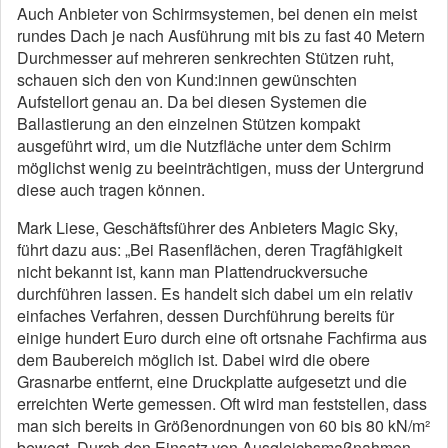
Auch Anbieter von Schirmsystemen, bei denen ein meist
rundes Dach je nach Ausführung mit bis zu fast 40 Metern
Durchmesser auf mehreren senkrechten Stützen ruht,
schauen sich den von Kund:innen gewünschten
Aufstellort genau an. Da bei diesen Systemen die
Ballastierung an den einzelnen Stützen kompakt
ausgeführt wird, um die Nutzfläche unter dem Schirm
möglichst wenig zu beeinträchtigen, muss der Untergrund
diese auch tragen können.
Mark Liese, Geschäftsführer des Anbieters Magic Sky,
führt dazu aus: „Bei Rasenflächen, deren Tragfähigkeit
nicht bekannt ist, kann man Plattendruckversuche
durchführen lassen. Es handelt sich dabei um ein relativ
einfaches Verfahren, dessen Durchführung bereits für
einige hundert Euro durch eine oft ortsnahe Fachfirma aus
dem Baubereich möglich ist. Dabei wird die obere
Grasnarbe entfernt, eine Druckplatte aufgesetzt und die
erreichten Werte gemessen. Oft wird man feststellen, dass
man sich bereits in Größenordnungen von 60 bis 80 kN/m²
bewegt. Durch den Einsatz von Ausgleichsmaßnahmen