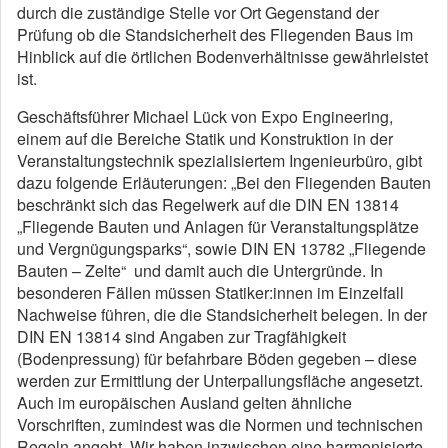
durch die zuständige Stelle vor Ort Gegenstand der
Prüfung ob die Standsicherheit des Fliegenden Baus im
Hinblick auf die örtlichen Bodenverhältnisse gewährleistet
ist.
Geschäftsführer Michael Lück von Expo Engineering,
einem auf die Bereiche Statik und Konstruktion in der
Veranstaltungstechnik spezialisiertem Ingenieurbüro, gibt
dazu folgende Erläuterungen: „Bei den Fliegenden Bauten
beschränkt sich das Regelwerk auf die DIN EN 13814
„Fliegende Bauten und Anlagen für Veranstaltungsplätze
und Vergnügungsparks“, sowie DIN EN 13782 „Fliegende
Bauten – Zelte“ und damit auch die Untergründe. In
besonderen Fällen müssen Statiker:innen im Einzelfall
Nachweise führen, die die Standsicherheit belegen. In der
DIN EN 13814 sind Angaben zur Tragfähigkeit
(Bodenpressung) für befahrbare Böden gegeben – diese
werden zur Ermittlung der Unterpallungsfläche angesetzt.
Auch im europäischen Ausland gelten ähnliche
Vorschriften, zumindest was die Normen und technischen
Regeln angeht. Wir haben inzwischen eine harmonisierte