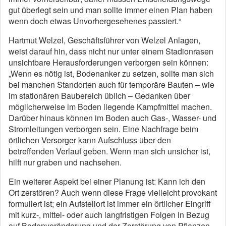
gut überlegt sein und man sollte immer einen Plan haben
wenn doch etwas Unvorhergesehenes passiert.“
Hartmut Welzel, Geschäftsführer von Welzel Anlagen,
weist darauf hin, dass nicht nur unter einem Stadionrasen
unsichtbare Herausforderungen verborgen sein können:
„Wenn es nötig ist, Bodenanker zu setzen, sollte man sich
bei manchen Standorten auch für temporäre Bauten – wie
im stationären Baubereich üblich – Gedanken über
möglicherweise im Boden liegende Kampfmittel machen.
Darüber hinaus können im Boden auch Gas-, Wasser- und
Stromleitungen verborgen sein. Eine Nachfrage beim
örtlichen Versorger kann Aufschluss über den
betreffenden Verlauf geben. Wenn man sich unsicher ist,
hilft nur graben und nachsehen.
Ein weiterer Aspekt bei einer Planung ist: Kann ich den
Ort zerstören? Auch wenn diese Frage vielleicht provokant
formuliert ist; ein Aufstellort ist immer ein örtlicher Eingriff
mit kurz-, mittel- oder auch langfristigen Folgen in Bezug
auf Bodenveränderung und der Zerstörung von Pflanzen.