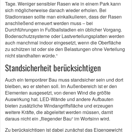
Tage. Weniger sensibler Rasen wie in einem Park kann
sich möglicherweise danach wieder erholen. Bei
Stadionrasen sollte man einkalkulieren, dass der Rasen
anschließend erneuert werden muss – bei
Durchführungen in Fußballstadien ein üblicher Vorgang.
Bodenschutzsysteme oder Lastverteilungsplatten werden
auch manchmal indoor eingesetzt, wenn die Oberfläche
zu schützen ist oder sie den Belastungen ohne Verteilung
nicht standhalten würde.“
Standsicherheit berücksichtigen
Auch ein temporärer Bau muss standsicher sein und dort
bleiben, wo er stehen soll. Im Außenbereich ist er den
Elementen ausgesetzt, von denen Wind die größte
Auswirkung hat. LED-Wände und andere Aufbauten
bieten zusätzliche Windangriffsfläche und erzeugen
weitere Kräfte, die abgeleitet werden müssen, damit
daraus nicht ein „fliegender Bau“ im Wortsinn wird.
Zu berücksichtigen ist dabei zunächst das Eigengewicht