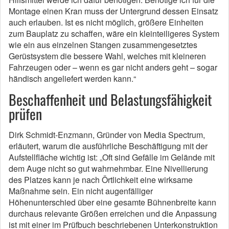
Montage einen Kran muss der Untergrund dessen Einsatz
auch erlauben. Ist es nicht möglich, größere Einheiten
zum Bauplatz zu schaffen, wäre ein kleinteiligeres System
wie ein aus einzelnen Stangen zusammengesetztes
Gerüstsystem die bessere Wahl, welches mit kleineren
Fahrzeugen oder – wenn es gar nicht anders geht – sogar
händisch angeliefert werden kann.“
Beschaffenheit und Belastungsfähigkeit
prüfen
Dirk Schmidt-Enzmann, Gründer von Media Spectrum,
erläutert, warum die ausführliche Beschäftigung mit der
Aufstellfläche wichtig ist: „Oft sind Gefälle im Gelände mit
dem Auge nicht so gut wahrnehmbar. Eine Nivellierung
des Platzes kann je nach Örtlichkeit eine wirksame
Maßnahme sein. Ein nicht augenfälliger
Höhenunterschied über eine gesamte Bühnenbreite kann
durchaus relevante Größen erreichen und die Anpassung
ist mit einer im Prüfbuch beschriebenen Unterkonstruktion