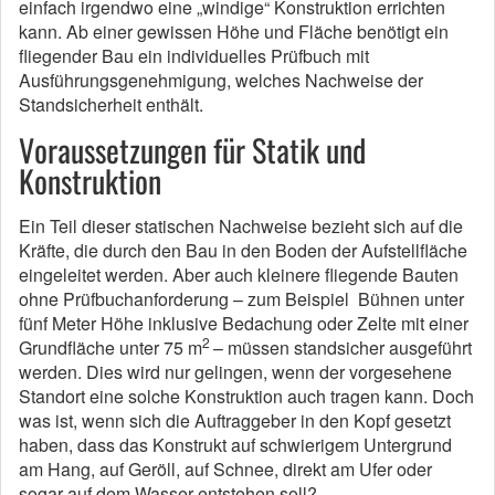
einfach irgendwo eine „windige“ Konstruktion errichten
kann. Ab einer gewissen Höhe und Fläche benötigt ein
fliegender Bau ein individuelles Prüfbuch mit
Ausführungsgenehmigung, welches Nachweise der
Standsicherheit enthält.
Voraussetzungen für Statik und
Konstruktion
Ein Teil dieser statischen Nachweise bezieht sich auf die
Kräfte, die durch den Bau in den Boden der Aufstellfläche
eingeleitet werden. Aber auch kleinere fliegende Bauten
ohne Prüfbuchanforderung – zum Beispiel Bühnen unter
fünf Meter Höhe inklusive Bedachung oder Zelte mit einer
2
Grundfläche unter 75 m
– müssen standsicher ausgeführt
werden. Dies wird nur gelingen, wenn der vorgesehene
Standort eine solche Konstruktion auch tragen kann. Doch
was ist, wenn sich die Auftraggeber in den Kopf gesetzt
haben, dass das Konstrukt auf schwierigem Untergrund
am Hang, auf Geröll, auf Schnee, direkt am Ufer oder
sogar auf dem Wasser entstehen soll?