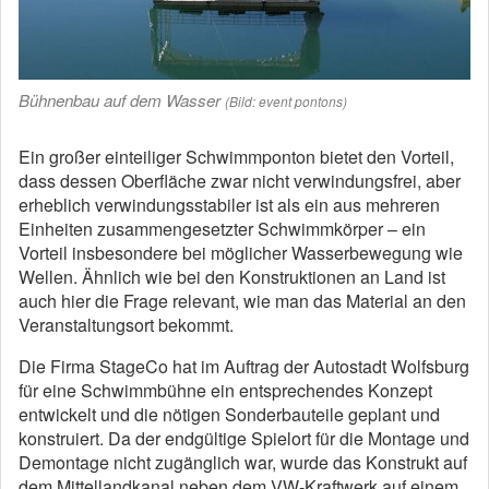
Bühnenbau auf dem Wasser
(Bild: event pontons)
Ein großer einteiliger Schwimmponton bietet den Vorteil,
dass dessen Oberfläche zwar nicht verwindungsfrei, aber
erheblich verwindungsstabiler ist als ein aus mehreren
Einheiten zusammengesetzter Schwimmkörper – ein
Vorteil insbesondere bei möglicher Wasserbewegung wie
Wellen. Ähnlich wie bei den Konstruktionen an Land ist
auch hier die Frage relevant, wie man das Material an den
Veranstaltungsort bekommt.
Die Firma StageCo hat im Auftrag der Autostadt Wolfsburg
für eine Schwimmbühne ein entsprechendes Konzept
entwickelt und die nötigen Sonderbauteile geplant und
konstruiert. Da der endgültige Spielort für die Montage und
Demontage nicht zugänglich war, wurde das Konstrukt auf
dem Mittellandkanal neben dem VW-Kraftwerk auf einem