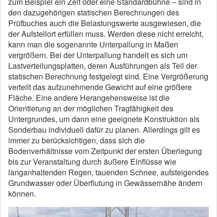
zum Beispiel ein Zelt oder eine Standardbühne – sind in
den dazugehörigen statischen Berechnungen des
Prüfbuches auch die Belastungswerte ausgewiesen, die
der Aufstellort erfüllen muss. Werden diese nicht erreicht,
kann man die sogenannte Unterpallung in Maßen
vergrößern. Bei der Unterpallung handelt es sich um
Lastverteilungsplatten, deren Ausführungen als Teil der
statischen Berechnung festgelegt sind. Eine Vergrößerung
verteilt das aufzunehmende Gewicht auf eine größere
Fläche. Eine andere Herangehensweise ist die
Orientierung an der möglichen Tragfähigkeit des
Untergrundes, um dann eine geeignete Konstruktion als
Sonderbau individuell dafür zu planen. Allerdings gilt es
immer zu berücksichtigen, dass sich die
Bodenverhältnisse vom Zeitpunkt der ersten Überlegung
bis zur Veranstaltung durch äußere Einflüsse wie
langanhaltenden Regen, tauenden Schnee, aufsteigendes
Grundwasser oder Überflutung in Gewässernähe ändern
können.