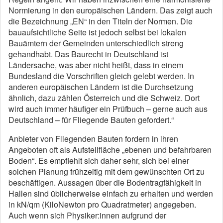
Normierung in den europäischen Ländern. Das zeigt auch
die Bezeichnung „EN“ in den Titeln der Normen. Die
bauaufsichtliche Seite ist jedoch selbst bei lokalen
Bauämtern der Gemeinden unterschiedlich streng
gehandhabt. Das Baurecht in Deutschland ist
Ländersache, was aber nicht heißt, dass in einem
Bundesland die Vorschriften gleich gelebt werden. In
anderen europäischen Ländern ist die Durchsetzung
ähnlich, dazu zählen Österreich und die Schweiz. Dort
wird auch immer häufiger ein Prüfbuch – gerne auch aus
Deutschland – für Fliegende Bauten gefordert.“
Anbieter von Fliegenden Bauten fordern in ihren
Angeboten oft als Aufstellfläche „ebenen und befahrbaren
Boden“. Es empfiehlt sich daher sehr, sich bei einer
solchen Planung frühzeitig mit dem gewünschten Ort zu
beschäftigen. Aussagen über die Bodentragfähigkeit in
Hallen sind üblicherweise einfach zu erhalten und werden
in kN/qm (KiloNewton pro Quadratmeter) angegeben.
Auch wenn sich Physiker:innen aufgrund der