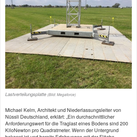
Lastverteilungsplatte
(Bild: Megaforce)
Michael Kelm, Architekt und Niederlassungsleiter von
Nüssli Deutschland, erklärt: „Ein durchschnittlicher
Anforderungswert für die Traglast eines Bodens sind 200
KiloNewton pro Quadratmeter. Wenn der Untergrund
bekannt ist und bereits Erfahrungen mit der Fläche