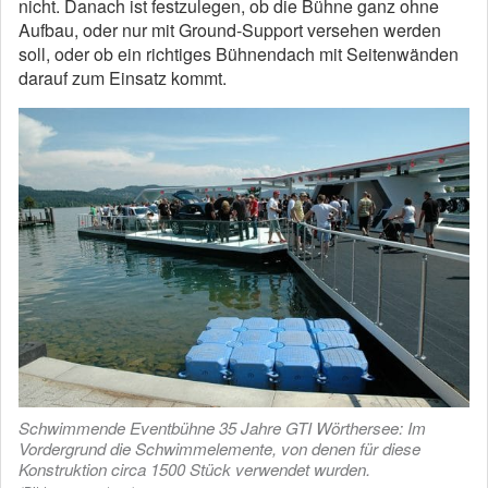
nicht. Danach ist festzulegen, ob die Bühne ganz ohne
Aufbau, oder nur mit Ground-Support versehen werden
soll, oder ob ein richtiges Bühnendach mit Seitenwänden
darauf zum Einsatz kommt.
Schwimmende Eventbühne 35 Jahre GTI Wörthersee: Im
Vordergrund die Schwimmelemente, von denen für diese
Konstruktion circa 1500 Stück verwendet wurden.