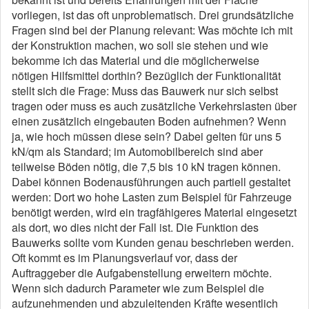
vorliegen, ist das oft unproblematisch. Drei grundsätzliche
Fragen sind bei der Planung relevant: Was möchte ich mit
der Konstruktion machen, wo soll sie stehen und wie
bekomme ich das Material und die möglicherweise
nötigen Hilfsmittel dorthin? Bezüglich der Funktionalität
stellt sich die Frage: Muss das Bauwerk nur sich selbst
tragen oder muss es auch zusätzliche Verkehrslasten über
einen zusätzlich eingebauten Boden aufnehmen? Wenn
ja, wie hoch müssen diese sein? Dabei gelten für uns 5
kN/qm als Standard; im Automobilbereich sind aber
teilweise Böden nötig, die 7,5 bis 10 kN tragen können.
Dabei können Bodenausführungen auch partiell gestaltet
werden: Dort wo hohe Lasten zum Beispiel für Fahrzeuge
benötigt werden, wird ein tragfähigeres Material eingesetzt
als dort, wo dies nicht der Fall ist. Die Funktion des
Bauwerks sollte vom Kunden genau beschrieben werden.
Oft kommt es im Planungsverlauf vor, dass der
Auftraggeber die Aufgabenstellung erweitern möchte.
Wenn sich dadurch Parameter wie zum Beispiel die
aufzunehmenden und abzuleitenden Kräfte wesentlich