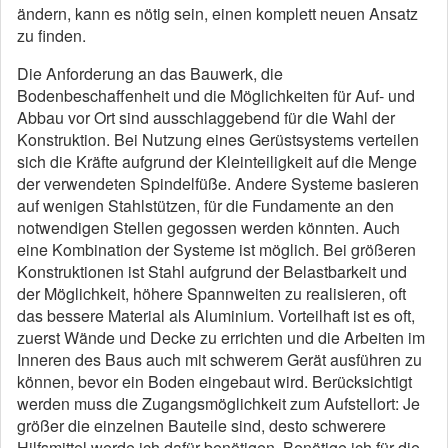
ändern, kann es nötig sein, einen komplett neuen Ansatz
zu finden.
Die Anforderung an das Bauwerk, die
Bodenbeschaffenheit und die Möglichkeiten für Auf- und
Abbau vor Ort sind ausschlaggebend für die Wahl der
Konstruktion. Bei Nutzung eines Gerüstsystems verteilen
sich die Kräfte aufgrund der Kleinteiligkeit auf die Menge
der verwendeten Spindelfüße. Andere Systeme basieren
auf wenigen Stahlstützen, für die Fundamente an den
notwendigen Stellen gegossen werden könnten. Auch
eine Kombination der Systeme ist möglich. Bei größeren
Konstruktionen ist Stahl aufgrund der Belastbarkeit und
der Möglichkeit, höhere Spannweiten zu realisieren, oft
das bessere Material als Aluminium. Vorteilhaft ist es oft,
zuerst Wände und Decke zu errichten und die Arbeiten im
Inneren des Baus auch mit schwerem Gerät ausführen zu
können, bevor ein Boden eingebaut wird. Berücksichtigt
werden muss die Zugangsmöglichkeit zum Aufstellort: Je
größer die einzelnen Bauteile sind, desto schwerere
Hilfsmittel werde ich dafür benötigen. Benötige ich für die