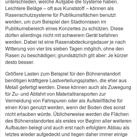
unterschieden, welche Aufgabe die Systeme haben.
Leichtere Beläge – oft aus Kunststoff – können als
Rasenschutzsysteme für Publikumsflächen benutzt
werden, um zum Beispiel den Stadionrasen im
Publikumsbereich eines Konzertes zu schützen. Diese
dürfen allerdings nicht mit schwerem Gerät befahren
werden. Dabei ist eine Rasenabdeckungsdauer je nach
Witterung von vier bis sieben Tagen möglich, ohne den
Rasen zu beschädigen; grundsätzlich gilt aber: Je kürzer
desto besser.
Größere Lasten zum Beispiel für den Bühnenstandort
benötigen kräftigere Lastverteilungsplatten, die eher aus
Metall gefertigt werden. Diese können auch als Zuwegung
für Zu- und Abfahrt von Materialtransporten zur
Vermeidung von Fahrspuren oder als Aufstellfläche für
einen Kran genutzt werden, wenn der Boden dies sonst
nicht erlauben würde. Üblicherweise werden die Flächen
des Bühnenstandortes als erstes vor Beginn aller weiteren
Aufbauten belegt und auch erst nach erfolgtem Abbau als
letztes wieder aufgedeckt und liegen daher immer einige