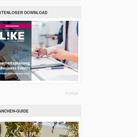
STENLOSER DOWNLOAD
Anzeige
ANCHEN-GUIDE