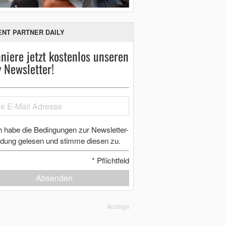
ENT PARTNER DAILY
niere jetzt kostenlos unseren
y Newsletter!
h habe die Bedingungen zur Newsletter-
dung gelesen und stimme diesen zu.
*
Pflichtfeld
Absenden
Anzeige