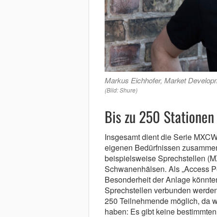
Markus Eichhofer, Market Developme
(Bild: Shure)
Bis zu 250 Stationen
Insgesamt dient die Serie MXCW
eigenen Bedürfnissen zusammeng
beispielsweise Sprechstellen (
Schwanenhälsen. Als „Access Po
Besonderheit der Anlage könnten
Sprechstellen verbunden werden, e
250 Teilnehmende möglich, da wi
haben: Es gibt keine bestimmten 