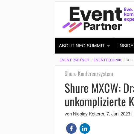
ABOUT NEO SUMMIT
INSIDE
EVENT PARTNER
EVENTTECHNIK
SHU
Shure Konferenzsystem
Shure MXCW: Dra
unkomplizierte 
von Nicolay Ketterer
,
7. Juni 2023
|