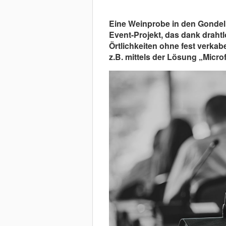
Eine Weinprobe in den Gondel
Event-Projekt, das dank drah
Örtlichkeiten ohne fest verka
z.B. mittels der Lösung „Micr