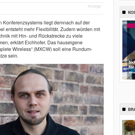
Anzeige
KO
en Konferenzsystems liegt demnach auf der
l entsteht mehr Flexibilität. Zudem würden mit
hnik mit Hin- und Rückstrecke zu viele
n, erklärt Eichhofer. Das hauseigene
plete Wireless” (MXCW) soll eine Rundum-
tze sein.
BR