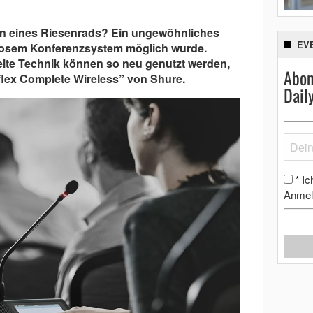
n eines Riesenrads? Ein ungewöhnliches
EV
tlosem Konferenzsystem möglich wurde.
belte Technik können so neu genutzt werden,
Abon
oflex Complete Wireless” von Shure.
Dail
Ic
*
Anmel