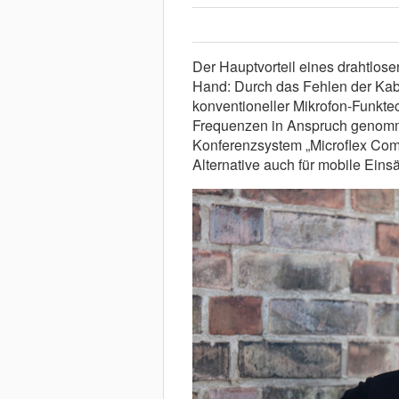
Der Hauptvorteil eines drahtlos
Hand: Durch das Fehlen der Kabe
konventioneller Mikrofon-Funktec
Frequenzen in Anspruch genomme
Konferenzsystem „Microflex Com
Alternative auch für mobile Einsä