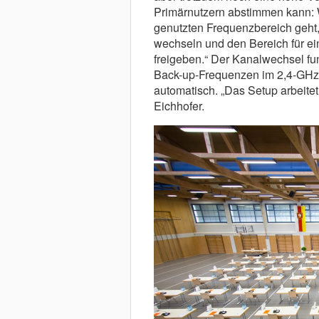
Primärnutzern abstimmen kann:
genutzten Frequenzbereich geht
wechseln und den Bereich für ei
freigeben.“ Der Kanalwechsel funk
Back-up-Frequenzen im 2,4-GHz
automatisch. „Das Setup arbeitet
Eichhofer.