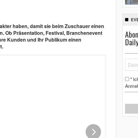
EV
kter haben, damit sie beim Zuschauer einen
Abon
n. Ob Präsentation, Festival, Branchenevent
Ihre Kunden und Ihr Publikum einen
Dail
t.
Ic
*
Anmel