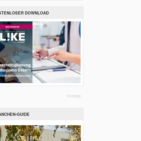
STENLOSER DOWNLOAD
Anzeige
ANCHEN-GUIDE