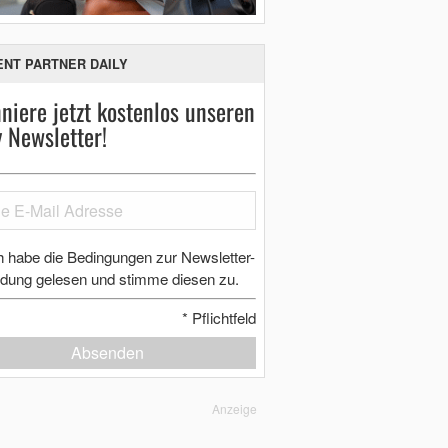
ENT PARTNER DAILY
niere jetzt kostenlos unseren
y Newsletter!
h habe die Bedingungen zur Newsletter-
dung gelesen und stimme diesen zu.
*
Pflichtfeld
Absenden
Anzeige