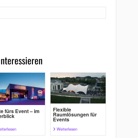
interessieren
Flexible
te fürs Event – im
Raumlösungen für
rblick
Events
iterlesen
Weiterlesen