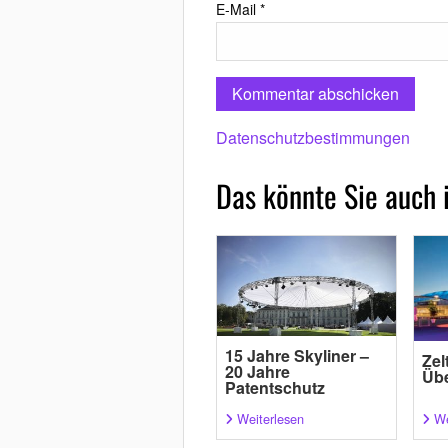
E-Mail
*
Datenschutzbestimmungen
Das könnte Sie auch 
15 Jahre Skyliner –
Zel
20 Jahre
Übe
Patentschutz
Weiterlesen
We