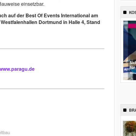
Bauweise einsetzbar.
KO
ch auf der Best Of Events International am
 Westfalenhallen Dortmund in Halle 4, Stand
www.paragu.de
BR
ltbau