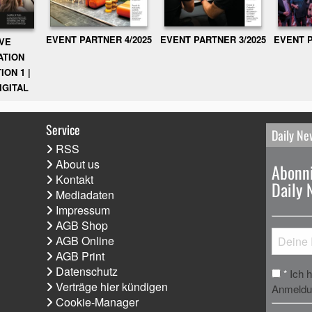
EVENT PARTNER 3/2025
EVENT P
EVENT PARTNER 4/2025
IVE
ATION
ION 1 |
IGITAL
Service
Daily Ne
RSS
About us
Abonni
Kontakt
Daily 
Mediadaten
Impressum
AGB Shop
AGB Online
AGB Print
Datenschutz
Ich 
*
Verträge hier kündigen
Anmeldun
Cookie-Manager