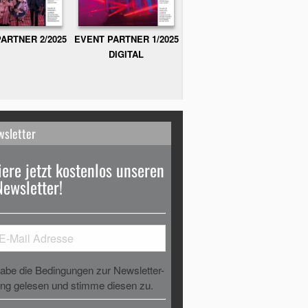
ARTNER 2/2025
EVENT PARTNER 1/2025
DIGITAL
wsletter
ere jetzt kostenlos unseren
Newsletter!
habe die Bedingungen zur Newsletter-
g gelesen und stimme diesen zu.