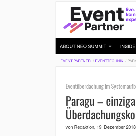
ABOUT NEO SUMMIT
INSIDE
EVENT PARTNER
EVENTTECHNIK
PAR
Eventüberdachung im Systemaufb
Paragu – einziga
Überdachungsko
von Redaktion
,
19. Dezember 2018