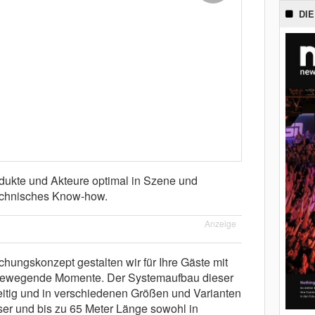
DIE
odukte und Akteure optimal in Szene und
technisches Know-how.
Anzeige
hungskonzept gestalten wir für Ihre Gäste mit
bewegende Momente. Der Systemaufbau dieser
eitig und in verschiedenen Größen und Varianten
er und bis zu 65 Meter Länge sowohl in