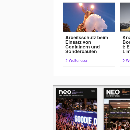
Arbeitsschutz beim
Kn
Einsatz von
Bo
Containern und
t: 
Sonderbauten
Lim
Weiterlesen
We