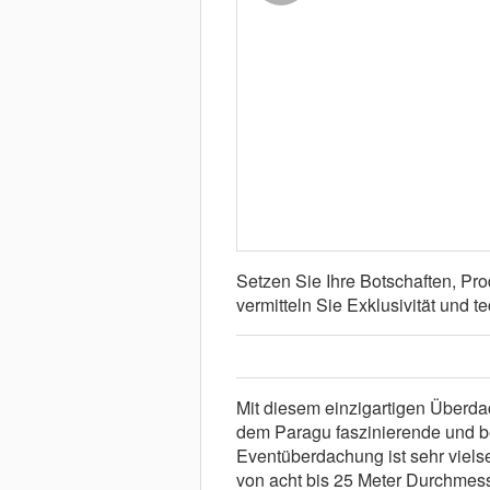
Setzen Sie Ihre Botschaften, Pr
vermitteln Sie Exklusivität und 
Mit diesem einzigartigen Überdac
dem Paragu faszinierende und 
Eventüberdachung ist sehr viels
von acht bis 25 Meter Durchmess