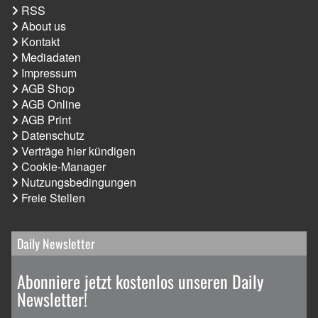
RSS
About us
Kontakt
Mediadaten
Impressum
AGB Shop
AGB Online
AGB Print
Datenschutz
Verträge hier kündigen
Cookie-Manager
Nutzungsbedingungen
Freie Stellen
Daily Newsletter
Abonniere jetzt kostenlos unseren Daily
Newsletter!