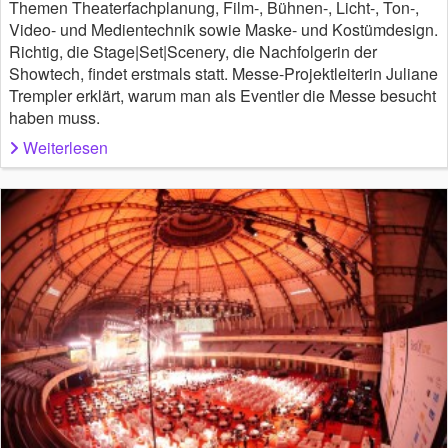
Themen Theaterfachplanung, Film-, Bühnen-, Licht-, Ton-,
Video- und Medientechnik sowie Maske- und Kostümdesign.
Richtig, die Stage|Set|Scenery, die Nachfolgerin der
Showtech, findet erstmals statt. Messe-Projektleiterin Juliane
Trempler erklärt, warum man als Eventler die Messe besucht
haben muss.
Weiterlesen