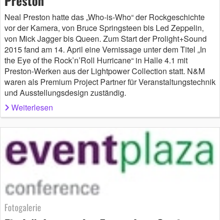
Preston
Neal Preston hatte das „Who-is-Who“ der Rockgeschichte
vor der Kamera, von Bruce Springsteen bis Led Zeppelin,
von Mick Jagger bis Queen. Zum Start der Prolight+Sound
2015 fand am 14. April eine Vernissage unter dem Titel „In
the Eye of the Rock’n’Roll Hurricane“ in Halle 4.1 mit
Preston-Werken aus der Lightpower Collection statt. N&M
waren als Premium Project Partner für Veranstaltungstechnik
und Ausstellungsdesign zuständig.
Weiterlesen
Fotogalerie