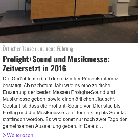
Örtlicher Tausch und neue Führung
Prolight+Sound und Musikmesse:
Zeitversetzt in 2016
Die Gerüchte sind mit der offiziellen Pressekonferenz
bestätigt: Ab nächstem Jahr wird es eine zeitliche
Entzerrung der beiden Messen Prolight+Sound und
Musikmesse geben, sowie einen örtlichen „Tausch“.
Geplant ist, dass die Prolight+Sound von Dienstag bis
Freitag und die Musikmesse von Donnerstag bis Sonntag
stattfinden werden. Es wird somit nur noch zwei Tage der
gemeinsamen Ausstellung geben. In Daten:…
Weiterlesen