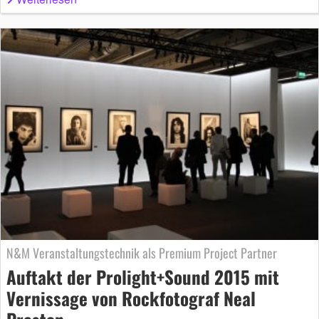
N&M Veranstaltungstechnik als Premium Project Partner
Auftakt der Prolight+Sound 2015 mit
Vernissage von Rockfotograf Neal