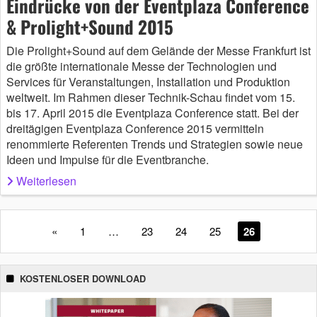
Eindrücke von der Eventplaza Conference
& Prolight+Sound 2015
Die Prolight+Sound auf dem Gelände der Messe Frankfurt ist
die größte internationale Messe der Technologien und
Services für Veranstaltungen, Installation und Produktion
weltweit. Im Rahmen dieser Technik-Schau findet vom 15.
bis 17. April 2015 die Eventplaza Conference statt. Bei der
dreitägigen Eventplaza Conference 2015 vermitteln
renommierte Referenten Trends und Strategien sowie neue
Ideen und Impulse für die Eventbranche.
Weiterlesen
«
1
…
23
24
25
26
KOSTENLOSER DOWNLOAD