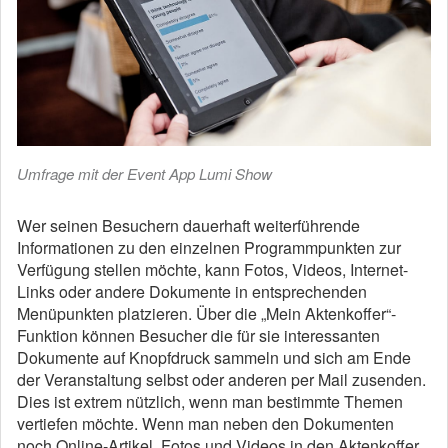
Umfrage mit der Event App Lumi Show
Wer seinen Besuchern dauerhaft weiterführende
Informationen zu den einzelnen Programmpunkten zur
Verfügung stellen möchte, kann Fotos, Videos, Internet-
Links oder andere Dokumente in entsprechenden
Menüpunkten platzieren. Über die „Mein Aktenkoffer“-
Funktion können Besucher die für sie interessanten
Dokumente auf Knopfdruck sammeln und sich am Ende
der Veranstaltung selbst oder anderen per Mail zusenden.
Dies ist extrem nützlich, wenn man bestimmte Themen
vertiefen möchte. Wenn man neben den Dokumenten
noch Online-Artikel, Fotos und Videos in den Aktenkoffer