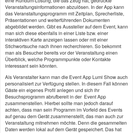
eine Rundum-Lösung, die das Zeug hat, gedruckte
Veranstaltungsinformationen abzulösen. In der App kann
das Veranstaltungsprogramm mit Zeitplan, Sprecherliste,
Präsentationen und weiterführenden Dokumenten
abgebildet werden. Gibt es Aussteller auf dem Event, kann
man sich diese ebenfalls in einer Liste bzw. einer
interaktiven Karte anzeigen lassen oder mit einer
Stichwortsuche nach ihnen recherchieren. So bekommt
man als Besucher bereits vor der Veranstaltung einen
Überblick, welche Programmpunkte oder Kontakte
interessant sein könnten.
Als Veranstalter kann man die Event App Lumi Show auch
personalisiert zur Verfügung stellen. In diesem Fall können
Gäste ein eigenes Profil anlegen und sich ihr
Besuchsprogramm abrufbereit in der Event App
zusammenstellen. Hierbei sollte man jedoch darauf
achten, dass man sein Programm im Vorfeld des Events
auf genau dem Gerät zusammenstellt, das man auch zur
Veranstaltung mitnehmen möchte. Denn die gesammelten
Daten werden lokal auf dem Gerät gespeichert. Das hat