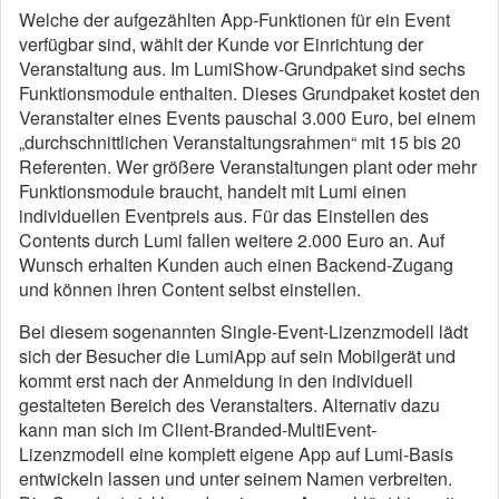
Welche der aufgezählten App-Funktionen für ein Event
verfügbar sind, wählt der Kunde vor Einrichtung der
Veranstaltung aus. Im LumiShow-Grundpaket sind sechs
Funktionsmodule enthalten. Dieses Grundpaket kostet den
Veranstalter eines Events pauschal 3.000 Euro, bei einem
„durchschnittlichen Veranstaltungsrahmen“ mit 15 bis 20
Referenten. Wer größere Veranstaltungen plant oder mehr
Funktionsmodule braucht, handelt mit Lumi einen
individuellen Eventpreis aus. Für das Einstellen des
Contents durch Lumi fallen weitere 2.000 Euro an. Auf
Wunsch erhalten Kunden auch einen Backend-Zugang
und können ihren Content selbst einstellen.
Bei diesem sogenannten Single-Event-Lizenzmodell lädt
sich der Besucher die LumiApp auf sein Mobilgerät und
kommt erst nach der Anmeldung in den individuell
gestalteten Bereich des Veranstalters. Alternativ dazu
kann man sich im Client-Branded-MultiEvent-
Lizenzmodell eine komplett eigene App auf Lumi-Basis
entwickeln lassen und unter seinem Namen verbreiten.