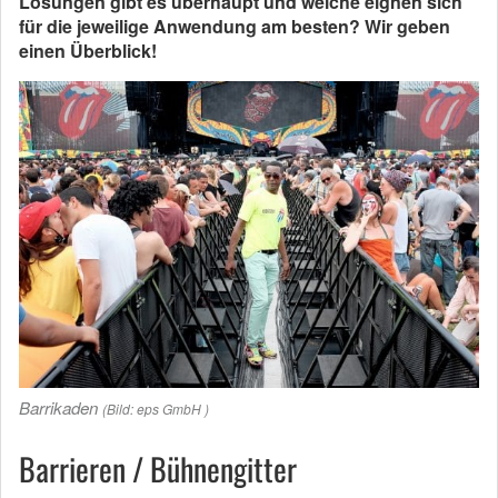
Lösungen gibt es überhaupt und welche eignen sich
für die jeweilige Anwendung am besten? Wir geben
einen Überblick!
Barrikaden
(Bild: eps GmbH )
Barrieren / Bühnengitter