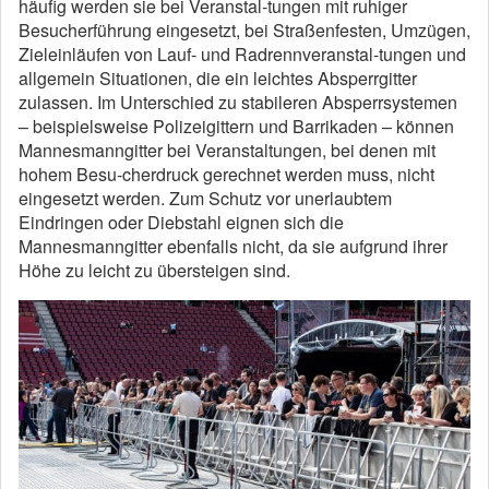
häufig werden sie bei Veranstal-tungen mit ruhiger
Besucherführung eingesetzt, bei Straßenfesten, Umzügen,
Zieleinläufen von Lauf- und Radrennveranstal-tungen und
allgemein Situationen, die ein leichtes Absperrgitter
zulassen. Im Unterschied zu stabileren Absperrsystemen
– beispielsweise Polizeigittern und Barrikaden – können
Mannesmanngitter bei Veranstaltungen, bei denen mit
hohem Besu-cherdruck gerechnet werden muss, nicht
eingesetzt werden. Zum Schutz vor unerlaubtem
Eindringen oder Diebstahl eignen sich die
Mannesmanngitter ebenfalls nicht, da sie aufgrund ihrer
Höhe zu leicht zu übersteigen sind.