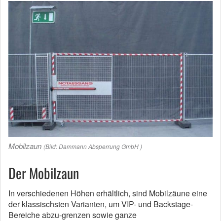
Mobilzaun
(Bild: Dammann Absperrung GmbH )
Der Mobilzaun
In verschiedenen Höhen erhältlich, sind Mobilzäune eine
der klassischsten Varianten, um VIP- und Backstage-
Bereiche abzu-grenzen sowie ganze