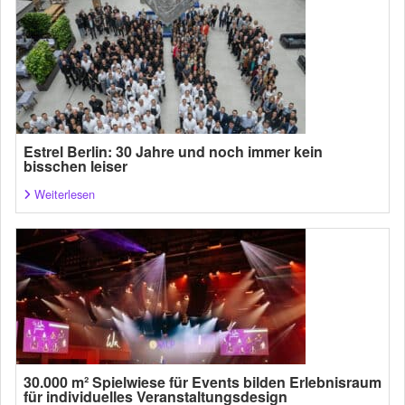
Estrel Berlin: 30 Jahre und noch immer kein
bisschen leiser
Weiterlesen
30.000 m² Spielwiese für Events bilden Erlebnisraum
für individuelles Veranstaltungsdesign