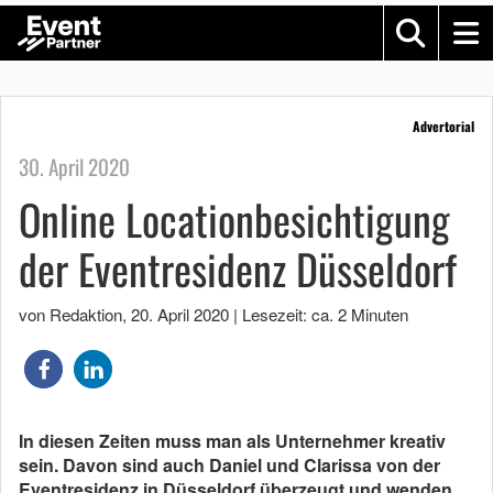
Advertorial
30. April 2020
Online Locationbesichtigung
der Eventresidenz Düsseldorf
von Redaktion
,
20. April 2020
|
Lesezeit: ca. 2 Minuten
In diesen Zeiten muss man als Unternehmer kreativ
sein. Davon sind auch Daniel und Clarissa von der
Eventresidenz in Düsseldorf überzeugt und wenden