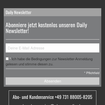
Daily Newsletter
Abonniere jetzt kostenlos unseren Daily
Newsletter!
Ich habe die Bedingungen zur Newsletter-Anmeldung
*
gelesen und stimme diesen zu.
*
Pflichtfeld
Absenden
Abo- und Kundenservice +49 731 88005-8205