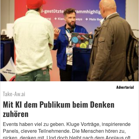
Advertorial
Take-Aw.ai
Mit KI dem Publikum beim Denken
zuhören
Events haben viel zu geben. Kluge Vorträge, inspirierende
Panels, clevere Teilnehmende. Die Menschen hören zu,
nicken, denken mit. Und doch bleibt nach dem Applaus oft