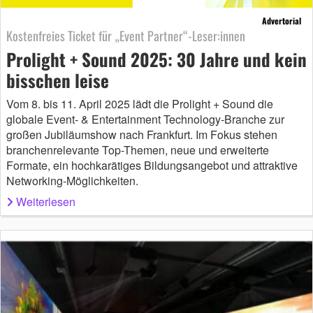
Advertorial
Kostenfreies Ticket für „Event Partner“-Leser:innen
Prolight + Sound 2025: 30 Jahre und kein
bisschen leise
Vom 8. bis 11. April 2025 lädt die Prolight + Sound die
globale Event- & Entertainment Technology-Branche zur
großen Jubiläumshow nach Frankfurt. Im Fokus stehen
branchenrelevante Top-Themen, neue und erweiterte
Formate, ein hochkarätiges Bildungsangebot und attraktive
Networking-Möglichkeiten.
Weiterlesen