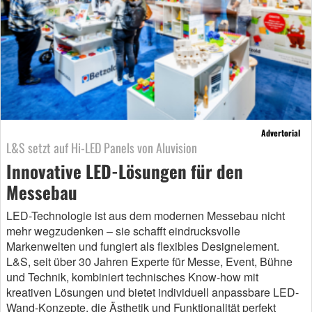
Advertorial
L&S setzt auf Hi-LED Panels von Aluvision
Innovative LED-Lösungen für den
Messebau
LED-Technologie ist aus dem modernen Messebau nicht
mehr wegzudenken – sie schafft eindrucksvolle
Markenwelten und fungiert als flexibles Designelement.
L&S, seit über 30 Jahren Experte für Messe, Event, Bühne
und Technik, kombiniert technisches Know-how mit
kreativen Lösungen und bietet individuell anpassbare LED-
Wand-Konzepte, die Ästhetik und Funktionalität perfekt