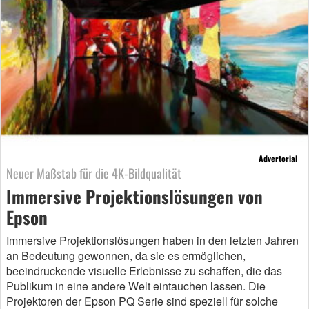
Advertorial
Neuer Maßstab für die 4K-Bildqualität
Immersive Projektionslösungen von
Epson
Immersive Projektionslösungen haben in den letzten Jahren
an Bedeutung gewonnen, da sie es ermöglichen,
beeindruckende visuelle Erlebnisse zu schaffen, die das
Publikum in eine andere Welt eintauchen lassen. Die
Projektoren der Epson PQ Serie sind speziell für solche