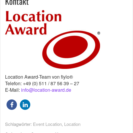
Kontakt
Location Award-Team von fiylo®
Telefon: +49 (0) 511 / 87 56 39 – 27
E-Mail:
info@location-award.de
Schlagwörter:
Event Location
,
Location