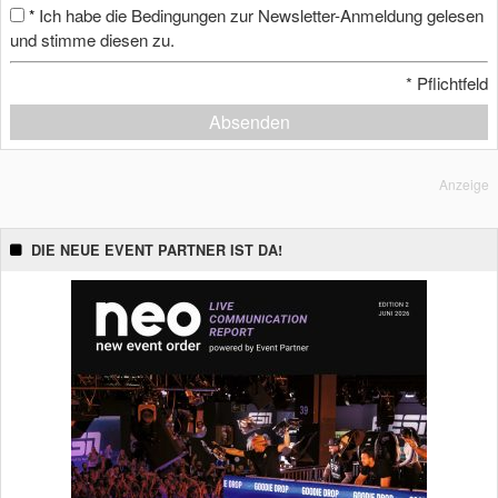
Ich habe die Bedingungen zur Newsletter-Anmeldung gelesen
*
und stimme diesen zu.
*
Pflichtfeld
Absenden
Anzeige
DIE NEUE EVENT PARTNER IST DA!