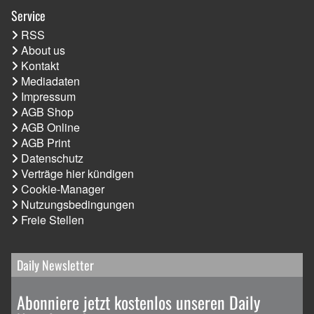
Service
RSS
About us
Kontakt
Mediadaten
Impressum
AGB Shop
AGB Online
AGB Print
Datenschutz
Verträge hier kündigen
Cookie-Manager
Nutzungsbedingungen
Freie Stellen
Daily Newsletter
Abonniere jetzt kostenlos unseren Daily