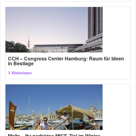
CCH – Congress Center Hamburg: Raum für Ideen
in Bestlage
Weiterlesen
Malta – Ihr perfektes MICE-Ziel im Winter