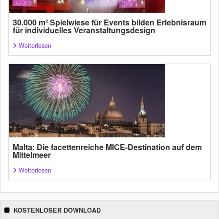
30.000 m² Spielwiese für Events bilden Erlebnisraum
für individuelles Veranstaltungsdesign
Weiterlesen
Malta: Die facettenreiche MICE-Destination auf dem
Mittelmeer
Weiterlesen
KOSTENLOSER DOWNLOAD