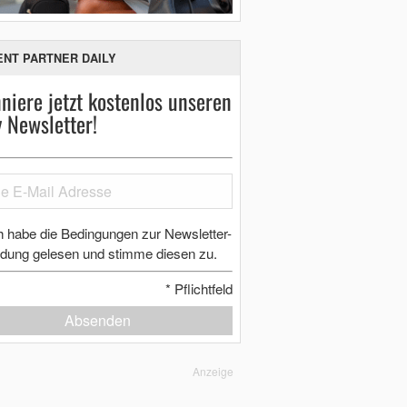
ENT PARTNER DAILY
niere jetzt kostenlos unseren
y Newsletter!
h habe die Bedingungen zur Newsletter-
dung gelesen und stimme diesen zu.
*
Pflichtfeld
Absenden
Anzeige