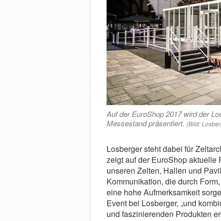
Auf der EuroShop 2017 wird der Los
Messestand präsentiert.
(Bild: Losber
Losberger steht dabei für Zelta
zeigt auf der EuroShop aktuelle
unseren Zelten, Hallen und Pavil
Kommunikation, die durch Form, 
eine hohe Aufmerksamkeit sorgen
Event bei Losberger, „und kombi
und faszinierenden Produkten er