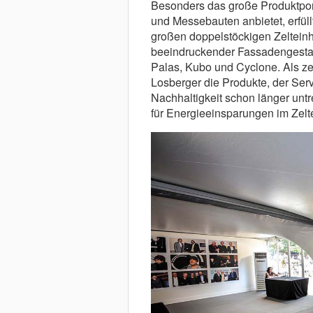
Besonders das große Produktport
und Messebauten anbietet, erfüll
großen doppelstöckigen Zelteinh
beeindruckender Fassadengestal
Palas, Kubo und Cyclone. Als zer
Losberger die Produkte, der Ser
Nachhaltigkeit schon länger unt
für Energieeinsparungen im Zelt