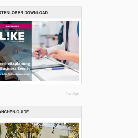
STENLOSER DOWNLOAD
Anzeige
ANCHEN-GUIDE