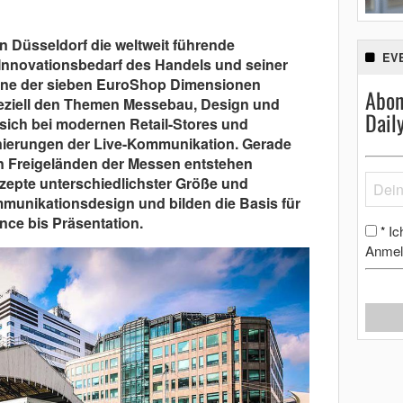
in Düsseldorf die weltweit führende
EV
nnovationsbedarf des Handels und seiner
 Eine der sieben EuroShop Dimensionen
Abon
peziell den Themen Messebau, Design und
Dail
 sich bei modernen Retail-Stores und
ierungen der Live-Kommunikation. Gerade
n Freigeländen der Messen entstehen
zepte unterschiedlichster Größe und
ommunikationsdesign und bilden die Basis für
ce bis Präsentation.
Ic
*
Anmel