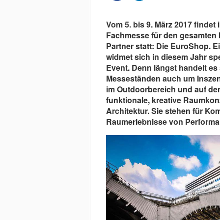
Vom 5. bis 9. März 2017 findet 
Fachmesse für den gesamten I
Partner statt: Die EuroShop.
widmet sich in diesem Jahr s
Event. Denn längst handelt es
Messeständen auch um Inszen
im Outdoorbereich und auf de
funktionale, kreative Raumkon
Architektur. Sie stehen für K
Raumerlebnisse von Performan