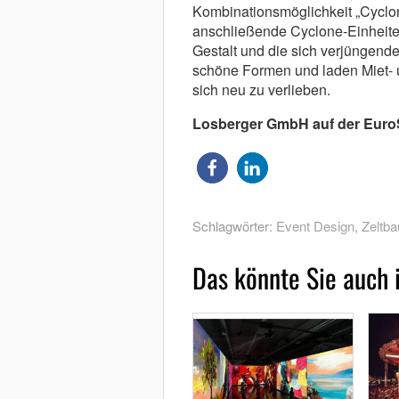
Kombinationsmöglichkeit „Cyclon
anschließende Cyclone-Einheite
Gestalt und die sich verjüngend
schöne Formen und laden Miet- 
sich neu zu verlieben.
Losberger GmbH auf der EuroS
Schlagwörter:
Event Design
,
Zeltba
Das könnte Sie auch 