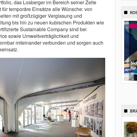
folio, das Losberger im Bereich seiner Zelte
t für temporäre Einsätze alle Wünsche: von
KO
eiten mit großzügiger Verglasung und
tung bis hin zu neuen kubischen Produkten wie
tifizierte Sustainable Company sind bei
vice sowie Umweltverträglichkeit und
rennbar miteinander verbunden und sorgen auch
eeinsatz.
BR