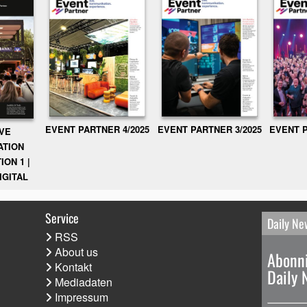
EVENT PARTNER 3/2025
EVENT P
EVENT PARTNER 4/2025
IVE
ATION
ION 1 |
IGITAL
Service
Daily Ne
RSS
About us
Abonni
Kontakt
Daily 
Mediadaten
Impressum