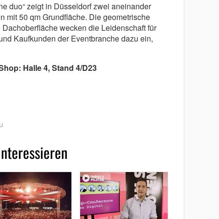
e duo“ zeigt in Düsseldorf zwei aneinander
n mit 50 qm Grundfläche. Die geometrische
e Dachoberfläche wecken die Leidenschaft für
und Kaufkunden der Eventbranche dazu ein,
hop: Halle 4, Stand 4/D23
u
interessieren