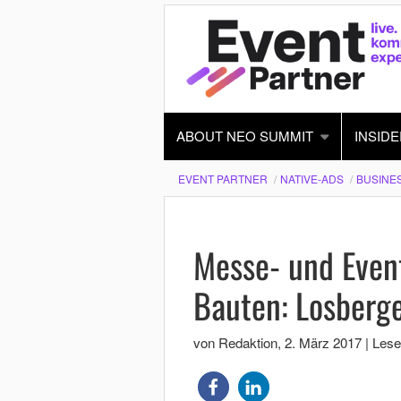
ABOUT NEO SUMMIT
INSIDE
EVENT PARTNER
NATIVE-ADS
BUSINE
Messe- und Even
Bauten: Losberg
von Redaktion
,
2. März 2017
|
Lese