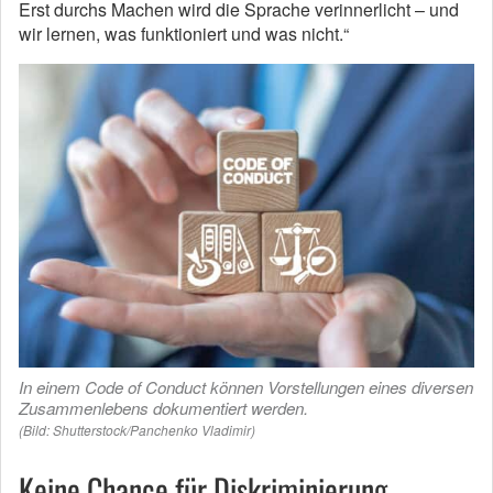
Erst durchs Machen wird die Sprache verinnerlicht – und
wir lernen, was funktioniert und was nicht.“
In einem Code of Conduct können Vorstellungen eines diversen
Zusammenlebens dokumentiert werden.
(Bild: Shutterstock/Panchenko Vladimir)
Keine Chance für Diskriminierung