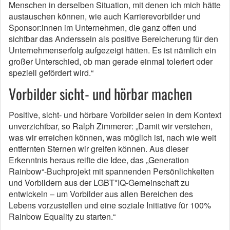
Menschen in derselben Situation, mit denen ich mich hätte
austauschen können, wie auch Karrierevorbilder und
Sponsor:innen im Unternehmen, die ganz offen und
sichtbar das Anderssein als positive Bereicherung für den
Unternehmenserfolg aufgezeigt hätten. Es ist nämlich ein
großer Unterschied, ob man gerade einmal toleriert oder
speziell gefördert wird.“
Vorbilder sicht- und hörbar machen
Positive, sicht- und hörbare Vorbilder seien in dem Kontext
unverzichtbar, so Ralph Zimmerer: „Damit wir verstehen,
was wir erreichen können, was möglich ist, nach wie weit
entfernten Sternen wir greifen können. Aus dieser
Erkenntnis heraus reifte die Idee, das „Generation
Rainbow“-Buchprojekt mit spannenden Persönlichkeiten
und Vorbildern aus der LGBT*IQ-Gemeinschaft zu
entwickeln – um Vorbilder aus allen Bereichen des
Lebens vorzustellen und eine soziale Initiative für 100%
Rainbow Equality zu starten.“