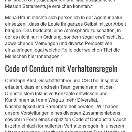
Mission Statements je erreichen könnten.“
Mona Braun möchte sich persönlich in der Agentur dafür
einsetzen, „dass die Leute ihr ganzes Selbst mit zur Arbeit
bringen. Das bedeutet, eine Atmosphäre zu schaffen, in
der es nicht nur in Ordnung, sondern sogar erwünscht ist,
abweichende Meinungen und diverse Perspektiven
einzubringen, egal welche Rolle oder welchen Titel die
Menschen hier innehaben.“
Code of Conduct mit Verhaltensregeln
Christoph Kirst, Geschäftsführer und CSO bei insglück
erläutert, dass er und sein Team gemeinsam mit den
Dienstleistern inklusive Konzepte entwickeln und
Kund:innen auf dem Weg zu mehr Diversität,
Nachhaltigkeit und Barrierefreiheit beraten: „Wir haben
unsere Vorstellungen eines diversen Zusammenlebens
sowohl in Form eines expliziten Code of Conduct als auch
in zehn einfach formulierten Verhaltensregeln in unserem