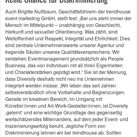
Auch Brigitte Nußbaum, Geschäftsführerin der trendhouse
event marketing GmbH, stellt fest: „Bei uns steht immer der
Mensch im Mittelpunkt – unabhängig von Geschlecht,
Herkunft und sexueller Orientierung. Was zählt, sind
Weltoffenheit und Respekt, Integrität und Ehrlichkeit. Dies
sind zentrale Unternehmenswerte unserer Agentur und
tragende Säulen unseres Qualitätsversprechens. Wir
verstehen Eventmanagement grundsätzlich als People
Business, das von Individuen mit all ihren Eigenheiten
und Charakterstärken geprägt wird.“ Sie ist der Meinung,
dass Diversity deshalb nicht neu ins Unternehmen
integriert werden müsse: „Wir leben das seit Jahren
selbstverständlich ohne Vorbehalte und Begrenzungen.
Gerade im kreativen Bereich, im Umgang mit
Künstler:innen und Art-Work-Gestalter:innen, ist Diversity
‚gelernt‘ und eine wichtige Grundlage des gegenseitig
wertschätzendes Miteinanders, auf dem jeder Event- und
Inszenierungserfolg beruht. Jegliche Form von
Diskriminierung lehnen wir bei trendhouse ab. Sollten