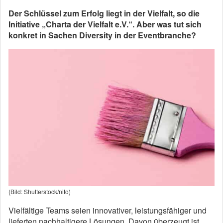
Der Schlüssel zum Erfolg liegt in der Vielfalt, so die
Initiative „Charta der Vielfalt e.V.“. Aber was tut sich
konkret in Sachen Diversity in der Eventbranche?
(Bild: Shutterstock/nito)
Vielfältige Teams seien innovativer, leistungsfähiger und
lieferten nachhaltigere Lösungen. Davon überzeugt ist