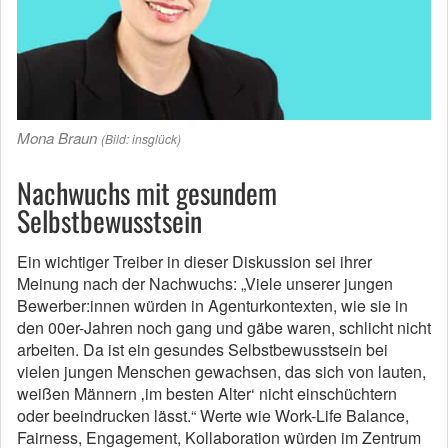
Mona Braun
(Bild: insglück)
Nachwuchs mit gesundem
Selbstbewusstsein
Ein wichtiger Treiber in dieser Diskussion sei ihrer
Meinung nach der Nachwuchs: „Viele unserer jungen
Bewerber:innen würden in Agenturkontexten, wie sie in
den 00er-Jahren noch gang und gäbe waren, schlicht nicht
arbeiten. Da ist ein gesundes Selbstbewusstsein bei
vielen jungen Menschen gewachsen, das sich von lauten,
weißen Männern ‚im besten Alter‘ nicht einschüchtern
oder beeindrucken lässt.“ Werte wie Work-Life Balance,
Fairness, Engagement, Kollaboration würden im Zentrum