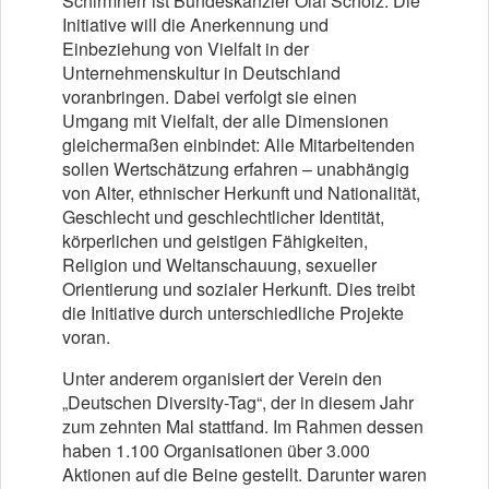
Schirmherr ist Bundeskanzler Olaf Scholz. Die
Initiative will die Anerkennung und
Einbeziehung von Vielfalt in der
Unternehmenskultur in Deutschland
voranbringen. Dabei verfolgt sie einen
Umgang mit Vielfalt, der alle Dimensionen
gleichermaßen einbindet: Alle Mitarbeitenden
sollen Wertschätzung erfahren – unabhängig
von Alter, ethnischer Herkunft und Nationalität,
Geschlecht und geschlechtlicher Identität,
körperlichen und geistigen Fähigkeiten,
Religion und Weltanschauung, sexueller
Orientierung und sozialer Herkunft. Dies treibt
die Initiative durch unterschiedliche Projekte
voran.
Unter anderem organisiert der Verein den
„Deutschen Diversity-Tag“, der in diesem Jahr
zum zehnten Mal stattfand. Im Rahmen dessen
haben 1.100 Organisationen über 3.000
Aktionen auf die Beine gestellt. Darunter waren