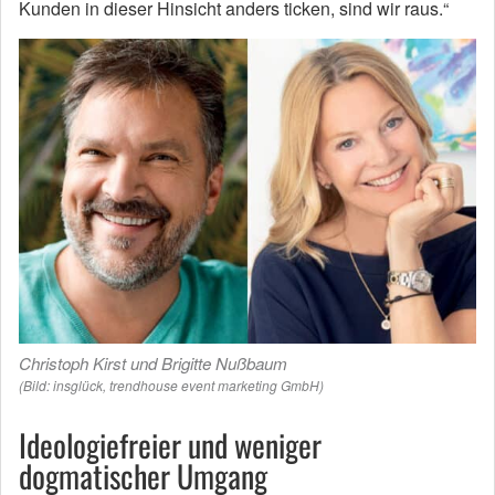
Kunden in dieser Hinsicht anders ticken, sind wir raus.“
Christoph Kirst und Brigitte Nußbaum
(Bild: insglück, trendhouse event marketing GmbH)
Ideologiefreier und weniger
dogmatischer Umgang