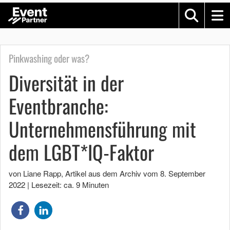
Pinkwashing oder was?
Diversität in der
Eventbranche:
Unternehmensführung mit
dem LGBT*IQ-Faktor
von Liane Rapp
, Artikel aus dem Archiv vom
8. September
2022
|
Lesezeit: ca. 9 Minuten