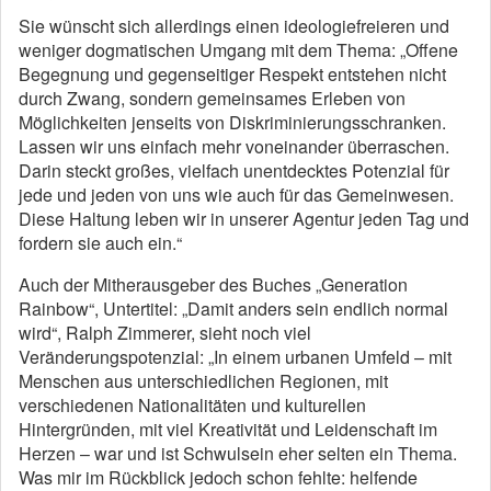
Sie wünscht sich allerdings einen ideologiefreieren und
weniger dogmatischen Umgang mit dem Thema: „Offene
Begegnung und gegenseitiger Respekt entstehen nicht
durch Zwang, sondern gemeinsames Erleben von
Möglichkeiten jenseits von Diskriminierungsschranken.
Lassen wir uns einfach mehr voneinander überraschen.
Darin steckt großes, vielfach unentdecktes Potenzial für
jede und jeden von uns wie auch für das Gemeinwesen.
Diese Haltung leben wir in unserer Agentur jeden Tag und
fordern sie auch ein.“
Auch der Mitherausgeber des Buches „Generation
Rainbow“, Untertitel: „Damit anders sein endlich normal
wird“, Ralph Zimmerer, sieht noch viel
Veränderungspotenzial: „In einem urbanen Umfeld – mit
Menschen aus unterschiedlichen Regionen, mit
verschiedenen Nationalitäten und kulturellen
Hintergründen, mit viel Kreativität und Leidenschaft im
Herzen – war und ist Schwulsein eher selten ein Thema.
Was mir im Rückblick jedoch schon fehlte: helfende