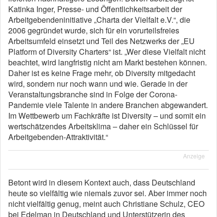
Katinka Inger, Presse- und Öffentlichkeitsarbeit der
Arbeitgebendeninitiative „Charta der Vielfalt e.V.“, die
2006 gegründet wurde, sich für ein vorurteilsfreies
Arbeitsumfeld einsetzt und Teil des Netzwerks der „EU
Platform of Diversity Charters“ ist. „Wer diese Vielfalt nicht
beachtet, wird langfristig nicht am Markt bestehen können.
Daher ist es keine Frage mehr, ob Diversity mitgedacht
wird, sondern nur noch wann und wie. Gerade in der
Veranstaltungsbranche sind in Folge der Corona-
Pandemie viele Talente in andere Branchen abgewandert.
Im Wettbewerb um Fachkräfte ist Diversity – und somit ein
wertschätzendes Arbeitsklima – daher ein Schlüssel für
Arbeitgebenden-Attraktivität.“
Anzeige
Betont wird in diesem Kontext auch, dass Deutschland
heute so vielfältig wie niemals zuvor sei. Aber immer noch
nicht vielfältig genug, meint auch Christiane Schulz, CEO
bei Edelman in Deutschland und Unterstützerin des