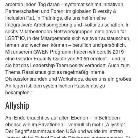
arbeiten jeden Tag daran – systematisch mit Initiativen,
Partnerschaften und Foren: im globalen Diversity &
Inclusion Rat, in Trainings, die uns helfen eine
integrativere Arbeitsumgebung und -kultur zu schaffen, in
sechs Mitarbeitenden-Netzwerkgruppen, eine davon für
LGBT*IQ, in der Mitarbeitende sich weltweit austauschen,
lernen und wachsen können – beruflich und persönlich.
Mit unserem GWEN Programm haben wir bereits 2019
eine Gender-Equality-Quote von 50:50 erreicht – und ja,
sie hat das Leadership-Team positiv verändert. Auch zum
Thema Rassismus gibt es regelmäßig interne
Diskussionsrunden und Workshops, da es uns ein großes
Anliegen ist, den systemischen Rassismus zu
bekämpfen.“
Allyship
Am Ende braucht es auf allen Ebenen – in Betrieben
ebenso wie im Privatleben – vermutlich mehr „Allyship“.
Der Begriff stammt aus den USA und wurde im letzten
Jahr auch im Oxford English Dictionary aufgenommen. Er