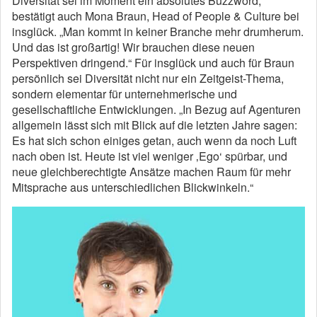
Diversität sei im Moment ein absolutes Buzzword,
bestätigt auch Mona Braun, Head of People & Culture bei
insglück. „Man kommt in keiner Branche mehr drumherum.
Und das ist großartig! Wir brauchen diese neuen
Perspektiven dringend.“ Für insglück und auch für Braun
persönlich sei Diversität nicht nur ein Zeitgeist-Thema,
sondern elementar für unternehmerische und
gesellschaftliche Entwicklungen. „In Bezug auf Agenturen
allgemein lässt sich mit Blick auf die letzten Jahre sagen:
Es hat sich schon einiges getan, auch wenn da noch Luft
nach oben ist. Heute ist viel weniger ‚Ego‘ spürbar, und
neue gleichberechtigte Ansätze machen Raum für mehr
Mitsprache aus unterschiedlichen Blickwinkeln.“