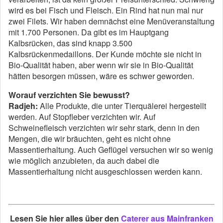
wird es bei Fisch und Fleisch. Ein Rind hat nun mal nur
zwei Filets. Wir haben demnächst eine Menüveranstaltung
mit 1.700 Personen. Da gibt es im Hauptgang
Kalbsrücken, das sind knapp 3.500
Kalbsrückenmedaillons. Der Kunde möchte sie nicht in
Bio-Qualität haben, aber wenn wir sie in Bio-Qualität
hätten besorgen müssen, wäre es schwer geworden.
Worauf verzichten Sie bewusst?
Radjeh:
Alle Produkte, die unter Tierquälerei hergestellt
werden. Auf Stopfleber verzichten wir. Auf
Schweinefleisch verzichten wir sehr stark, denn in den
Mengen, die wir bräuchten, geht es nicht ohne
Massentierhaltung. Auch Geflügel versuchen wir so wenig
wie möglich anzubieten, da auch dabei die
Massentierhaltung nicht ausgeschlossen werden kann.
Lesen Sie hier alles über den
Caterer aus Mainfranken