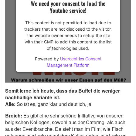
We need your consent to load the
Youtube service!
This content is not permitted to load due to
trackers that are not disclosed to the visitor.
The website owner needs to setup the site
with their CMP to add this content to the list
of technologies used.
Usercentrics Consent
Powered by
Management Platform
Somit lerne ich heute, dass das Buffet die weniger
nachhaltige Variante ist.
Alle:
So ist es, ganz klar und deutlich, ja!
Broich:
Es gibt eine sehr schöne Initiative von unseren
belgischen Kollegen, sowohl aus der Catering- als auch
aus der Eventbranche. Da sieht man im Film, wie Fisch
gefangen wird, wie er auf dem Kutter zerlegt wird, wie er