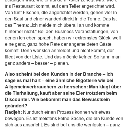
ins Restaurant kommt, auf dem Teller angerichtet wird.
Von fünf Fischen, die angerichtet werden, gehen vier in
den Saal und einer wandert direkt in die Tonne. Das ist
das Thema: „Ich melde mich überall an und komme
hinterher nicht.“ Bei den Business-Veranstaltungen, von
denen ich eben sprach, haben wir extremstes Glück, weil
eine ganz, ganz hohe Rate der angemeldeten Gäste
kommt. Denn wer sich anmeldet und nicht kommt, der
fliegt von der Liste. Und das möchte keiner. So kann man
ganz anders – besser – planen.
Also scheint bei den Kunden in der Branche – ich
sage es mal hart – eine ähnliche Bigotterie wie bei
Allgemeinverbrauchern zu herrschen: Man klagt über
die Tierhaltung, kauft aber seine Eier trotzdem beim
Discounter. Wie bekommt man das Bewusstsein
geändert?
Radjeh:
Nur durch einen Prozess können wir etwas
bewegen. Es ist meistens keine Sache, die ein Kunde von
sich aus anspricht. Es sind bei uns die wenigsten – ganz