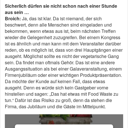
Sicherlich dürfen sie nicht schon nach einer Stunde
aus sein …
Broich:
Ja, das ist klar. Da ist niemand, der sich
beschwert, denn alle Menschen sind eingeladen und
bekommen, wenn etwas aus ist, beim nächsten Treffen
wieder die Gelegenheit zuzugreifen. Bei einem Kongress
ist es ähnlich und man kann mit dem Veranstalter darüber
reden, ob es möglich ist, dass von drei Hauptgängen einer
ausgeht. Möglichst sollte es nicht der vegetarische Gang
sein. Da findet man oftmals Gehör. Das ist eine andere
Ausgangssituation als bei einer Galaveranstaltung, einem
Firmenjubiläum oder einer wichtigen Produktpräsentation.
Da möchte der Kunde auf keinen Fall, dass etwas
ausgeht. Denn es würde sich kein Gastgeber vorne
hinstellen und sagen: „Das hat etwas mit Food Waste zu
tun.“ Dafür ist das Risiko zu groß, denn da stehen die
Firma, das Jubiläum und die Gäste im Mittelpunkt.