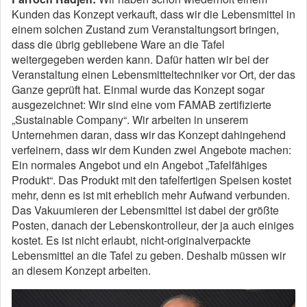
Kunden das Konzept verkauft, dass wir die Lebensmittel in
einem solchen Zustand zum Veranstaltungsort bringen,
dass die übrig gebliebene Ware an die Tafel
weitergegeben werden kann. Dafür hatten wir bei der
Veranstaltung einen Lebensmitteltechniker vor Ort, der das
Ganze geprüft hat. Einmal wurde das Konzept sogar
ausgezeichnet: Wir sind eine vom FAMAB zertifizierte
„Sustainable Company“. Wir arbeiten in unserem
Unternehmen daran, dass wir das Konzept dahingehend
verfeinern, dass wir dem Kunden zwei Angebote machen:
Ein normales Angebot und ein Angebot „Tafelfähiges
Produkt“. Das Produkt mit den tafelfertigen Speisen kostet
mehr, denn es ist mit erheblich mehr Aufwand verbunden.
Das Vakuumieren der Lebensmittel ist dabei der größte
Posten, danach der Lebenskontrolleur, der ja auch einiges
kostet. Es ist nicht erlaubt, nicht-originalverpackte
Lebensmittel an die Tafel zu geben. Deshalb müssen wir
an diesem Konzept arbeiten.