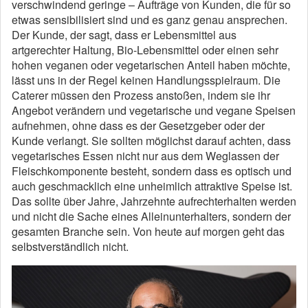
verschwindend geringe – Aufträge von Kunden, die für so
etwas sensibilisiert sind und es ganz genau ansprechen.
Der Kunde, der sagt, dass er Lebensmittel aus
artgerechter Haltung, Bio-Lebensmittel oder einen sehr
hohen veganen oder vegetarischen Anteil haben möchte,
lässt uns in der Regel keinen Handlungsspielraum. Die
Caterer müssen den Prozess anstoßen, indem sie ihr
Angebot verändern und vegetarische und vegane Speisen
aufnehmen, ohne dass es der Gesetzgeber oder der
Kunde verlangt. Sie sollten möglichst darauf achten, dass
vegetarisches Essen nicht nur aus dem Weglassen der
Fleischkomponente besteht, sondern dass es optisch und
auch geschmacklich eine unheimlich attraktive Speise ist.
Das sollte über Jahre, Jahrzehnte aufrechterhalten werden
und nicht die Sache eines Alleinunterhalters, sondern der
gesamten Branche sein. Von heute auf morgen geht das
selbstverständlich nicht.