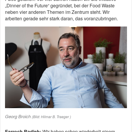
„Dinner of the Future“ gegründet, bei der Food Waste
neben vier anderen Themen im Zentrum steht. Wir
arbeiten gerade sehr stark daran, das voranzubringen.
Georg Broich
(Bild: Hilmar B. Traeger )
Farroch Radjeh:
Wir haben schon wiederholt einem