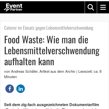
Caterer im Einsatz gegen Lebensmittelverschwendung
Food Waste: Wie man die
Lebensmittelverschwendung
aufhalten kann
von Andreas Schäfer
, Artikel aus dem Archiv
|
Lesezeit: ca. 8
Minuten
Seit dem zig-fach ausgezeichneten Dokumentarfilm