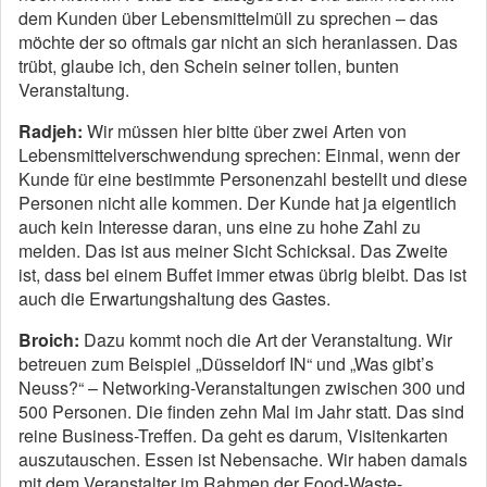
dem Kunden über Lebensmittelmüll zu sprechen – das
möchte der so oftmals gar nicht an sich heranlassen. Das
trübt, glaube ich, den Schein seiner tollen, bunten
Veranstaltung.
Radjeh:
Wir müssen hier bitte über zwei Arten von
Lebensmittelverschwendung sprechen: Einmal, wenn der
Kunde für eine bestimmte Personenzahl bestellt und diese
Personen nicht alle kommen. Der Kunde hat ja eigentlich
auch kein Interesse daran, uns eine zu hohe Zahl zu
melden. Das ist aus meiner Sicht Schicksal. Das Zweite
ist, dass bei einem Buffet immer etwas übrig bleibt. Das ist
auch die Erwartungshaltung des Gastes.
Broich:
Dazu kommt noch die Art der Veranstaltung. Wir
betreuen zum Beispiel „Düsseldorf IN“ und „Was gibt’s
Neuss?“ – Networking-Veranstaltungen zwischen 300 und
500 Personen. Die finden zehn Mal im Jahr statt. Das sind
reine Business-Treffen. Da geht es darum, Visitenkarten
auszutauschen. Essen ist Nebensache. Wir haben damals
mit dem Veranstalter im Rahmen der Food-Waste-