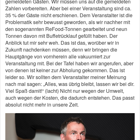
gemeldeten Gästen. Wir müssen uns auf die gemeldeten
Zahlen vorbereiten. Aber bei einer Veranstaltung sind ca.
35 % der Gäste nicht erschienen. Dem Veranstalter ist die
Problematik sehr bewusst geworden, als wir nachher mit
den sogenannten ReFood-Tonnen gearbeitet und neun
Tonnen davon mit Buffetrücklauf gefüllt haben. Der
Anblick tut mir sehr weh. Das ist das, worüber wir in
Zukunft nachdenken müssen, denn wir bringen die
Hauptgänge von vornherein alle vakuumiert zur
Veranstaltung mit. Bei der Tafel haben wir angerufen, aber
von denen ist keiner zur Abholung gekommen. Das ist
leider so. Wir sollten dem Veranstalter meiner Meinung
nach mal sagen: „Alles, was übrig bleibt, lassen wir bei dir.
Viel Spaß damit!“ (lacht) Nicht nur wegen der Umwelt,
auch wegen der Kosten, die dadurch entstehen. Das passt
absolut nicht mehr in unsere Zeit.