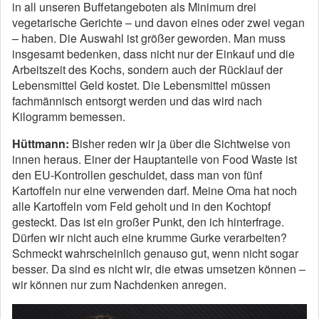
in all unseren Buffetangeboten als Minimum drei
vegetarische Gerichte – und davon eines oder zwei vegan
– haben. Die Auswahl ist größer geworden. Man muss
insgesamt bedenken, dass nicht nur der Einkauf und die
Arbeitszeit des Kochs, sondern auch der Rücklauf der
Lebensmittel Geld kostet. Die Lebensmittel müssen
fachmännisch entsorgt werden und das wird nach
Kilogramm bemessen.
Hüttmann:
Bisher reden wir ja über die Sichtweise von
innen heraus. Einer der Hauptanteile von Food Waste ist
den EU-Kontrollen geschuldet, dass man von fünf
Kartoffeln nur eine verwenden darf. Meine Oma hat noch
alle Kartoffeln vom Feld geholt und in den Kochtopf
gesteckt. Das ist ein großer Punkt, den ich hinterfrage.
Dürfen wir nicht auch eine krumme Gurke verarbeiten?
Schmeckt wahrscheinlich genauso gut, wenn nicht sogar
besser. Da sind es nicht wir, die etwas umsetzen können –
wir können nur zum Nachdenken anregen.