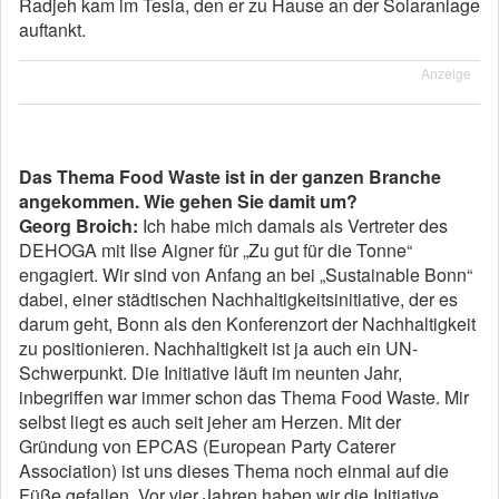
Radjeh kam im Tesla, den er zu Hause an der Solaranlage
auftankt.
Anzeige
Das Thema Food Waste ist in der ganzen Branche
angekommen. Wie gehen Sie damit um?
Georg Broich:
Ich habe mich damals als Vertreter des
DEHOGA mit Ilse Aigner für „Zu gut für die Tonne“
engagiert. Wir sind von Anfang an bei „Sustainable Bonn“
dabei, einer städtischen Nachhaltigkeitsinitiative, der es
darum geht, Bonn als den Konferenzort der Nachhaltigkeit
zu positionieren. Nachhaltigkeit ist ja auch ein UN-
Schwerpunkt. Die Initiative läuft im neunten Jahr,
inbegriffen war immer schon das Thema Food Waste. Mir
selbst liegt es auch seit jeher am Herzen. Mit der
Gründung von EPCAS (European Party Caterer
Association) ist uns dieses Thema noch einmal auf die
Füße gefallen. Vor vier Jahren haben wir die Initiative