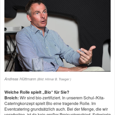
Andreas Hüttmann
(Bild: Hilmar B. Traeger )
Welche Rolle spielt „Bio“ für Sie?
Broich:
Wir sind bio-zertifiziert. In unserem Schul-/Kita-
Cateringkonzept spielt Bio eine tragende Rolle. Im
Eventcatering grundsätzlich auch. Bei der Menge, die wir
verarbeiten, ist da kein großer Preisunterschied. Schwierig