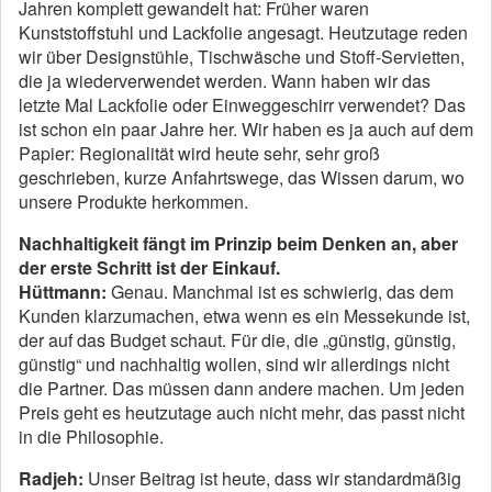
Jahren komplett gewandelt hat: Früher waren
Kunststoffstuhl und Lackfolie angesagt. Heutzutage reden
wir über Designstühle, Tischwäsche und Stoff-Servietten,
die ja wiederverwendet werden. Wann haben wir das
letzte Mal Lackfolie oder Einweggeschirr verwendet? Das
ist schon ein paar Jahre her. Wir haben es ja auch auf dem
Papier: Regionalität wird heute sehr, sehr groß
geschrieben, kurze Anfahrtswege, das Wissen darum, wo
unsere Produkte herkommen.
Nachhaltigkeit fängt im Prinzip beim Denken an, aber
der erste Schritt ist der Einkauf.
Hüttmann:
Genau. Manchmal ist es schwierig, das dem
Kunden klarzumachen, etwa wenn es ein Messekunde ist,
der auf das Budget schaut. Für die, die „günstig, günstig,
günstig“ und nachhaltig wollen, sind wir allerdings nicht
die Partner. Das müssen dann andere machen. Um jeden
Preis geht es heutzutage auch nicht mehr, das passt nicht
in die Philosophie.
Radjeh:
Unser Beitrag ist heute, dass wir standardmäßig