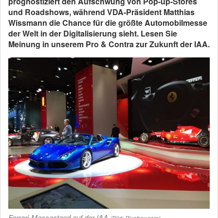
prognostiziert den Aufschwung von Pop-up-Stores
und Roadshows, während VDA-Präsident Matthias
Wissmann die Chance für die größte Automobilmesse
der Welt in der Digitalisierung sieht. Lesen Sie
Meinung in unserem Pro & Contra zur Zukunft der IAA.
Ferrari-Messestand auf der IAA
(Bild: Pixabay.com)