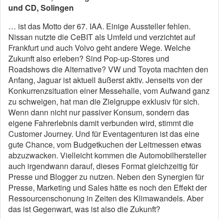
und CD, Solingen
… ist das Motto der 67. IAA. Einige Aussteller fehlen.
Nissan nutzte die CeBIT als Umfeld und verzichtet auf
Frankfurt und auch Volvo geht andere Wege. Welche
Zukunft also erleben? Sind Pop-up-Stores und
Roadshows die Alternative? VW und Toyota machten den
Anfang, Jaguar ist aktuell äußerst aktiv. Jenseits von der
Konkurrenzsituation einer Messehalle, vom Aufwand ganz
zu schweigen, hat man die Zielgruppe exklusiv für sich.
Wenn dann nicht nur passiver Konsum, sondern das
eigene Fahrerlebnis damit verbunden wird, stimmt die
Customer Journey. Und für Eventagenturen ist das eine
gute Chance, vom Budgetkuchen der Leitmessen etwas
abzuzwacken. Vielleicht kommen die Automobilhersteller
auch irgendwann darauf, dieses Format gleichzeitig für
Presse und Blogger zu nutzen. Neben den Synergien für
Presse, Marketing und Sales hätte es noch den Effekt der
Ressourcenschonung in Zeiten des Klimawandels. Aber
das ist Gegenwart, was ist also die Zukunft?