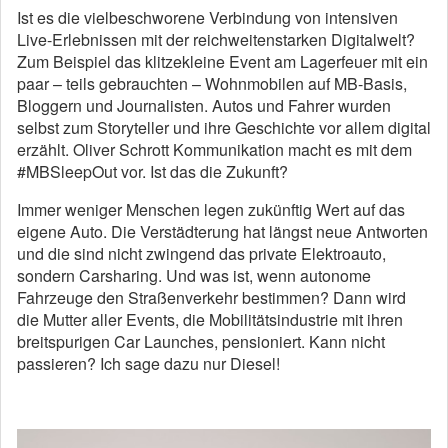
Ist es die vielbeschworene Verbindung von intensiven
Live-Erlebnissen mit der reichweitenstarken Digitalwelt?
Zum Beispiel das klitzekleine Event am Lagerfeuer mit ein
paar – teils gebrauchten – Wohnmobilen auf MB-Basis,
Bloggern und Journalisten. Autos und Fahrer wurden
selbst zum Storyteller und ihre Geschichte vor allem digital
erzählt. Oliver Schrott Kommunikation macht es mit dem
#MBSleepOut vor. Ist das die Zukunft?
Immer weniger Menschen legen zukünftig Wert auf das
eigene Auto. Die Verstädterung hat längst neue Antworten
und die sind nicht zwingend das private Elektroauto,
sondern Carsharing. Und was ist, wenn autonome
Fahrzeuge den Straßenverkehr bestimmen? Dann wird
die Mutter aller Events, die Mobilitätsindustrie mit ihren
breitspurigen Car Launches, pensioniert. Kann nicht
passieren? Ich sage dazu nur Diesel!