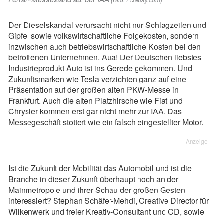
Der Dieselskandal verursacht nicht nur Schlagzeilen und
Gipfel sowie volkswirtschaftliche Folgekosten, sondern
inzwischen auch betriebswirtschaftliche Kosten bei den
betroffenen Unternehmen. Aua! Der Deutschen liebstes
Industrieprodukt Auto ist ins Gerede gekommen. Und
Zukunftsmarken wie Tesla verzichten ganz auf eine
Präsentation auf der großen alten PKW-Messe in
Frankfurt. Auch die alten Platzhirsche wie Fiat und
Chrysler kommen erst gar nicht mehr zur IAA. Das
Messegeschäft stottert wie ein falsch eingestellter Motor.
Anzeige
Ist die Zukunft der Mobilität das Automobil und ist die
Branche in dieser Zukunft überhaupt noch an der
Mainmetropole und ihrer Schau der großen Gesten
interessiert? Stephan Schäfer-Mehdi, Creative Director für
Wilkenwerk und freier Kreativ-Consultant und CD, sowie