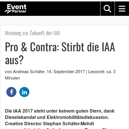
Meinung zur Zukunft der IAA
Pro & Contra: Stirbt die IAA
aus?
von Andreas Schäfer
,
14. September 2017
|
Lesezeit: ca. 3
Minuten
Die IAA 2017 steht unter keinem guten Stern, dank
Dieselskandal und Elektromobilitätsdiskussion.
Creative Director Stephan Schäfer-Mehdi