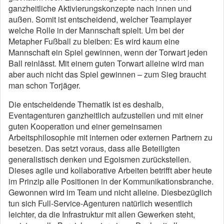
ganzheitliche Aktivierungskonzepte nach innen und
außen. Somit ist entscheidend, welcher Teamplayer
welche Rolle in der Mannschaft spielt. Um bei der
Metapher Fußball zu bleiben: Es wird kaum eine
Mannschaft ein Spiel gewinnen, wenn der Torwart jeden
Ball reinlässt. Mit einem guten Torwart alleine wird man
aber auch nicht das Spiel gewinnen – zum Sieg braucht
man schon Torjäger.
Die entscheidende Thematik ist es deshalb,
Eventagenturen ganzheitlich aufzustellen und mit einer
guten Kooperation und einer gemeinsamen
Arbeitsphilosophie mit internen oder externen Partnern zu
besetzen. Das setzt voraus, dass alle Beteiligten
generalistisch denken und Egoismen zurückstellen.
Dieses agile und kollaborative Arbeiten betrifft aber heute
im Prinzip alle Positionen in der Kommunikationsbranche.
Gewonnen wird im Team und nicht alleine. Diesbezüglich
tun sich Full-Service-Agenturen natürlich wesentlich
leichter, da die Infrastruktur mit allen Gewerken steht,