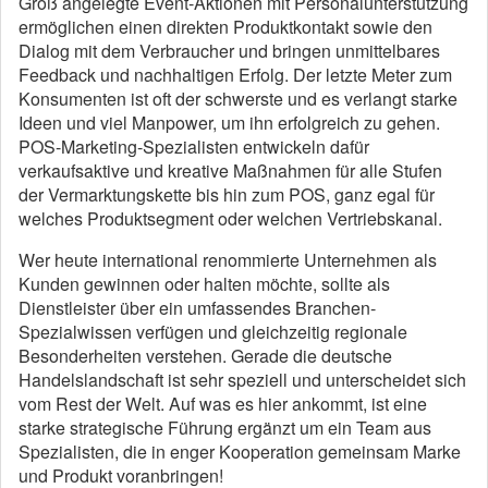
Groß angelegte Event-Aktionen mit Personalunterstützung
ermöglichen einen direkten Produktkontakt sowie den
Dialog mit dem Verbraucher und bringen unmittelbares
Feedback und nachhaltigen Erfolg. Der letzte Meter zum
Konsumenten ist oft der schwerste und es verlangt starke
Ideen und viel Manpower, um ihn erfolgreich zu gehen.
POS-Marketing-Spezialisten entwickeln dafür
verkaufsaktive und kreative Maßnahmen für alle Stufen
der Vermarktungskette bis hin zum POS, ganz egal für
welches Produktsegment oder welchen Vertriebskanal.
Wer heute international renommierte Unternehmen als
Kunden gewinnen oder halten möchte, sollte als
Dienstleister über ein umfassendes Branchen-
Spezialwissen verfügen und gleichzeitig regionale
Besonderheiten verstehen. Gerade die deutsche
Handelslandschaft ist sehr speziell und unterscheidet sich
vom Rest der Welt. Auf was es hier ankommt, ist eine
starke strategische Führung ergänzt um ein Team aus
Spezialisten, die in enger Kooperation gemeinsam Marke
und Produkt voranbringen!