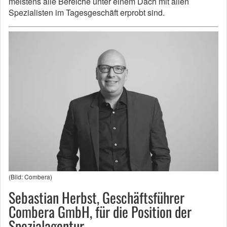
meistens alle Bereiche unter einem Dach mit allen
Spezialisten im Tagesgeschäft erprobt sind.
(Bild: Combera)
Sebastian Herbst, Geschäftsführer
Combera GmbH, für die Position der
Spezialagentur