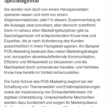
Sie würden sich doch von einem Herzspezialisten
operieren lassen und nicht von einem
Allgemeinmediziner, oder? In diesem Zusammenhang ist
die Aussage zwar provokant, aber dennoch zutreffend.
Denn in nahezu allen Marketingdisziplinen gibt es
Spezialagenturen mit entsprechendem Know-how und
Expertise, die je nach Anforderung des Kunden
ausschließlich in ihrem Fachgebiet agieren. Am Beispiel
POS-Marketing bedeutet dies neben Marketingstrategie
und -konzeption abverkaufsfördernde Kommunikation,
Effizienz und Wirksamkeit zu fokussieren und die
Machbarkeit durch vorhandenes Handels- und Vertriebs-
Know-how bereits im Vorfeld sicherzustellen.
Die hohe Schule des POS-Marketing beginnt bei der
Schaffung von Themenwelten und Erlebnisplatzierungen
sowie der Inszenierung von Einkaufserlebnissen mit
digitaler Unterstützung. Unterschiedliche Mechaniken
werden dazu kombiniert und sorgen für Markenpräsenz.