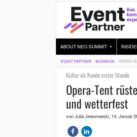
ABOUT NEO SUMMIT
INSIDE
EVENT PARTNER
BUSINESS
OPERA-TE
Kultur als Kunde erster Stunde
Opera-Tent rüste
und wetterfest
von Julia Jeworowski
,
14. Januar 2