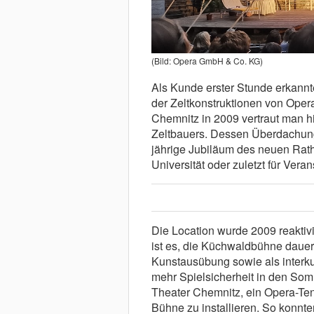
(Bild: Opera GmbH & Co. KG)
Als Kunde erster Stunde erkannt
der Zeltkonstruktionen von Opera
Chemnitz in 2009 vertraut man h
Zeltbauers. Dessen Überdachung
jährige Jubiläum des neuen Rat
Universität oder zuletzt für Ver
Die Location wurde 2009 reaktivi
ist es, die Küchwaldbühne dauerh
Kunstausübung sowie als interku
mehr Spielsicherheit in den Som
Theater Chemnitz, ein Opera-Te
Bühne zu installieren. So konnte