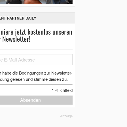
ENT PARTNER DAILY
niere jetzt kostenlos unseren
y Newsletter!
h habe die Bedingungen zur Newsletter-
dung gelesen und stimme diesen zu.
*
Pflichtfeld
Absenden
Anzeige