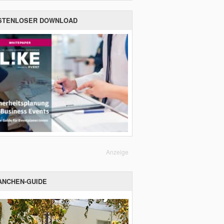
STENLOSER DOWNLOAD
Anzeige
ANCHEN-GUIDE