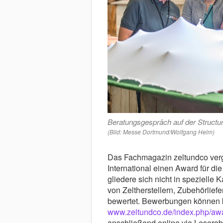
Beratungsgespräch auf der Structur
(Bild: Messe Dortmund/Wolfgang Helm)
Das Fachmagazin zeltundco verg
International einen Award für die
gliedere sich nicht in spezielle
von Zeltherstellern, Zubehörlief
bewertet. Bewerbungen können k
www.zeltundco.de/index.php/aw
anschließend online via Lesera