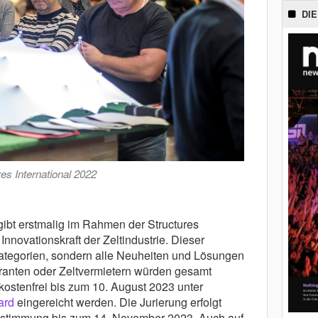
DIE
es International 2022
ibt erstmalig im Rahmen der Structures
 Innovationskraft der Zeltindustrie. Dieser
 Kategorien, sondern alle Neuheiten und Lösungen
eranten oder Zeltvermietern würden gesamt
ostenfrei bis zum 10. August 2023 unter
ard
eingereicht werden. Die Jurierung erfolgt
bstimmung bis zum 14. November 2023. Auch auf