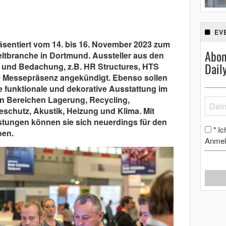
EV
räsentiert vom 14. bis 16. November 2023 zum
Abon
eltbranche in Dortmund. Aussteller aus den
Dail
 und Bedachung, z.B. HR Structures, HTS
re Messepräsenz angekündigt. Ebenso sollen
e funktionale und dekorative Ausstattung im
den Bereichen Lagerung, Recycling,
eschutz, Akustik, Heizung und Klima. Mit
stungen können sie sich neuerdings für den
Ic
*
ben.
Anmel