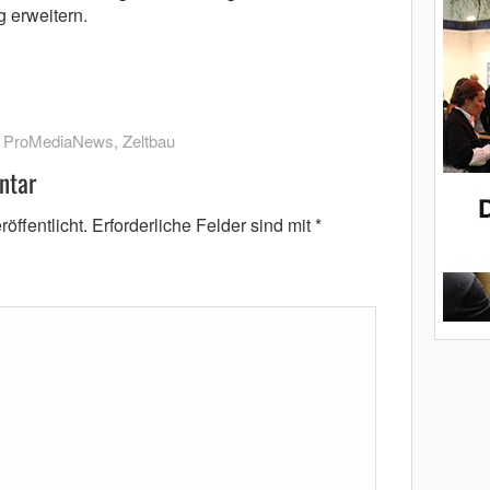
 erweitern.
,
ProMediaNews
,
Zeltbau
ntar
öffentlicht.
Erforderliche Felder sind mit
*