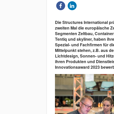
Die Structures International p
zweiten Mal die europäische Z
Segmenten Zeltbau, Container
Tentiq und skyliner, haben ih
Spezial- und Fachfirmen für di
Mittelpunkt stehen, z.B. aus 
Lichtdesign, Sonnen- und Hitz
ihren Produkten und Dienstlei
Innovationsaward 2023 bewer