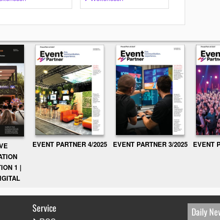
EVENT PARTNER 3/2025
EVENT P
EVENT PARTNER 4/2025
IVE
ATION
ION 1 |
IGITAL
Service
Daily Ne