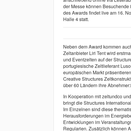
der Messe können Besuchende ih
des Awards findet live am 16. N
Halle 4 statt.
Neben dem Award kommen auch n
Zeltanbieter Liri Tent wird erstma
und Eventzelten auf der Structure
portugiesische Zeltlieferant Lus
europäischen Markt präsentieren
Creative Structures Zeltkonstruk
über 60 Ländern ihre Abnehmer:
In Kooperation mit zeltundco und
bringt die Structures Internatio
Im Einzelnen sind diese themati
Herausforderungen im Energieber
Entwicklungen im Veranstaltungs
Regularien. Zusätzlich können 