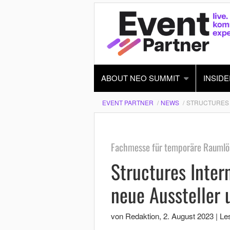
ABOUT NEO SUMMIT
INSIDE
EVENT PARTNER
NEWS
STRUCTURES 
Fachmesse für temporäre Raumlö
Structures Inter
neue Aussteller 
von Redaktion
,
2. August 2023
|
Les