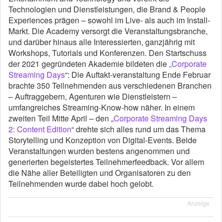
Technologien und Dienstleistungen, die Brand & People
Experiences prägen – sowohl im Live- als auch im Install-
Markt. Die Academy versorgt die Veranstaltungsbranche,
und darüber hinaus alle Interessierten, ganzjährig mit
Workshops, Tutorials und Konferenzen. Den Startschuss
der 2021 gegründeten Akademie bildeten die
„Corporate
Streaming Days
“: Die Auftakt-veranstaltung Ende Februar
brachte 350 Teilnehmenden aus verschiedenen Branchen
– Auftraggebern, Agenturen wie Dienstleistern –
umfangreiches Streaming-Know-how näher. In einem
zweiten Teil Mitte April – den „
Corporate Streaming Days
2: Content Edition
“ drehte sich alles rund um das Thema
Storytelling und Konzeption von Digital-Events. Beide
Veranstaltungen wurden bestens angenommen und
generierten begeistertes Teilnehmerfeedback. Vor allem
die Nähe aller Beteiligten und Organisatoren zu den
Teilnehmenden wurde dabei hoch gelobt.
Anzeige