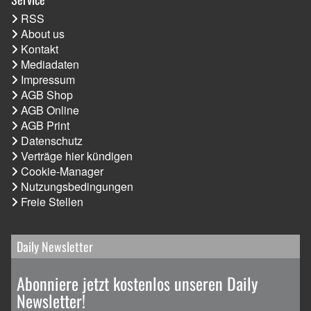
RSS
About us
Kontakt
Mediadaten
Impressum
AGB Shop
AGB Online
AGB Print
Datenschutz
Verträge hier kündigen
Cookie-Manager
Nutzungsbedingungen
Freie Stellen
Daily Newsletter
Abonniere jetzt kostenlos unseren Daily
Newsletter!