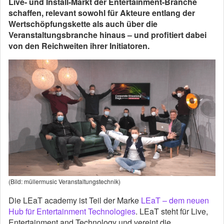
Live- und Install-Markt der Entertainment-Branche
schaffen, relevant sowohl für Akteure entlang der
Wertschöpfungskette als auch über die
Veranstaltungsbranche hinaus – und profitiert dabei
von den Reichweiten ihrer Initiatoren.
(Bild: müllermusic Veranstaltungstechnik)
Die LEaT academy ist Teil der Marke
LEaT – dem neuen
Hub für Entertainment Technologies
. LEaT steht für Live,
Entertainment and Technology und vereint die