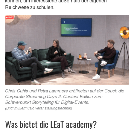
können, um Interessierte außerhalb der eigenen
Reichweite zu schulen.
Chris Cuhls und Petra Lammers eröffneten auf der Couch die
Corporate Streaming Days 2: Content Edition zum
Schwerpunkt Storytelling für Digital-Events.
(Bild: müllermusic Veranstaltungstechnik)
Was bietet die LEaT academy?