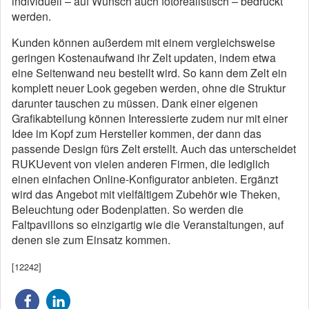
individuell – auf Wunsch auch fotorealistisch – bedruckt
werden.
Kunden können außerdem mit einem vergleichsweise
geringen Kostenaufwand ihr Zelt updaten, indem etwa
eine Seitenwand neu bestellt wird. So kann dem Zelt ein
komplett neuer Look gegeben werden, ohne die Struktur
darunter tauschen zu müssen. Dank einer eigenen
Grafikabteilung können Interessierte zudem nur mit einer
Idee im Kopf zum Hersteller kommen, der dann das
passende Design fürs Zelt erstellt. Auch das unterscheidet
RUKUevent von vielen anderen Firmen, die lediglich
einen einfachen Online-Konfigurator anbieten. Ergänzt
wird das Angebot mit vielfältigem Zubehör wie Theken,
Beleuchtung oder Bodenplatten. So werden die
Faltpavillons so einzigartig wie die Veranstaltungen, auf
denen sie zum Einsatz kommen.
[12242]