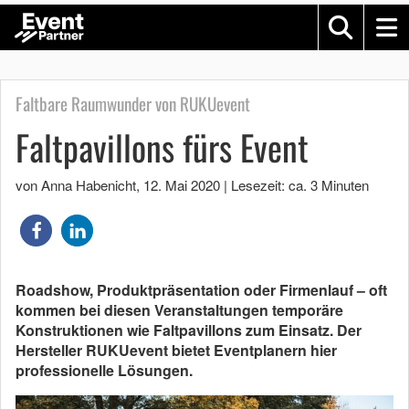
Faltbare Raumwunder von RUKUevent
Faltpavillons fürs Event
von Anna Habenicht
,
12. Mai 2020
|
Lesezeit: ca. 3 Minuten
Roadshow, Produktpräsentation oder Firmenlauf – oft
kommen bei diesen Veranstaltungen temporäre
Konstruktionen wie Faltpavillons zum Einsatz. Der
Hersteller RUKUevent bietet Eventplanern hier
professionelle Lösungen.