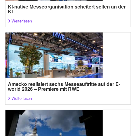
KI-native Messeorganisation scheitert selten an der
KI
Weiterlesen
Amecko realisiert sechs Messeauftritte auf der E-
world 2026 – Premiere mit RWE
Weiterlesen