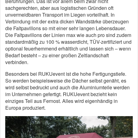
Berührungen. Das ist vor allem beim zwar nicht
sachgerechten, aber aus logistischen Gründen oft
unvermeidbaren Transport im Liegen vorteilhaft. In
Verbindung mit der extra dicken Wandstärke überzeugen
die Faltpavillons so mit einer sehr langen Lebensdauer.
Die Faltpavillons der Linien max wie auch pro sind zudem
standardmäßig zu 100 % wasserdicht, TÜV-zertifiziert und
optional feuerhemmend erhältlich und lassen sich – wenn
Bedarf besteht – zu einer großen Zeltlandschaft
verbinden.
Besonders bei RUKUevent ist die hohe Fertigungstiefe.
So werden beispielsweise die Dächer selbst genäht, es
wird selbst bedruckt und auch die Aluminiumteile werden
im Unternehmen gefertigt. RUKUevent bezieht kein
einziges Teil aus Fernost. Alles wird eigenhändig in
Europa produziert.