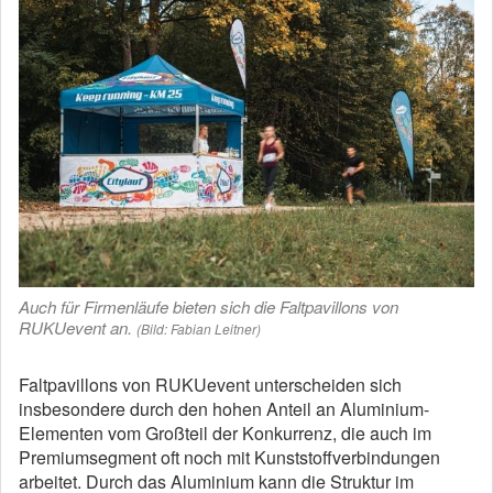
Auch für Firmenläufe bieten sich die Faltpavillons von
RUKUevent an.
(Bild: Fabian Leitner)
Faltpavillons von RUKUevent unterscheiden sich
insbesondere durch den hohen Anteil an Aluminium-
Elementen vom Großteil der Konkurrenz, die auch im
Premiumsegment oft noch mit Kunststoffverbindungen
arbeitet. Durch das Aluminium kann die Struktur im