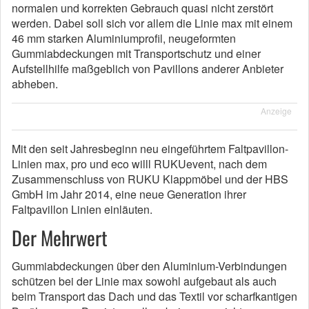
normalen und korrekten Gebrauch quasi nicht zerstört
werden. Dabei soll sich vor allem die Linie max mit einem
46 mm starken Aluminiumprofil, neugeformten
Gummiabdeckungen mit Transportschutz und einer
Aufstellhilfe maßgeblich von Pavillons anderer Anbieter
abheben.
Anzeige
Mit den seit Jahresbeginn neu eingeführtem Faltpavillon-
Linien max, pro und eco willl RUKUevent, nach dem
Zusammenschluss von RUKU Klappmöbel und der HBS
GmbH im Jahr 2014, eine neue Generation ihrer
Faltpavillon Linien einläuten.
Der Mehrwert
Gummiabdeckungen über den Aluminium-Verbindungen
schützen bei der Linie max sowohl aufgebaut als auch
beim Transport das Dach und das Textil vor scharfkantigen