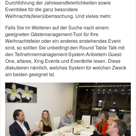
Durchführung der Jahresendfeierlichkeiten sowie
Eventidee für die ganz besondere
Weihnachts(feier)überraschung. Und vieles mehr.
Falls Sie im Weiteren auf der Suche nach einem
geeigneten Gästemanagement-Tool für Ihre
Weihnachtsfeier oder ein anderes anstehendes Event
sind, so sollten Sie unbedingt den Round Table Talk mit
den Teilnehmermanagement-System-Anbietern Guest-
One, altares, Xing Events und Eventbrite lesen. Diese
diskutieren nämlich, welches System für welchen Zweck
am besten geeignet ist.