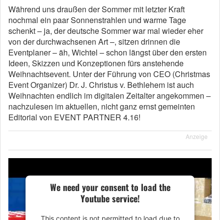
Während uns draußen der Sommer mit letzter Kraft
nochmal ein paar Sonnenstrahlen und warme Tage
schenkt – ja, der deutsche Sommer war mal wieder eher
von der durchwachsenen Art –, sitzen drinnen die
Eventplaner – äh, Wichtel – schon längst über den ersten
Ideen, Skizzen und Konzeptionen fürs anstehende
Weihnachtsevent. Unter der Führung von CEO (Christmas
Event Organizer) Dr. J. Christus v. Bethlehem ist auch
Weihnachten endlich im digitalen Zeitalter angekommen –
nachzulesen im aktuellen, nicht ganz ernst gemeinten
Editorial von EVENT PARTNER 4.16!
Anzeige
We need your consent to load the
Youtube service!
This content is not permitted to load due to