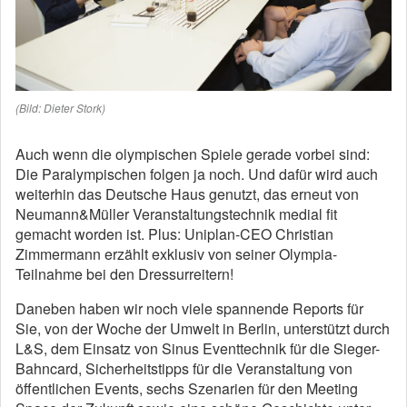
(Bild: Dieter Stork)
Auch wenn die olympischen Spiele gerade vorbei sind:
Die Paralympischen folgen ja noch. Und dafür wird auch
weiterhin das Deutsche Haus genutzt, das erneut von
Neumann&Müller Veranstaltungstechnik medial fit
gemacht worden ist. Plus: Uniplan-CEO Christian
Zimmermann erzählt exklusiv von seiner Olympia-
Teilnahme bei den Dressurreitern!
Daneben haben wir noch viele spannende Reports für
Sie, von der Woche der Umwelt in Berlin, unterstützt durch
L&S, dem Einsatz von Sinus Eventtechnik für die Sieger-
Bahncard, Sicherheitstipps für die Veranstaltung von
öffentlichen Events, sechs Szenarien für den Meeting