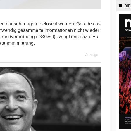
DIE
aten nur sehr ungern gelöscht werden. Gerade aus
ufwendig gesammelte Informationen nicht wieder
zgrundverordnung (DSGVO) zwingt uns dazu. Es
Datenminimierung.
Anzeige