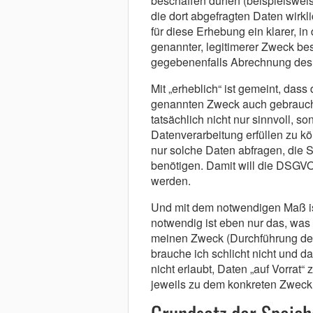
beschaffen dürfen (beispielsweis
die dort abgefragten Daten wirkl
für diese Erhebung ein klarer, i
genannter, legitimerer Zweck bes
gegebenenfalls Abrechnung des 
Mit „erheblich“ ist gemeint, dass 
genannten Zweck auch gebraucht
tatsächlich nicht nur sinnvoll, 
Datenverarbeitung erfüllen zu k
nur solche Daten abfragen, die 
benötigen. Damit will die DSGVO
werden.
Und mit dem notwendigen Maß ist
notwendig ist eben nur das, was
meinen Zweck (Durchführung des 
brauche ich schlicht nicht und da
nicht erlaubt, Daten „auf Vorrat
jeweils zu dem konkreten Zweck e