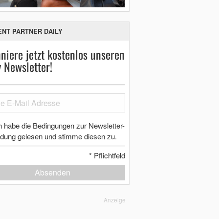
ENT PARTNER DAILY
niere jetzt kostenlos unseren
y Newsletter!
h habe die Bedingungen zur Newsletter-
dung gelesen und stimme diesen zu.
*
Pflichtfeld
Absenden
Anzeige