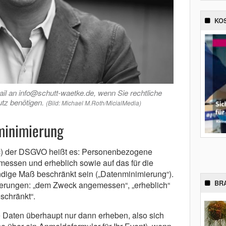
KO
ail an info@schutt-waetke.de, wenn Sie rechtliche
tz benötigen.
(Bild: Michael M.Roth/MicialMedia)
minimierung
e c) der DSGVO heißt es: Personenbezogene
ssen und erheblich sowie auf das für die
dige Maß beschränkt sein („Datenminimierung“).
BR
derungen: „dem Zweck angemessen“, „erheblich“
schränkt“.
 Daten überhaupt nur dann erheben, also sich