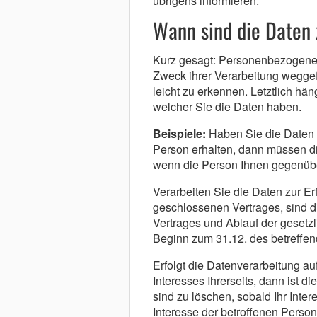
übrigens informieren.
Wann sind die Daten 
Kurz gesagt: Personenbezogene 
Zweck ihrer Verarbeitung weggefal
leicht zu erkennen. Letztlich hä
welcher Sie die Daten haben.
Beispiele:
Haben Sie die Daten a
Person erhalten, dann müssen di
wenn die Person Ihnen gegenüber
Verarbeiten Sie die Daten zur Er
geschlossenen Vertrages, sind 
Vertrages und Ablauf der gesetzli
Beginn zum 31.12. des betreffen
Erfolgt die Datenverarbeitung a
Interesses Ihrerseits, dann ist 
sind zu löschen, sobald Ihr Inte
Interesse der betroffenen Person