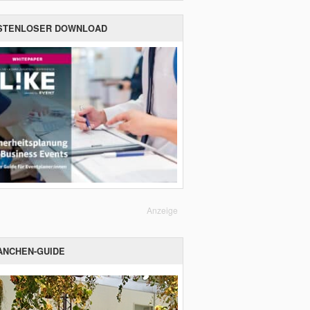
STENLOSER DOWNLOAD
Anzeige
ANCHEN-GUIDE