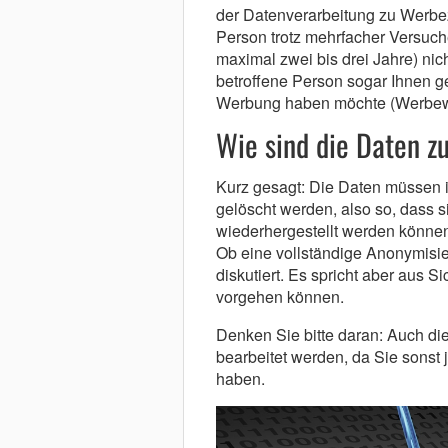
der Datenverarbeitung zu Werbe
Person trotz mehrfacher Versuche
maximal zwei bis drei Jahre) nich
betroffene Person sogar Ihnen ge
Werbung haben möchte (Werbew
Wie sind die Daten z
Kurz gesagt: Die Daten müssen i
gelöscht werden, also so, dass si
wiederhergestellt werden können
Ob eine vollständige Anonymisi
diskutiert. Es spricht aber aus S
vorgehen können.
Denken Sie bitte daran: Auch d
bearbeitet werden, da Sie sonst 
haben.