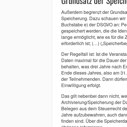
Grundsatz der Speic
Außerdem begrenzt der Grundsat
Speicherung. Dazu schauen wir u
Buchstabe e) der DSGVO an: Pe
gespeichert werden, die die Iden
lange ermöglicht, wie es für die 
erforderlich ist; (…) („Speicherb
Der Regelfall ist: Ist die Verans
Daten maximal für die Dauer der
behalten, was drei Jahre nach En
Ende dieses Jahres, also am 31.
der Teilnehmenden. Dann dürfen 
Einwilligung erfolgt.
Das gilt nebenbei dann nicht, wen
Archivierung/Speicherung der D
Belegen aus dem Steuerrecht der
Jahre aufzubewahren, auch dan
finden sind. Über die Speicher