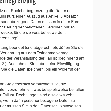
herbegrenzung
z der Speicherbegrenzung die Dauer der
ns kurz einen Auszug aus Artikel 5 Absatz 1
rsonenbezogene Daten müssen in einer Form
tifizierung der betroffenen Personen nur so
Zwecke, für die sie verarbeitet werden,
egrenzung“).
taltung beendet (und abgerechnet), dürfen Sie die
 Verjährung aus dem Teilnehmervertrag
de der Veranstaltung der Fall ist (beginnend am
12.). Ausnahme: Sie haben eine Einwilligung
Sie die Daten speichern, bis ein Widerruf der
n Sie gesetzlich verpflichtet sind, die
aten vorzunehmen, was beispielsweise bei allen
 Fall ist. Rechnungen sind also etwa zehn
n, wenn darin personenbezogene Daten zu
dauer müssen Sie in den Datenschutzhinweisen