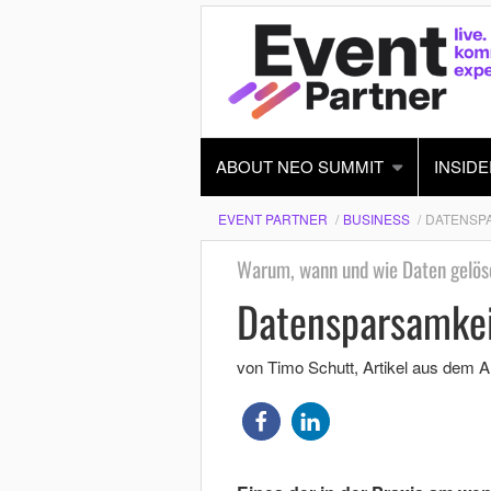
ABOUT NEO SUMMIT
INSIDE
EVENT PARTNER
BUSINESS
DATENSPA
Warum, wann und wie Daten gelö
Datensparsamkei
von Timo Schutt
, Artikel aus dem 