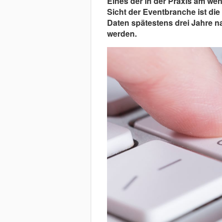
Eines der in der Praxis am w
Sicht der Eventbranche ist di
Daten spätestens drei Jahre n
werden.