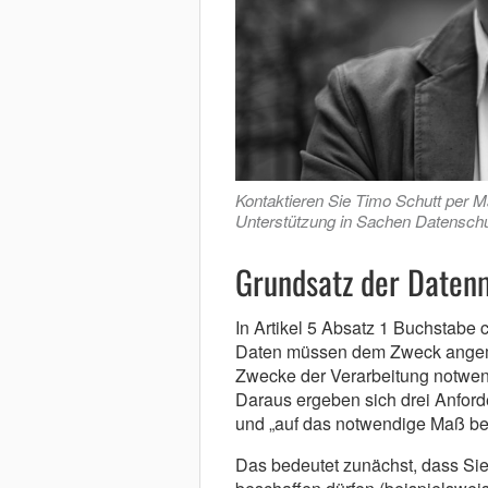
Kontaktieren Sie Timo Schutt per M
Unterstützung in Sachen Datenschu
Grundsatz der Daten
In Artikel 5 Absatz 1 Buchstab
Daten müssen dem Zweck angeme
Zwecke der Verarbeitung notwen
Daraus ergeben sich drei Anfor
und „auf das notwendige Maß be
Das bedeutet zunächst, dass Sie