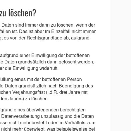
zu löschen?
Daten sind immer dann zu löschen, wenn der
len ist. Das ist aber im Einzelfall nicht immer
ngt es von der Rechtsgrundlage ab, aufgrund
ufgrund einer Einwilligung der betroffenen
e Daten grundsätzlich dann gelöscht werden,
 die Einwilligung widerruft.
füllung eines mit der betroffenen Person
die Daten grundsätzlich nach Beendigung des
chen Verjährungsfrist (i.d.R. drei Jahre mit
den Jahres) zu löschen.
ufgrund eines überwiegenden berechtigten
die Datenverarbeitung unzulässig und die Daten
resse nicht mehr besteht oder im Verhältnis zum
 nicht mehr überwiegt, was beispielsweise bei