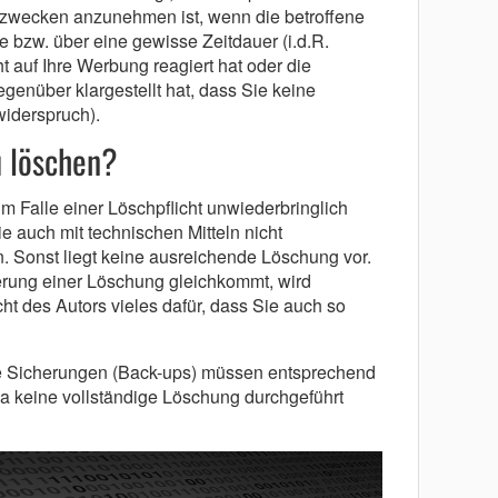
zwecken anzunehmen ist, wenn die betroffene
 bzw. über eine gewisse Zeitdauer (i.d.R.
t auf Ihre Werbung reagiert hat oder die
genüber klargestellt hat, dass Sie keine
iderspruch).
u löschen?
m Falle einer Löschpflicht unwiederbringlich
e auch mit technischen Mitteln nicht
. Sonst liegt keine ausreichende Löschung vor.
erung einer Löschung gleichkommt, wird
icht des Autors vieles dafür, dass Sie auch so
ie Sicherungen (Back-ups) müssen entsprechend
ja keine vollständige Löschung durchgeführt