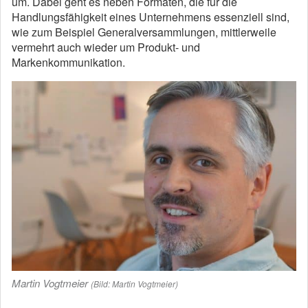
um. Dabei geht es neben Formaten, die für die
Handlungsfähigkeit eines Unternehmens essenziell sind,
wie zum Beispiel Generalversammlungen, mittlerweile
vermehrt auch wieder um Produkt- und
Markenkommunikation.
Martin Vogtmeier
(Bild: Martin Vogtmeier)