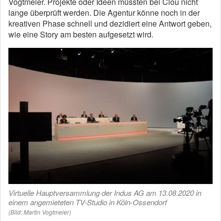
Vogtmeier. Projekte oder Ideen müssten bei Clou nicht
lange überprüft werden. Die Agentur könne noch in der
kreativen Phase schnell und dezidiert eine Antwort geben,
wie eine Story am besten aufgesetzt wird.
Virtuelle Hauptversammlung der Indus AG am 13.08.2020 in
einem angemieteten TV-Studio in Köln-Ossendorf
(Bild: Martin Vogtmeier)