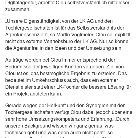
Digitalagentur, arbeitet Clou selbstverständlich mit dieser
zusammen.
„Unsere Eigenständigkeit von der LK AG und den
Tochtergesellschaften ist für das Selbstverständnis der
Agentur essenziell“, so Martin Vogtmeier. Clou sei explizit
nicht das externe Vertriebsbüro der LK AG. Nur so könne
die Agentur frei in den Ideen und der Umsetzung sein.
Aufträge werden bei Clou immer entsprechend der
Bedürfnisse der jeweiligen Kunden vergeben. Ziel von
Clou ist es, das bestmögliche Ergebnis zu erzielen. Das
bedeutet im Umkehrschluss auch, dass ein externer
Dienstleister statt einer LK-Tochter die bessere Lösung für
ein Projekt anbieten kann.
Gerade wegen der Herkunft und den Synergien mit den
Tochtergesellschaften verfügt Clou dabei jedoch über eine
sehr hohe Umsetzungskompetenz und Erfahrung. „Durch
unseren Background wissen wir ganz genau, was
technisch geht und was eben auch nicht geht”, so