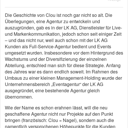
Die Geschichte von Clou ist noch gar nicht so alt. Die
Überlegungen, eine Agentur zu entwickeln und
auszugründen, gab es in der LK AG, Dienstleister für Live-
und Markenkommunikation, jedoch schon seit einiger Zeit
– und das nicht nur, weil auch schon mit der LK AG
Kunden als Full-Service-Agentur bedient und Events
umgesetzt wurden. Insbesondere vor dem Hintergrund des
Wachstums und der Diversifizierung der einzelnen
Abteilung, entschied man sich für diese Strategie. Anfang
des Jahres war es dann endlich soweit. Im Rahmen des
Umbaus zu einer kleinen Management-Holding wurde der
Unternehmensbereich „Eventagentur“ der LK AG
ausgegründet, eine bestehende Agentur gleich
übernommen.
Wie der Name es schon erahnen lässt, will die neu
geschaffene Agentur nicht nur Projekte auf den Punkt
bringen (französisch: Clou = Nagel), sondern auch die
namentlich versprochenen Höhepunkte für die Kunden