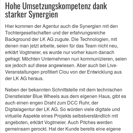
Hohe Umsetzungskompetenz dank
starker Synergien
Hier kommen der Agentur auch die Synergien mit den
Tochtergesellschaften und der erfahrungsreiche
Background der LK AG zugute. Die Technologien, mit
denen man jetzt arbeite, seien für das Team nicht neu,
erklärt Vogtmeier, es wurde nur vorher kaum danach
gefragt. Möchten Unternehmen nun kommunizieren, seien
sie jedoch auf diese angewiesen. Aber auch bei Live-
Veranstaltungen profitiert Clou von der Entwicklung aus
der LK AG heraus.
Neben der bekannten Schnittstelle mit dem technischen
Dienstleister Blue Wheels aus dem eigenen Haus, gibt es
auch einen engen Draht zum DCC Ruhr, der
Digitalagentur der LK AG. So würden viele digitale und
virtuelle Aspekte eines Projekts selbstverständlich mit
angeboten, erklärt Vogtmeier. Auch Pitches werden
gemeinsam gerockt. Hat der Kunde bereits eine eigene