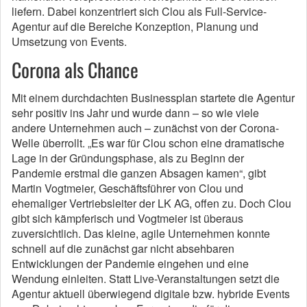
liefern. Dabei konzentriert sich Clou als Full-Service-
Agentur auf die Bereiche Konzeption, Planung und
Umsetzung von Events.
Corona als Chance
Mit einem durchdachten Businessplan startete die Agentur
sehr positiv ins Jahr und wurde dann – so wie viele
andere Unternehmen auch – zunächst von der Corona-
Welle überrollt. „Es war für Clou schon eine dramatische
Lage in der Gründungsphase, als zu Beginn der
Pandemie erstmal die ganzen Absagen kamen“, gibt
Martin Vogtmeier, Geschäftsführer von Clou und
ehemaliger Vertriebsleiter der LK AG, offen zu. Doch Clou
gibt sich kämpferisch und Vogtmeier ist überaus
zuversichtlich. Das kleine, agile Unternehmen konnte
schnell auf die zunächst gar nicht absehbaren
Entwicklungen der Pandemie eingehen und eine
Wendung einleiten. Statt Live-Veranstaltungen setzt die
Agentur aktuell überwiegend digitale bzw. hybride Events