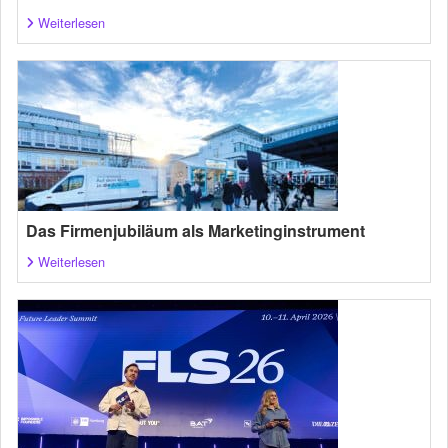
Weiterlesen
Das Firmenjubiläum als Marketinginstrument
Weiterlesen