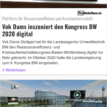
Plattform für Ressourceneffizienz und Kreislaufwirtschaft
Vok Dams inszeniert den Kongress BW
2020 digital
Vok Dams Stuttgart hat für die Landesagentur Umwelttechnik
BW den Ressourceneffizienz- und
Kreislaufwirtschaftskongress Baden-Württemberg digital ins
Netz gebracht. Im Oktober 2020 hatte die Landesregierung
zum 9. Kongress BW eingeladen.
Weiterlesen