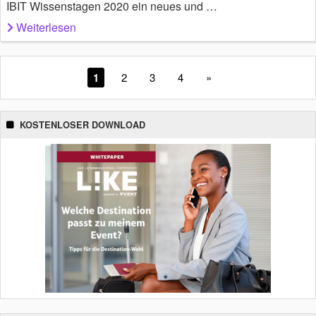
IBIT Wissenstagen 2020 ein neues und …
Weiterlesen
1
2
3
4
»
KOSTENLOSER DOWNLOAD