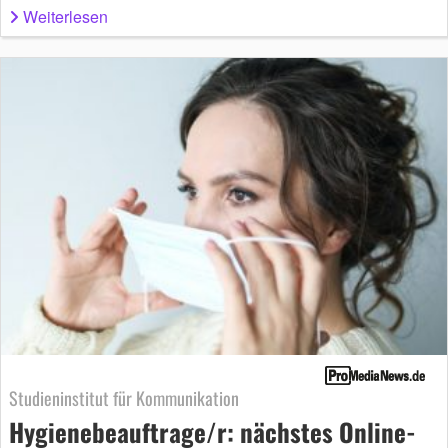
Weiterlesen
Studieninstitut für Kommunikation
Hygienebeauftrage/r: nächstes Online-