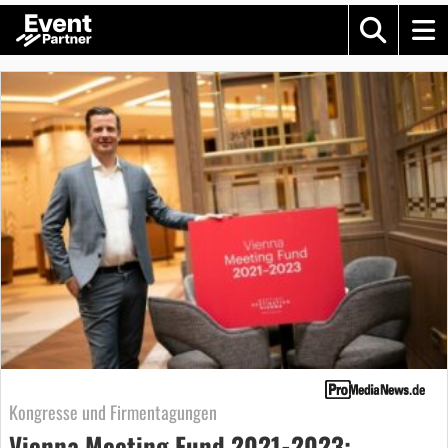
Kongresse und Firmentagungen
Vienna Meeting Fund 2021-2023: