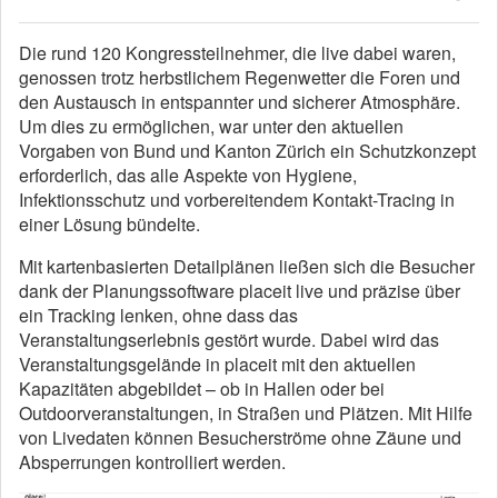
Die rund 120 Kongressteilnehmer, die live dabei waren,
genossen trotz herbstlichem Regenwetter die Foren und
den Austausch in entspannter und sicherer Atmosphäre.
Um dies zu ermöglichen, war unter den aktuellen
Vorgaben von Bund und Kanton Zürich ein Schutzkonzept
erforderlich, das alle Aspekte von Hygiene,
Infektionsschutz und vorbereitendem Kontakt-Tracing in
einer Lösung bündelte.
Mit kartenbasierten Detailplänen ließen sich die Besucher
dank der Planungssoftware placeit live und präzise über
ein Tracking lenken, ohne dass das
Veranstaltungserlebnis gestört wurde. Dabei wird das
Veranstaltungsgelände in placeit mit den aktuellen
Kapazitäten abgebildet – ob in Hallen oder bei
Outdoorveranstaltungen, in Straßen und Plätzen. Mit Hilfe
von Livedaten können Besucherströme ohne Zäune und
Absperrungen kontrolliert werden.