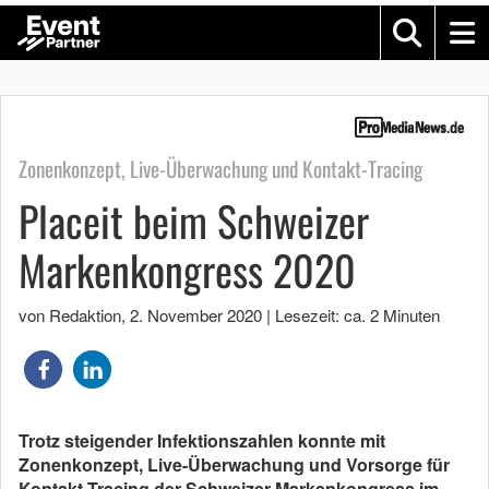
Zonenkonzept, Live-Überwachung und Kontakt-Tracing
Placeit beim Schweizer
Markenkongress 2020
von Redaktion
,
2. November 2020
|
Lesezeit: ca. 2 Minuten
Trotz steigender Infektionszahlen konnte mit
Zonenkonzept, Live-Überwachung und Vorsorge für
Kontakt-Tracing der Schweizer Markenkongress im