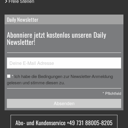
Freie Stellen
Daily Newsletter
Abonniere jetzt kostenlos unseren Daily
Newsletter!
Ich habe die Bedingungen zur Newsletter-Anmeldung
*
gelesen und stimme diesen zu.
*
Pflichtfeld
Absenden
Abo- und Kundenservice +49 731 88005-8205