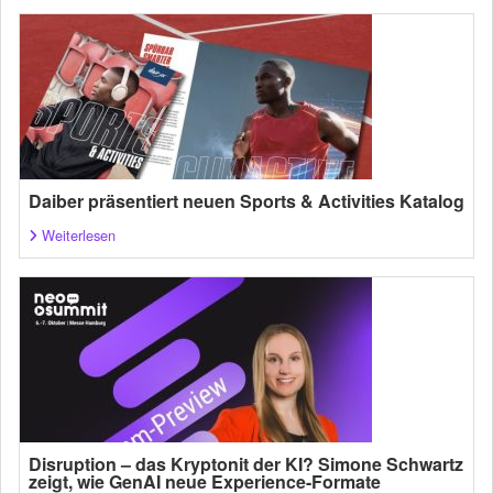
Daiber präsentiert neuen Sports & Activities Katalog
Weiterlesen
Disruption – das Kryptonit der KI? Simone Schwartz
zeigt, wie GenAI neue Experience-Formate