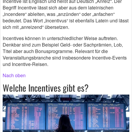
Incentive ist Englisch und heißt auf Deutsch „Anreiz“. Der
Begriff Incentive lässt sich aber aus dem lateinischen
„incendere“ ableiten, was „anzünden“ oder „anfachen“
bedeutet. Das Wort „Incentivus“ ist ebenfalls Latein und lässt
sich mit „anreizend“ übersetzen.
Incentives können in unterschiedlicher Weise auftreten.
Denkbar sind zum Beispiel Geld- oder Sachprämien, Lob,
Titel aber auch Bonusprogramme. Relevant für die
Veranstaltungsbranche sind insbesondere Incentive-Events
und Incentive-Reisen.
Nach oben
Welche Incentives gibt es?