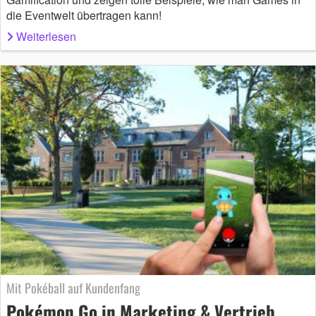
die Eventwelt übertragen kann!
Weiterlesen
Mit Pokéball auf Kundenfang
Pokémon Go in Marketing & Vertrieb