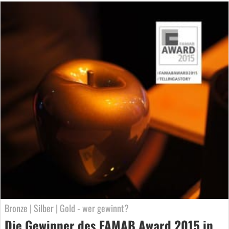
Bronze | Silber | Gold - wer gewinnt?
Die Gewinner des FAMAB Award 2015 in