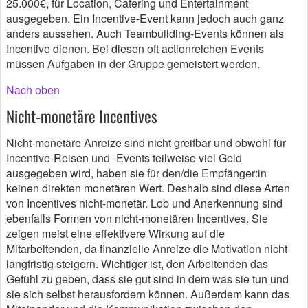
25.000€, für Location, Catering und Entertainment
ausgegeben. Ein Incentive-Event kann jedoch auch ganz
anders aussehen. Auch Teambuilding-Events können als
Incentive dienen. Bei diesen oft actionreichen Events
müssen Aufgaben in der Gruppe gemeistert werden.
Nach oben
Nicht-monetäre Incentives
Nicht-monetäre Anreize sind nicht greifbar und obwohl für
Incentive-Reisen und -Events teilweise viel Geld
ausgegeben wird, haben sie für den/die Empfänger:in
keinen direkten monetären Wert. Deshalb sind diese Arten
von Incentives nicht-monetär. Lob und Anerkennung sind
ebenfalls Formen von nicht-monetären Incentives. Sie
zeigen meist eine effektivere Wirkung auf die
Mitarbeitenden, da finanzielle Anreize die Motivation nicht
langfristig steigern. Wichtiger ist, den Arbeitenden das
Gefühl zu geben, dass sie gut sind in dem was sie tun und
sie sich selbst herausfordern können. Außerdem kann das