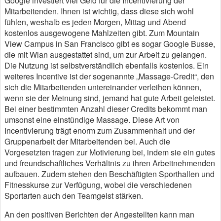
Google investiert viel Geld für die Incentivierung der
Mitarbeitenden. Ihnen ist wichtig, dass diese sich wohl
fühlen, weshalb es jeden Morgen, Mittag und Abend
kostenlos ausgewogene Mahlzeiten gibt. Zum Mountain
View Campus in San Francisco gibt es sogar Google Busse,
die mit Wlan ausgestattet sind, um zur Arbeit zu gelangen.
Die Nutzung ist selbstverständlich ebenfalls kostenlos. Ein
weiteres Incentive ist der sogenannte „Massage-Credit“, den
sich die Mitarbeitenden untereinander verleihen können,
wenn sie der Meinung sind, jemand hat gute Arbeit geleistet.
Bei einer bestimmten Anzahl dieser Credits bekommt man
umsonst eine einstündige Massage. Diese Art von
Incentivierung trägt enorm zum Zusammenhalt und der
Gruppenarbeit der Mitarbeitenden bei. Auch die
Vorgesetzten tragen zur Motivierung bei, indem sie ein gutes
und freundschaftliches Verhältnis zu ihren Arbeitnehmenden
aufbauen. Zudem stehen den Beschäftigten Sporthallen und
Fitnesskurse zur Verfügung, wobei die verschiedenen
Sportarten auch den Teamgeist stärken.
An den positiven Berichten der Angestellten kann man