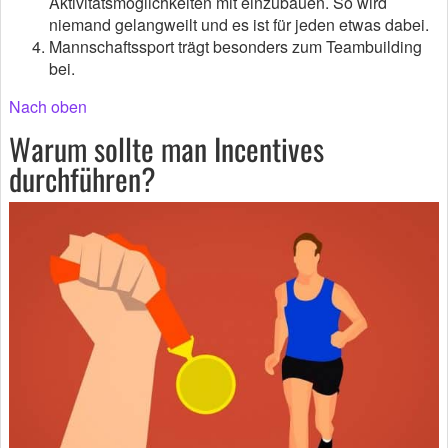
Aktivitätsmöglichkeiten mit einzubauen. So wird
niemand gelangweilt und es ist für jeden etwas dabei.
Mannschaftssport trägt besonders zum Teambuilding
bei.
Nach oben
Warum sollte man Incentives
durchführen?