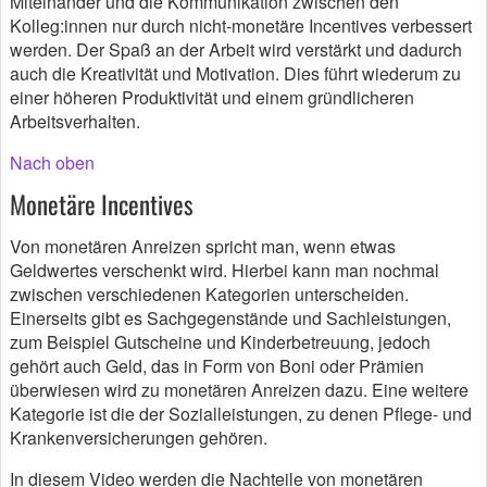
Miteinander und die Kommunikation zwischen den
Kolleg:innen nur durch nicht-monetäre Incentives verbessert
werden. Der Spaß an der Arbeit wird verstärkt und dadurch
auch die Kreativität und Motivation. Dies führt wiederum zu
einer höheren Produktivität und einem gründlicheren
Arbeitsverhalten.
Nach oben
Monetäre Incentives
Von monetären Anreizen spricht man, wenn etwas
Geldwertes verschenkt wird. Hierbei kann man nochmal
zwischen verschiedenen Kategorien unterscheiden.
Einerseits gibt es Sachgegenstände und Sachleistungen,
zum Beispiel Gutscheine und Kinderbetreuung, jedoch
gehört auch Geld, das in Form von Boni oder Prämien
überwiesen wird zu monetären Anreizen dazu. Eine weitere
Kategorie ist die der Sozialleistungen, zu denen Pflege- und
Krankenversicherungen gehören.
In diesem Video werden die Nachteile von monetären