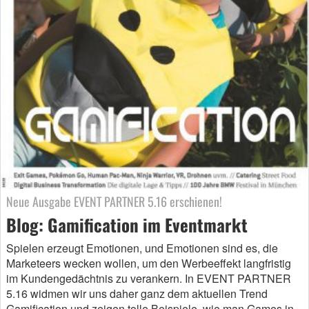
Neue Ausgabe EVENT PARTNER 5.16 erschienen!
Blog: Gamification im Eventmarkt
Spielen erzeugt Emotionen, und Emotionen sind es, die
Marketeers wecken wollen, um den Werbeeffekt langfristig
im Kundengedächtnis zu verankern. In EVENT PARTNER
5.16 widmen wir uns daher ganz dem aktuellen Trend
Gamification und zeigen tolle Beispiele, wie man Games in