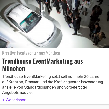
Kreative Eventagentur aus München
Trendhouse EventMarketing aus
München
Trendhouse EventMarketing setzt seit nunmehr 20 Jahren
auf Kreation, Emotion und die Kraft originärer Inszenierung
anstelle von Standardlösungen und vorgefertigter
Angebotsmodule.
Weiterlesen