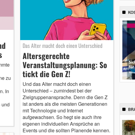
KO
nd
Das Alter macht doch einen Unterschied
s
Altersgerechte
Veranstaltungsplanung: So
immte
tickt die Gen Z!
ne zu
Und das Alter macht doch einen
Unterschied – zumindest bei der
. In
Zielgruppenansprache. Denn die Gen Z
ist anders als die meisten Generationen
 und
BR
mit Technologie und Internet
aufgewachsen. So hegt sie auch ihre
eigenen individuellen Ansprüche an
Events und die sollten Planende kennen.