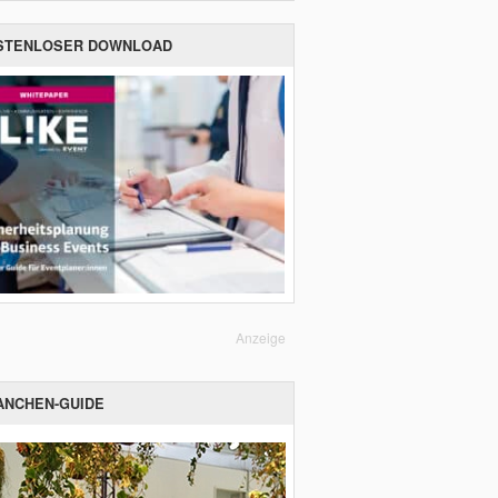
STENLOSER DOWNLOAD
Anzeige
ANCHEN-GUIDE