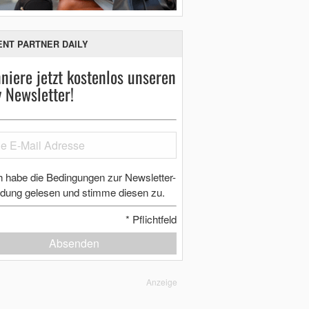
ENT PARTNER DAILY
niere jetzt kostenlos unseren
y Newsletter!
h habe die Bedingungen zur Newsletter-
dung gelesen und stimme diesen zu.
*
Pflichtfeld
Absenden
Anzeige