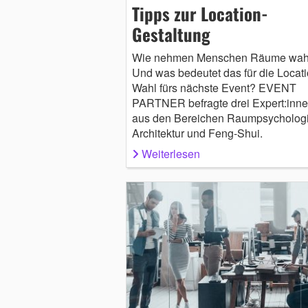
Tipps zur Location-
Gestaltung
Wie nehmen Menschen Räume wah
Und was bedeutet das für die Locati
Wahl fürs nächste Event? EVENT
PARTNER befragte drei Expert:inn
aus den Bereichen Raumpsychologi
Architektur und Feng-Shui.
Weiterlesen