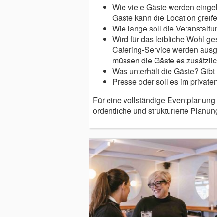
Wie viele Gäste werden eingel
Gäste kann die Location greif
Wie lange soll die Veranstalt
Wird für das leibliche Wohl g
Catering-Service werden ausge
müssen die Gäste es zusätzli
Was unterhält die Gäste? Gibt
Presse oder soll es im privat
Für eine vollständige Eventplanung
ordentliche und strukturierte Plan