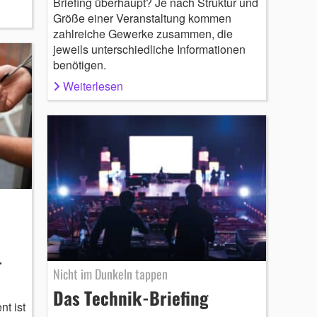
Briefing überhaupt? Je nach Struktur und
Größe einer Veranstaltung kommen
zahlreiche Gewerke zusammen, die
jeweils unterschiedliche Informationen
benötigen.
Weiterlesen
-
Nicht im Dunkeln tappen
Das Technik-Briefing
t ist