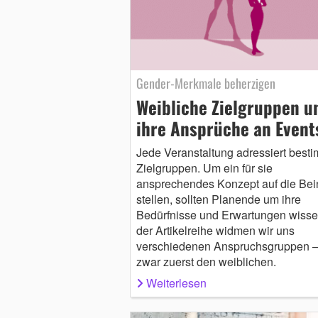
Gender-Merkmale beherzigen
Weibliche Zielgruppen u
ihre Ansprüche an Event
Jede Veranstaltung adressiert best
Zielgruppen. Um ein für sie
ansprechendes Konzept auf die Bei
stellen, sollten Planende um ihre
Bedürfnisse und Erwartungen wissen
der Artikelreihe widmen wir uns
verschiedenen Anspruchsgruppen –
zwar zuerst den weiblichen.
Weiterlesen