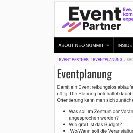
ABOUT NEO SUMMIT
INSIDE
EVENT PARTNER
EVENTPLANUNG
SEI
Eventplanung
Damit ein Event reibungslos ablaufe
nötig. Die Planung beinhaltet dabei
Orientierung kann man sich zunächst
Was soll im Zentrum der Veran
angesprochen werden?
Wie groß ist das Budget?
Wo/Wann soll die Veranstaltun