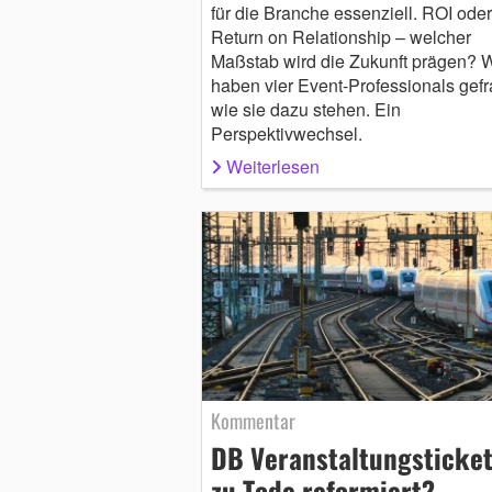
für die Branche essenziell. ROI oder
Return on Relationship – welcher
Maßstab wird die Zukunft prägen? W
haben vier Event-Professionals gefr
wie sie dazu stehen. Ein
Perspektivwechsel.
Weiterlesen
Kommentar
DB Veranstaltungsticket
zu Tode reformiert?