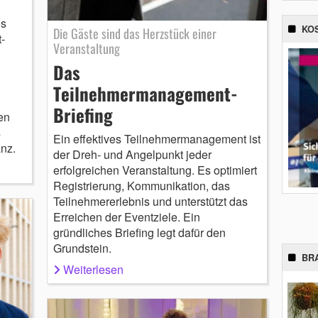
es
KO
Die Gäste sind das Herzstück einer
-
Veranstaltung
Das
Teilnehmermanagement-
Briefing
en
s
Ein effektives Teilnehmermanagement ist
nz.
der Dreh- und Angelpunkt jeder
erfolgreichen Veranstaltung. Es optimiert
Registrierung, Kommunikation, das
Teilnehmererlebnis und unterstützt das
Erreichen der Eventziele. Ein
gründliches Briefing legt dafür den
Grundstein.
BR
Weiterlesen