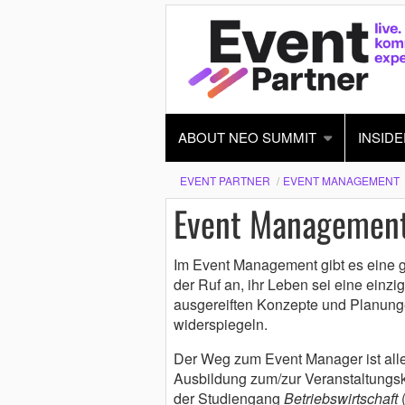
ABOUT NEO SUMMIT
INSIDE
EVENT PARTNER
EVENT MANAGEMENT
Event Managemen
Im Event Management gibt es eine g
der Ruf an, ihr Leben sei eine einzi
ausgereiften Konzepte und Planungen
widerspiegeln.
Der Weg zum Event Manager ist allerd
Ausbildung zum/zur Veranstaltungska
der Studiengang
Betriebswirtschaft
(