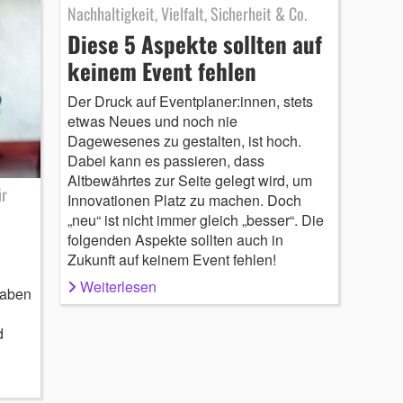
Nachhaltigkeit, Vielfalt, Sicherheit & Co.
Diese 5 Aspekte sollten auf
keinem Event fehlen
Der Druck auf Eventplaner:innen, stets
etwas Neues und noch nie
Dagewesenes zu gestalten, ist hoch.
Dabei kann es passieren, dass
Altbewährtes zur Seite gelegt wird, um
ür
Innovationen Platz zu machen. Doch
„neu“ ist nicht immer gleich „besser“. Die
folgenden Aspekte sollten auch in
Zukunft auf keinem Event fehlen!
Weiterlesen
haben
d