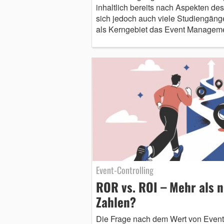
inhaltlich bereits nach Aspekten d
sich jedoch auch viele Studiengänge 
als Kerngebiet das Event Managem
Event-Controlling
ROR vs. ROI – Mehr als 
Zahlen?
Die Frage nach dem Wert von Events