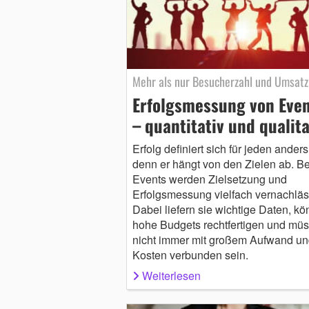
Mehr als nur Besucherzahl und Umsatz
Erfolgsmessung von Eve
– quantitativ und qualita
Erfolg definiert sich für jeden anders
denn er hängt von den Zielen ab. Be
Events werden Zielsetzung und
Erfolgsmessung vielfach vernachläss
Dabei liefern sie wichtige Daten, k
hohe Budgets rechtfertigen und mü
nicht immer mit großem Aufwand un
Kosten verbunden sein.
Weiterlesen