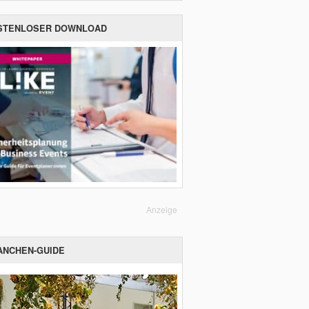
STENLOSER DOWNLOAD
Anzeige
ANCHEN-GUIDE