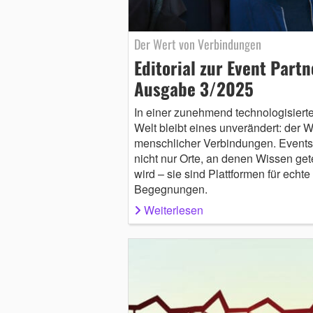
Der Wert von Verbindungen
Editorial zur Event Partn
Ausgabe 3/2025
In einer zunehmend technologisiert
Welt bleibt eines unverändert: der W
menschlicher Verbindungen. Events
nicht nur Orte, an denen Wissen gete
wird – sie sind Plattformen für echte
Begegnungen.
Weiterlesen