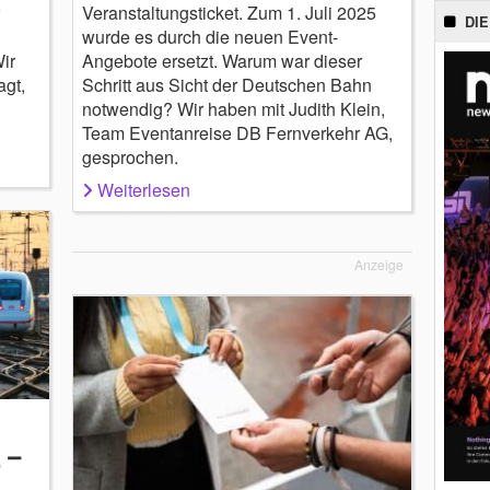
Veranstaltungsticket. Zum 1. Juli 2025
DIE
wurde es durch die neuen Event-
ir
Angebote ersetzt. Warum war dieser
agt,
Schritt aus Sicht der Deutschen Bahn
notwendig? Wir haben mit Judith Klein,
Team Eventanreise DB Fernverkehr AG,
gesprochen.
Weiterlesen
Anzeige
 –