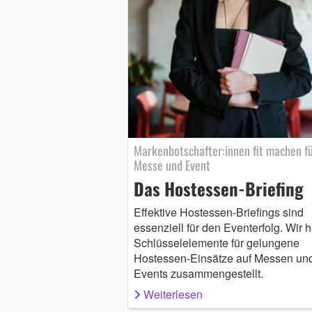
Markenbotschafter:innen fit machen f
Messe und Event
Das Hostessen-Briefing
Effektive Hostessen-Briefings sind
essenziell für den Eventerfolg. Wir 
Schlüsselelemente für gelungene
Hostessen-Einsätze auf Messen un
Events zusammengestellt.
Weiterlesen