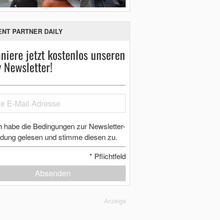
ENT PARTNER DAILY
niere jetzt kostenlos unseren
y Newsletter!
h habe die Bedingungen zur Newsletter-
dung gelesen und stimme diesen zu.
*
Pflichtfeld
Absenden
Anzeige