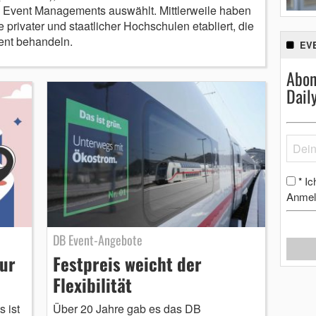
es Event Managements auswählt. Mittlerweile haben
privater und staatlicher Hochschulen etabliert, die
ent behandeln.
EV
Abon
Dail
Ic
*
Anmel
DB Event-Angebote
nur
Festpreis weicht der
Flexibilität
 ist
Über 20 Jahre gab es das DB