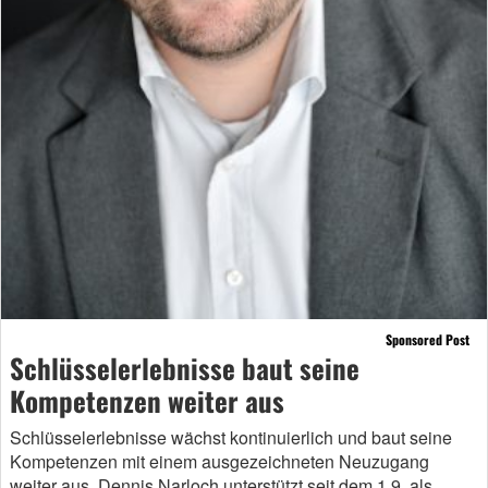
Sponsored Post
Schlüsselerlebnisse baut seine
Kompetenzen weiter aus
Schlüsselerlebnisse wächst kontinuierlich und baut seine
Kompetenzen mit einem ausgezeichneten Neuzugang
weiter aus. Dennis Narloch unterstützt seit dem 1.9. als