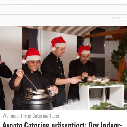
Anzeige
Weihnachtliche Catering-Ideen
Aveato Catering präsentiert: Der Indoor-