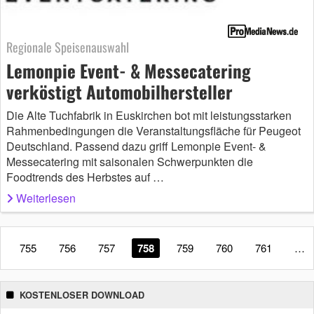
Regionale Speisenauswahl
Lemonpie Event- & Messecatering
verköstigt Automobilhersteller
Die Alte Tuchfabrik in Euskirchen bot mit leistungsstarken
Rahmenbedingungen die Veranstaltungsfläche für Peugeot
Deutschland. Passend dazu griff Lemonpie Event- &
Messecatering mit saisonalen Schwerpunkten die
Foodtrends des Herbstes auf …
Weiterlesen
755
756
757
758
759
760
761
…
KOSTENLOSER DOWNLOAD