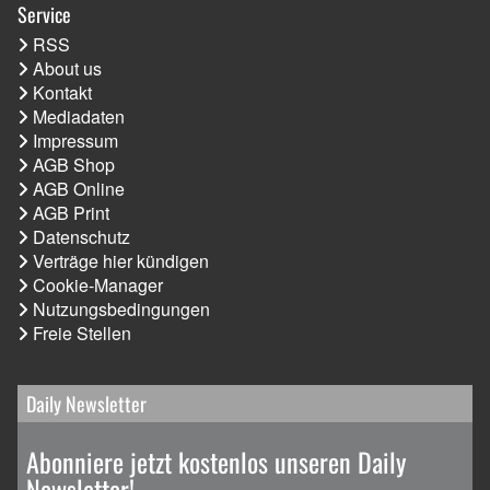
Service
RSS
About us
Kontakt
Mediadaten
Impressum
AGB Shop
AGB Online
AGB Print
Datenschutz
Verträge hier kündigen
Cookie-Manager
Nutzungsbedingungen
Freie Stellen
Daily Newsletter
Abonniere jetzt kostenlos unseren Daily
Newsletter!