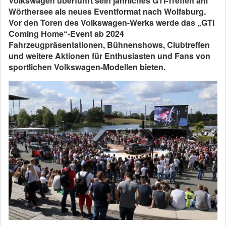
Volkswagen überführt sein jährliches GTI-Treffen am
Wörthersee als neues Eventformat nach Wolfsburg.
Vor den Toren des Volkswagen-Werks werde das „GTI
Coming Home“-Event ab 2024
Fahrzeugpräsentationen, Bühnenshows, Clubtreffen
und weitere Aktionen für Enthusiasten und Fans von
sportlichen Volkswagen-Modellen bieten.