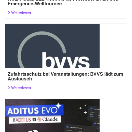
Emergence-Welttournee
Weiterlesen
Zufahrtsschutz bei Veranstaltungen: BVVS lädt zum
Austausch
Weiterlesen