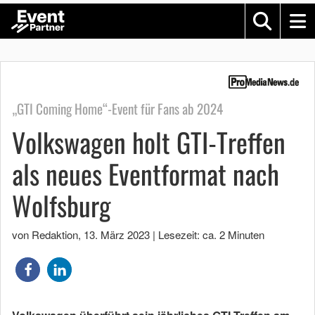
„GTI Coming Home“-Event für Fans ab 2024
Volkswagen holt GTI-Treffen
als neues Eventformat nach
Wolfsburg
von Redaktion
,
13. März 2023
|
Lesezeit: ca. 2 Minuten