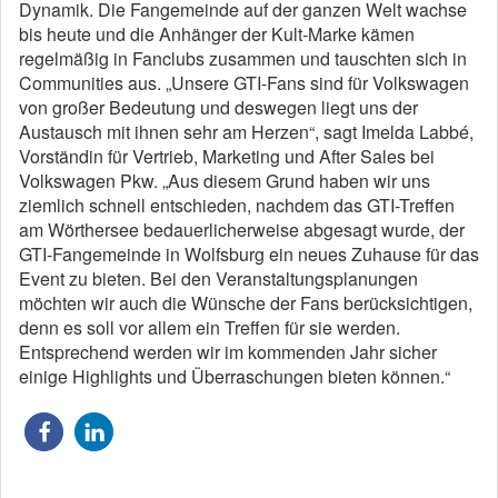
Dynamik. Die Fangemeinde auf der ganzen Welt wachse
bis heute und die Anhänger der Kult-Marke kämen
regelmäßig in Fanclubs zusammen und tauschten sich in
Communities aus. „Unsere GTI-Fans sind für Volkswagen
von großer Bedeutung und deswegen liegt uns der
Austausch mit ihnen sehr am Herzen“, sagt Imelda Labbé,
Vorständin für Vertrieb, Marketing und After Sales bei
Volkswagen Pkw. „Aus diesem Grund haben wir uns
ziemlich schnell entschieden, nachdem das GTI-Treffen
am Wörthersee bedauerlicherweise abgesagt wurde, der
GTI-Fangemeinde in Wolfsburg ein neues Zuhause für das
Event zu bieten. Bei den Veranstaltungsplanungen
möchten wir auch die Wünsche der Fans berücksichtigen,
denn es soll vor allem ein Treffen für sie werden.
Entsprechend werden wir im kommenden Jahr sicher
einige Highlights und Überraschungen bieten können.“