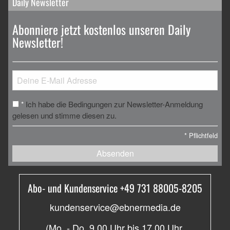
Daily Newsletter
Abonniere jetzt kostenlos unseren Daily
Newsletter!
Ich habe die Bedingungen zur Newsletter-Anmeldung
*
gelesen und stimme diesen zu.
*
Pflichtfeld
Absenden
Abo- und Kundenservice +49 731 88005-8205
kundenservice@ebnermedia.de
(Mo. - Do. 9.00 Uhr bis 17.00 Uhr,