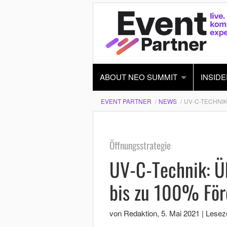
ABOUT NEO SUMMIT
INSIDE
EVENT PARTNER
NEWS
UV-C-TECHNIK
Öffnungsstrategie
UV-C-Technik: Üb
bis zu 100% För
von Redaktion
,
5. Mai 2021
|
Leseze