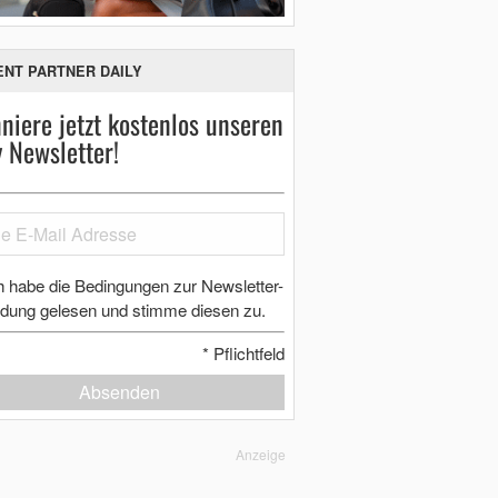
ENT PARTNER DAILY
niere jetzt kostenlos unseren
y Newsletter!
h habe die Bedingungen zur Newsletter-
dung gelesen und stimme diesen zu.
*
Pflichtfeld
Absenden
Anzeige