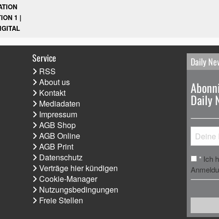
ATION
ION 1 |
IGITAL
Service
Daily Ne
RSS
About us
Abonni
Kontakt
Daily 
Mediadaten
Impressum
AGB Shop
AGB Online
AGB Print
Datenschutz
Ich 
*
Verträge hier kündigen
Anmeldun
Cookie-Manager
Nutzungsbedingungen
Freie Stellen