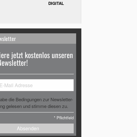
DIGITAL
wsletter
ere jetzt kostenlos unseren
Newsletter!
habe die Bedingungen zur Newsletter-
g gelesen und stimme diesen zu.
*
Pflichtfeld
Absenden