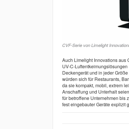
CVF-Serie von Limelight Innovation
Auch Limelight Innovations aus 
UV-C-Luftentkeimungslösungen so
Deckengerät und in jeder Größe
würden sich für Restaurants, Ba
da sie kompakt, mobil, extrem le
Anschaffung und Unterhalt seien
für betroffene Unternehmen bis
fest eingebauter Geräte explizit g