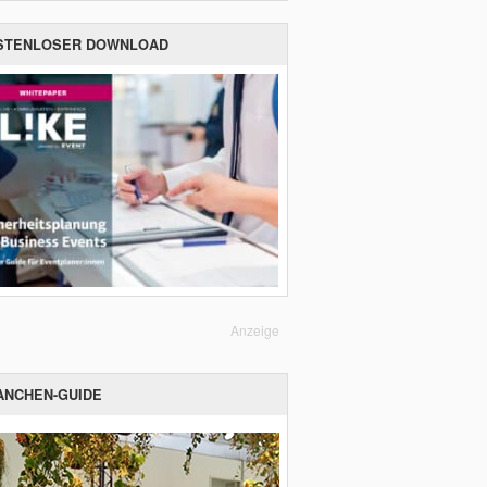
STENLOSER DOWNLOAD
Anzeige
ANCHEN-GUIDE