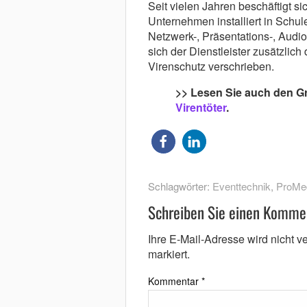
Seit vielen Jahren beschäftigt s
Unternehmen installiert in Schu
Netzwerk-, Präsentations-, Audio
sich der Dienstleister zusätzli
Virenschutz verschrieben.
>> Lesen Sie auch den G
Virentöter
.
Schlagwörter:
Eventtechnik
,
ProMe
Schreiben Sie einen Komme
Ihre E-Mail-Adresse wird nicht ver
markiert.
Kommentar
*