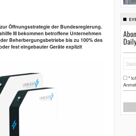
EV
zur Öffnungsstrategie der Bundesregierung.
Abon
hilfe III bekommen betroffene Unternehmen
Dail
 oder Beherbergungsbetriebe bis zu 100% des
er fest eingebauter Geräte explizit
Ic
*
Anmel