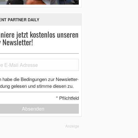
ENT PARTNER DAILY
niere jetzt kostenlos unseren
y Newsletter!
h habe die Bedingungen zur Newsletter-
dung gelesen und stimme diesen zu.
*
Pflichtfeld
Absenden
Anzeige