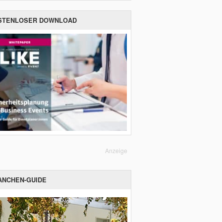
STENLOSER DOWNLOAD
Anzeige
ANCHEN-GUIDE