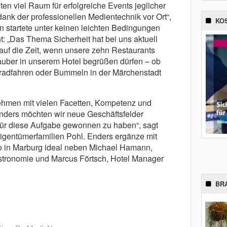
n viel Raum für erfolgreiche Events jeglicher
, dank der professionellen Medientechnik vor Ort“,
KO
n startete unter keinen leichten Bedingungen
: „Das Thema Sicherheit hat bei uns aktuell
s auf die Zeit, wenn unsere zehn Restaurants
lauber in unserem Hotel begrüßen dürfen – ob
adfahren oder Bummeln in der Märchenstadt
rnehmen mit vielen Facetten, Kompetenz und
nders möchten wir neue Geschäftsfelder
 für diese Aufgabe gewonnen zu haben“, sagt
Eigentümerfamilien Pohl. Enders ergänze mit
io in Marburg ideal neben Michael Hamann,
astronomie und Marcus Förtsch, Hotel Manager
BR