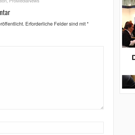
tion
,
ProMediaNews
ntar
öffentlicht.
Erforderliche Felder sind mit
*