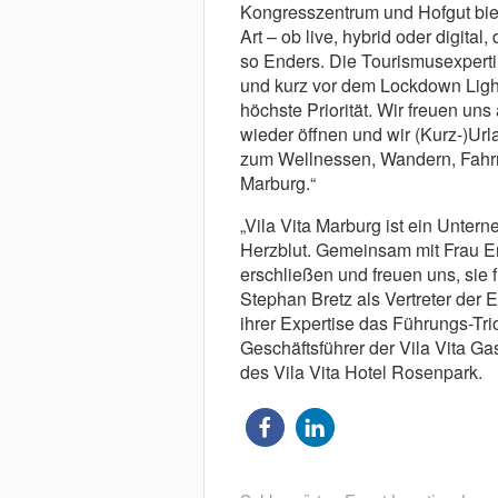
Kongresszentrum und Hofgut biete
Art – ob live, hybrid oder digital
so Enders. Die Tourismusexperti
und kurz vor dem Lockdown Light
höchste Priorität. Wir freuen un
wieder öffnen und wir (Kurz-)Ur
zum Wellnessen, Wandern, Fahrr
Marburg.“
„Vila Vita Marburg ist ein Unte
Herzblut. Gemeinsam mit Frau E
erschließen und freuen uns, sie
Stephan Bretz als Vertreter der 
ihrer Expertise das Führungs-Tr
Geschäftsführer der Vila Vita G
des Vila Vita Hotel Rosenpark.