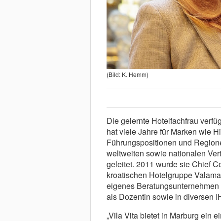
(Bild: K. Hemm)
Die gelernte Hotelfachfrau verfüg
hat viele Jahre für Marken wie H
Führungspositionen und Regione
weltweiten sowie nationalen Vert
geleitet. 2011 wurde sie Chief C
kroatischen Hotelgruppe Valamar
eigenes Beratungsunternehmen 
als Dozentin sowie in diversen
„Vila Vita bietet in Marburg ein ein