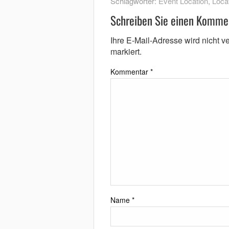
Schlagwörter:
Event Location
,
Loca
Schreiben Sie einen Komme
Ihre E-Mail-Adresse wird nicht ver
markiert.
Kommentar
*
Name
*