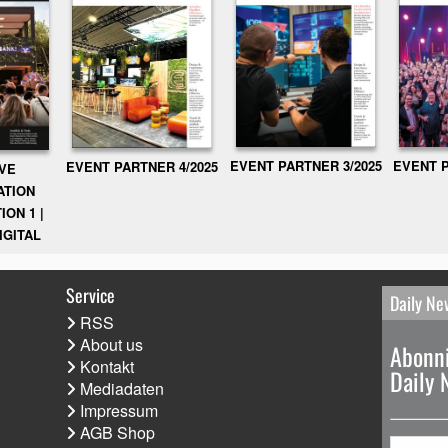
EVENT PARTNER 3/2025
EVENT P
EVENT PARTNER 4/2025
IVE
ATION
ION 1 |
IGITAL
Service
Daily Ne
RSS
About us
Abonni
Kontakt
Daily 
Mediadaten
Impressum
AGB Shop