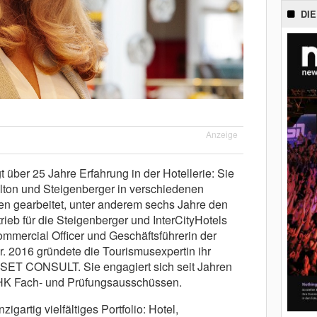
DIE
Anzeige
t über 25 Jahre Erfahrung in der Hotellerie: Sie
ilton und Steigenberger in verschiedenen
n gearbeitet, unter anderem sechs Jahre den
rieb für die Steigenberger und InterCityHotels
ommercial Officer und Geschäftsführerin der
. 2016 gründete die Tourismusexpertin ihr
SET CONSULT. Sie engagiert sich seit Jahren
 IHK Fach- und Prüfungsausschüssen.
zigartig vielfältiges Portfolio: Hotel,