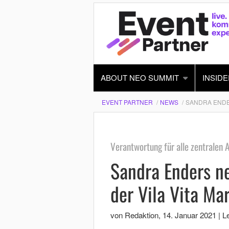
ABOUT NEO SUMMIT
INSIDE
EVENT PARTNER
NEWS
SANDRA ENDE
Verantwortung für alle zentralen 
Sandra Enders n
der Vila Vita M
von Redaktion
,
14. Januar 2021
|
Le