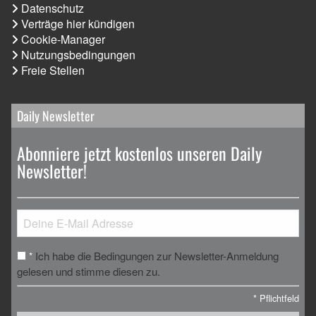
Datenschutz
Verträge hier kündigen
Cookie-Manager
Nutzungsbedingungen
Freie Stellen
Daily Newsletter
Abonniere jetzt kostenlos unseren Daily
Newsletter!
Ich habe die Bedingungen zur Newsletter-Anmeldung
*
gelesen und stimme diesen zu.
*
Pflichtfeld