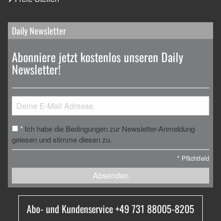
Daily Newsletter
Abonniere jetzt kostenlos unseren Daily
Newsletter!
Ich habe die Bedingungen zur Newsletter-Anmeldung
*
gelesen und stimme diesen zu.
*
Pflichtfeld
Absenden
Abo- und Kundenservice +49 731 88005-8205