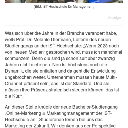
(Bild: IST-Hochschule für Management)
Anzeige
Was sich über die Jahre in der Branche verändert habe,
weiß Prof. Dr. Melanie Diermann, Leiterin des neuen
Studiengangs an der IST-Hochschule: „Wenn 2023 noch
von ‚neuen Medien‘ gesprochen wird, muss ich manchmal
schmunzeln. Denn die sind ja schon seit über zwanzig
Jahren nicht mehr neu. Neu ist höchstens noch die
Dynamik, die sie entfalten und da geht die Entwicklung
ungebrochen weiter. Unternehmen müssen heute Multi-
Channel-präsent sein, das ist der Standard. Und sie
müssen ihre Präsenz strategisch steuern können, das ist
die Kür.“
An dieser Stelle knüpfe der neue Bachelor-Studiengang
„Online-Marketing & Marketingmanagement“ der IST-
Hochschule an. „Studierende lernen bei uns das
Marketing der Zukunft. Wir denken aus der Perspektive