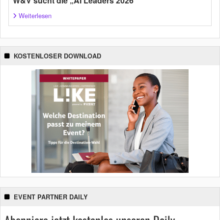
W&V sucht die „AI Leaders 2026“
Weiterlesen
KOSTENLOSER DOWNLOAD
EVENT PARTNER DAILY
Abonniere jetzt kostenlos unseren Daily