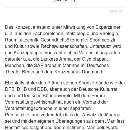
Anzeige
Das Konzept entstand unter Mitwirkung von Expert:innen
u. a. aus den Fachbereichen Infektiologie und Virologie,
Raumlufttechnik, Gesundheitsökonomie, Sportmedizin
und Kultur sowie Rechtswissenschaften. Unterstützt wird
das Konzeptpapier von zahlreichen Veranstaltungsorten,
darunter u. a. die Lanxess Arena, der Olympiapark
München, die SAP arena in Mannheim, Deutsches
Theater Berlin und dem Konzerthaus Dortmund.
Ebenfalls hinter den Plänen stehen Sportverbände wie der
DFB, DHB und DBB, aber auch der Deutsche Kulturrat
und der Deutsche Bühnenverein. Mit dem Forum
Veranstaltungswirtschaft hat auch ein Verband der
Veranstaltungsbranche in einer separaten
Pressemitteilung verkündet, dass der Ansatz zielführend
sei und mit den eigenen Überlegungen aus dem „Manifest
Restart“ weitestgehend übereinstimme. Man befürworte