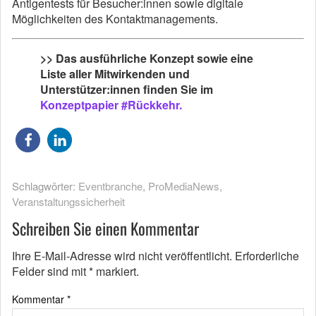
Antigentests für Besucher:innen sowie digitale
Möglichkeiten des Kontaktmanagements.
>> Das ausführliche Konzept sowie eine
Liste aller Mitwirkenden und
Unterstützer:innen finden Sie im
Konzeptpapier #Rückkehr.
Schlagwörter:
Eventbranche
,
ProMediaNews
,
Veranstaltungssicherheit
Schreiben Sie einen Kommentar
Ihre E-Mail-Adresse wird nicht veröffentlicht.
Erforderliche
Felder sind mit
*
markiert.
Kommentar
*