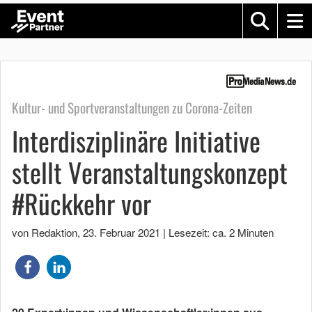
Kultur- und Sportveranstaltungen zu Corona-Zeiten
Interdisziplinäre Initiative
stellt Veranstaltungskonzept
#Rückkehr vor
von Redaktion
,
23. Februar 2021
|
Lesezeit: ca. 2 Minuten