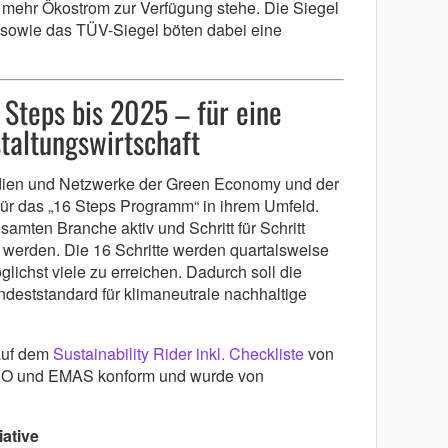
 mehr Ökostrom zur Verfügung stehe. Die Siegel
 sowie das TÜV-Siegel böten dabei eine
6 Steps bis 2025 – für eine
taltungswirtschaft
ien und Netzwerke der Green Economy und der
für das „16 Steps Programm“ in ihrem Umfeld.
samten Branche aktiv und Schritt für Schritt
u werden. Die 16 Schritte werden quartalsweise
lichst viele zu erreichen. Dadurch soll die
deststandard für klimaneutrale nachhaltige
auf dem
Sustainability Rider inkl. Checkliste
von
ISO und EMAS konform und wurde von
iative