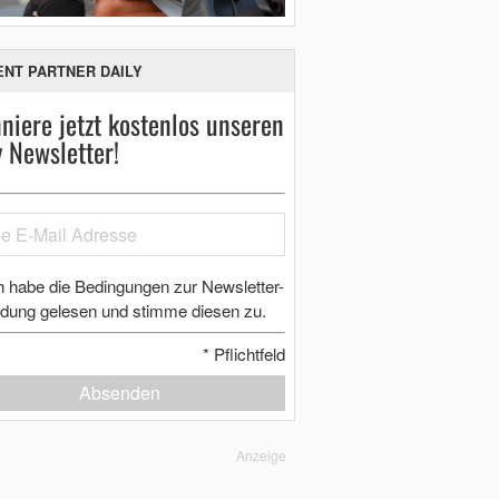
ENT PARTNER DAILY
niere jetzt kostenlos unseren
y Newsletter!
h habe die Bedingungen zur Newsletter-
dung gelesen und stimme diesen zu.
*
Pflichtfeld
Absenden
Anzeige