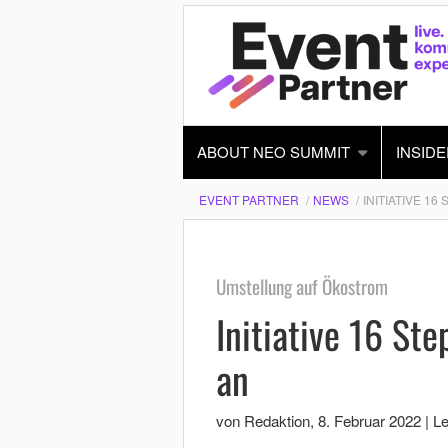
ABOUT NEO SUMMIT
INSIDE
EVENT PARTNER
NEWS
INITIATIVE 1
Umstellung auf Ökostrom
Initiative 16 Ste
an
von Redaktion
,
8. Februar 2022
|
Le