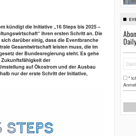
EV
m kündigt die Initiative „16 Steps bis 2025 –
Abon
ltungswirtschaft“ ihren ersten Schritt an. Die
Dail
n sich darüber einig, dass die Eventbranche
trale Gesamtwirtschaft leisten muss, die im
gesetz der Bundesregierung steht. Es gehe
 Zukunftsfähigkeit der
e Umstellung auf Ökostrom und der Ausbau
lb nur der erste Schritt der Initiative,
Ic
*
Anmel