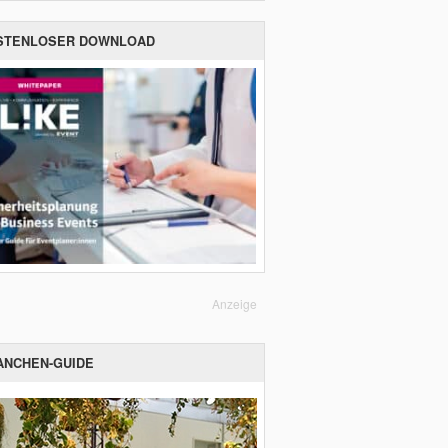
STENLOSER DOWNLOAD
Anzeige
ANCHEN-GUIDE