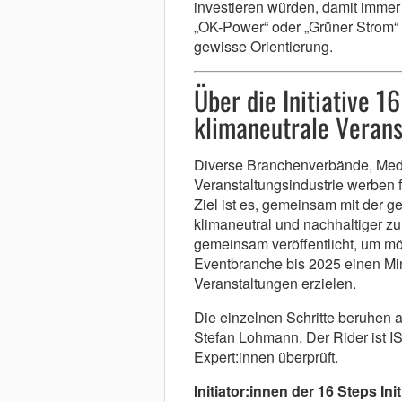
investieren würden, damit immer
„OK-Power“ oder „Grüner Strom“
gewisse Orientierung.
Über die Initiative 1
klimaneutrale Verans
Diverse Branchenverbände, Med
Veranstaltungsindustrie werben 
Ziel ist es, gemeinsam mit der ge
klimaneutral und nachhaltiger z
gemeinsam veröffentlicht, um mög
Eventbranche bis 2025 einen Min
Veranstaltungen erzielen.
Die einzelnen Schritte beruhen 
Stefan Lohmann. Der Rider ist 
Expert:innen überprüft.
Initiator:innen der 16 Steps Init