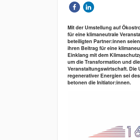
Mit der Umstellung auf Ökostro
für eine klimaneutrale Veransta
beteiligten Partner:innen seie
ihren Beitrag für eine klimaneu
Einklang mit dem Klimaschutz
um die Transformation und die
Veranstaltungswirtschaft. Di
regenerativer Energien sei desha
betonen die Initiator:innen.