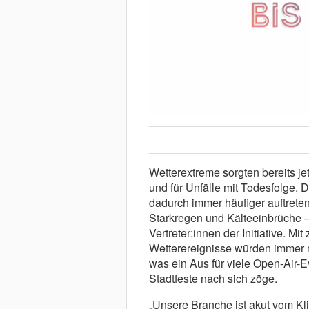
Wetterextreme sorgten bereits je
und für Unfälle mit Todesfolge. 
dadurch immer häufiger auftrete
Starkregen und Kälteeinbrüche –
Vertreter:innen der Initiative. M
Wetterereignisse würden immer 
was ein Aus für viele Open-Air-E
Stadtfeste nach sich zöge.
„Unsere Branche ist akut vom Kl