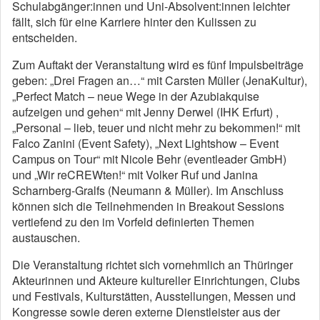
Schulabgänger:innen und Uni-Absolvent:innen leichter
fällt, sich für eine Karriere hinter den Kulissen zu
entscheiden.
Zum Auftakt der Veranstaltung wird es fünf Impulsbeiträge
geben: „Drei Fragen an…“ mit Carsten Müller (JenaKultur),
„Perfect Match – neue Wege in der Azubiakquise
aufzeigen und gehen“ mit Jenny Derwel (IHK Erfurt) ,
„Personal – lieb, teuer und nicht mehr zu bekommen!“ mit
Falco Zanini (Event Safety), „Next Lightshow – Event
Campus on Tour“ mit Nicole Behr (eventleader GmbH)
und „Wir reCREWten!“ mit Volker Ruf und Janina
Scharnberg-Gralfs (Neumann & Müller). Im Anschluss
können sich die Teilnehmenden in Breakout Sessions
vertiefend zu den im Vorfeld definierten Themen
austauschen.
Die Veranstaltung richtet sich vornehmlich an Thüringer
Akteurinnen und Akteure kultureller Einrichtungen, Clubs
und Festivals, Kulturstätten, Ausstellungen, Messen und
Kongresse sowie deren externe Dienstleister aus der