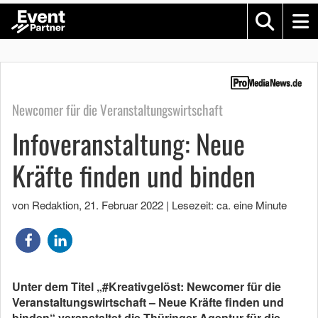
Newcomer für die Veranstaltungswirtschaft
Infoveranstaltung: Neue
Kräfte finden und binden
von Redaktion
,
21. Februar 2022
|
Lesezeit: ca. eine Minute
Unter dem Titel „#Kreativgelöst: Newcomer für die
Veranstaltungswirtschaft – Neue Kräfte finden und
binden“ veranstaltet die Thüringer Agentur für die