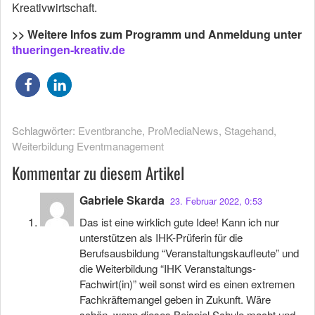
Kreativwirtschaft.
>> Weitere Infos zum Programm und Anmeldung unter
thueringen-kreativ.de
Schlagwörter:
Eventbranche
,
ProMediaNews
,
Stagehand
,
Weiterbildung Eventmanagement
Kommentar zu diesem Artikel
Gabriele Skarda
23. Februar 2022, 0:53
Das ist eine wirklich gute Idee! Kann ich nur
unterstützen als IHK-Prüferin für die
Berufsausbildung “Veranstaltungskaufleute” und
die Weiterbildung “IHK Veranstaltungs-
Fachwirt(in)” weil sonst wird es einen extremen
Fachkräftemangel geben in Zukunft. Wäre
schön, wenn dieses Beispiel Schule macht und