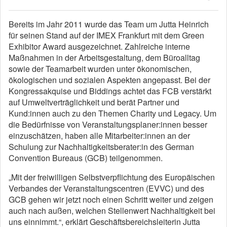
Bereits im Jahr 2011 wurde das Team um Jutta Heinrich
für seinen Stand auf der IMEX Frankfurt mit dem Green
Exhibitor Award ausgezeichnet. Zahlreiche interne
Maßnahmen in der Arbeitsgestaltung, dem Büroalltag
sowie der Teamarbeit wurden unter ökonomischen,
ökologischen und sozialen Aspekten angepasst. Bei der
Kongressakquise und Biddings achtet das FCB verstärkt
auf Umweltverträglichkeit und berät Partner und
Kund:innen auch zu den Themen Charity und Legacy. Um
die Bedürfnisse von Veranstaltungsplaner:innen besser
einzuschätzen, haben alle Mitarbeiter:innen an der
Schulung zur Nachhaltigkeitsberater:in des German
Convention Bureaus (GCB) teilgenommen.
„Mit der freiwilligen Selbstverpflichtung des Europäischen
Verbandes der Veranstaltungscentren (EVVC) und des
GCB gehen wir jetzt noch einen Schritt weiter und zeigen
auch nach außen, welchen Stellenwert Nachhaltigkeit bei
uns einnimmt.“, erklärt Geschäftsbereichsleiterin Jutta