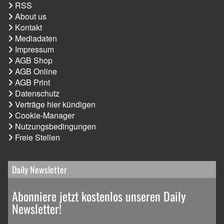
RSS
About us
Kontakt
Mediadaten
Impressum
AGB Shop
AGB Online
AGB Print
Datenschutz
Verträge hier kündigen
Cookie-Manager
Nutzungsbedingungen
Freie Stellen
Daily Newsletter
Abonniere jetzt kostenlos unseren Daily
Newsletter!