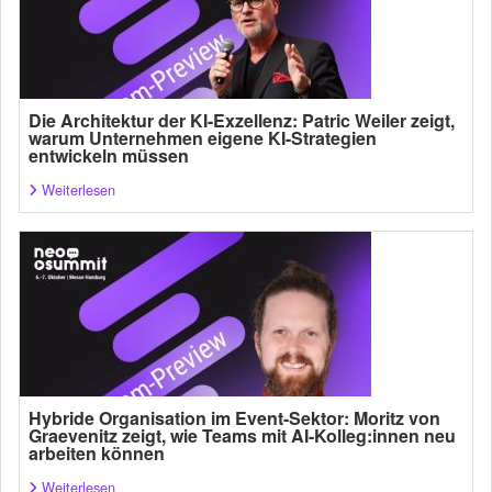
Die Architektur der KI-Exzellenz: Patric Weiler zeigt,
warum Unternehmen eigene KI-Strategien
entwickeln müssen
Weiterlesen
Hybride Organisation im Event-Sektor: Moritz von
Graevenitz zeigt, wie Teams mit AI-Kolleg:innen neu
arbeiten können
Weiterlesen