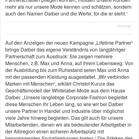
mehr als nur unsere Mode kennen und schätzen, sondern
auch den Namen Daiber und die Werte, für die er steht.“
Anzeige
Auf den Anzeigen der neuen Kampagne „Lifetime Partner“
bringe Daiber das eigene Verständnis von langjähriger
Partnerschaft zum Ausdruck: Sie zeigen mehrere
Menschen, z.B. Max und Anna, auf ihrem Lebensweg. Von
der Ausbildung bis zum Ruhestand seien Max und Anna
mit der passenden Kleidung ausgestattet. „Wir verbinden
Marken mit Menschen“, erklärt Christof Kunze das
Geschäftsmodell der Whitelabel-Mode aus dem Hause
Daiber. „Unsere langlebige Corporate-Fashion begleitet
diese Menschen ihr Leben lang, so wie wir bei Daiber
unsere Partner in Handel und Industrie über möglichst
viele Jahre hinweg begleiten. Das gilt auch für unsere
Mitarbeitenden, denen wir als bedeutender Arbeitgeber in
der Albregion einen sicheren Arbeitsplatz mit
hervorragenden Sozialleistungen bieten.“ Die Stärken des