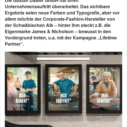
Die Gustav Daiber GmbH hat ihren
Unternehmensauftritt überarbeitet. Das sichtbare
Ergebnis seien neue Farben und Typografie, aber vor
allem möchte der Corporate-Fashion-Hersteller von
der Schwäbischen Alb – hinter ihm steckt z.B. die
Eigenmarke James & Nicholson – bewusst in den
Vordergrund treten, u.a. mit der Kampagne „Lifetime
Partner“.