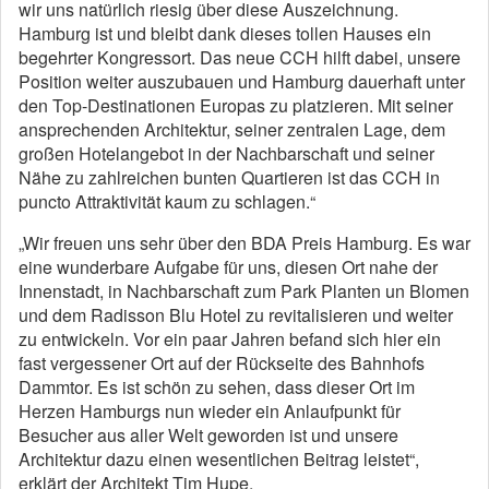
wir uns natürlich riesig über diese Auszeichnung.
Hamburg ist und bleibt dank dieses tollen Hauses ein
begehrter Kongressort. Das neue CCH hilft dabei, unsere
Position weiter auszubauen und Hamburg dauerhaft unter
den Top-Destinationen Europas zu platzieren. Mit seiner
ansprechenden Architektur, seiner zentralen Lage, dem
großen Hotelangebot in der Nachbarschaft und seiner
Nähe zu zahlreichen bunten Quartieren ist das CCH in
puncto Attraktivität kaum zu schlagen.“
„Wir freuen uns sehr über den BDA Preis Hamburg. Es war
eine wunderbare Aufgabe für uns, diesen Ort nahe der
Innenstadt, in Nachbarschaft zum Park Planten un Blomen
und dem Radisson Blu Hotel zu revitalisieren und weiter
zu entwickeln. Vor ein paar Jahren befand sich hier ein
fast vergessener Ort auf der Rückseite des Bahnhofs
Dammtor. Es ist schön zu sehen, dass dieser Ort im
Herzen Hamburgs nun wieder ein Anlaufpunkt für
Besucher aus aller Welt geworden ist und unsere
Architektur dazu einen wesentlichen Beitrag leistet“,
erklärt der Architekt Tim Hupe.