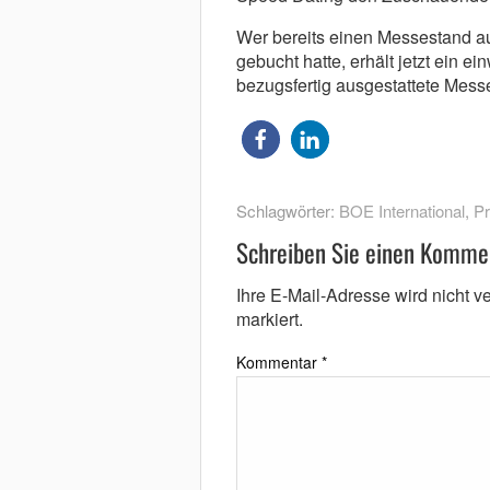
Wer bereits einen Messestand au
gebucht hatte, erhält jetzt ein e
bezugsfertig ausgestattete Mess
Schlagwörter:
BOE International
,
P
Schreiben Sie einen Komme
Ihre E-Mail-Adresse wird nicht ver
markiert.
Kommentar
*