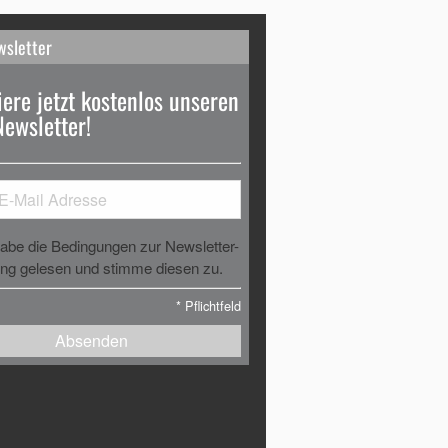
wsletter
ere jetzt kostenlos unseren
Newsletter!
habe die Bedingungen zur Newsletter-
g gelesen und stimme diesen zu.
*
Pflichtfeld
Absenden