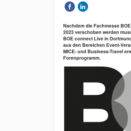
Nachdem die Fachmesse BOE I
2023 verschoben werden musste
BOE connect Live in Dortmund 
aus den Bereichen Event-Vera
MICE- und Business-Travel erw
Forenprogramm.