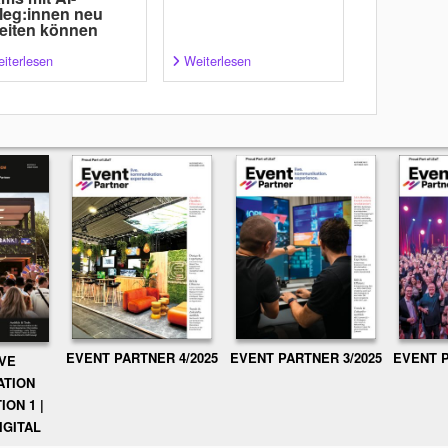
leg:innen neu
eiten können
iterlesen
Weiterlesen
EVENT PARTNER 3/2025
EVENT P
EVENT PARTNER 4/2025
IVE
ATION
ION 1 |
IGITAL