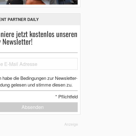
ENT PARTNER DAILY
niere jetzt kostenlos unseren
y Newsletter!
h habe die Bedingungen zur Newsletter-
dung gelesen und stimme diesen zu.
*
Pflichtfeld
Absenden
Anzeige