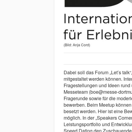
(Bild: Anja Cord)
Dabei soll das Forum „Let’s talk
mitgestaltet werden können. In
Fragestellungen und Ideen rund
Messeteam (boe@messe-dortmund
Fragerunde sowie für die moder
bewerben. Beim Meetup können f
besetzt werden. Hier ist eine B
möglich. In der „Speakers Corner
Leistungsportfolio und Entwicklu
Speed Dating den Zuschauenden