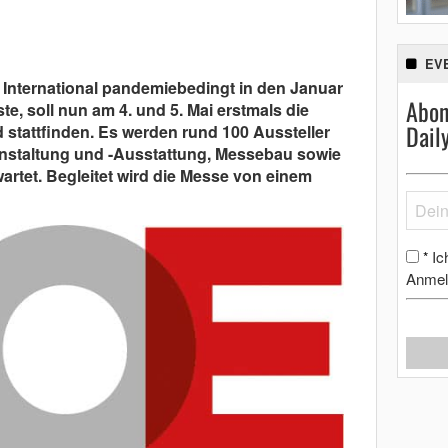
EV
nternational pandemiebedingt in den Januar
Abon
, soll nun am 4. und 5. Mai erstmals die
Dail
stattfinden. Es werden rund 100 Aussteller
nstaltung und -Ausstattung, Messebau sowie
artet. Begleitet wird die Messe von einem
Ic
*
Anmel