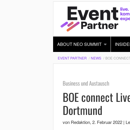
ABOUT NEO SUMMIT
INSIDE
EVENT PARTNER
NEWS
BOE CONNECT 
Business und Austausch
BOE connect Live
Dortmund
von Redaktion
,
2. Februar 2022
|
Le