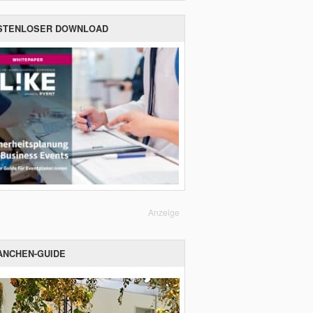
STENLOSER DOWNLOAD
Anzeige
ANCHEN-GUIDE