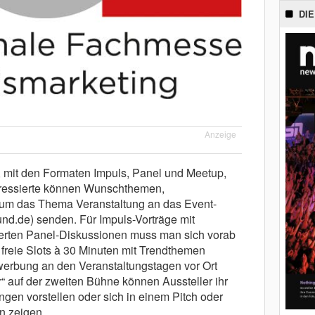
DIE
Anzeige
“, mit den Formaten Impuls, Panel und Meetup,
teressierte können Wunschthemen,
 um das Thema Veranstaltung an das Event-
.de) senden. Für Impuls-Vorträge mit
ierten Panel-Diskussionen muss man sich vorab
reie Slots à 30 Minuten mit Trendthemen
ewerbung an den Veranstaltungstagen vor Ort
“ auf der zweiten Bühne können Aussteller ihr
ngen vorstellen oder sich in einem Pitch oder
 zeigen.