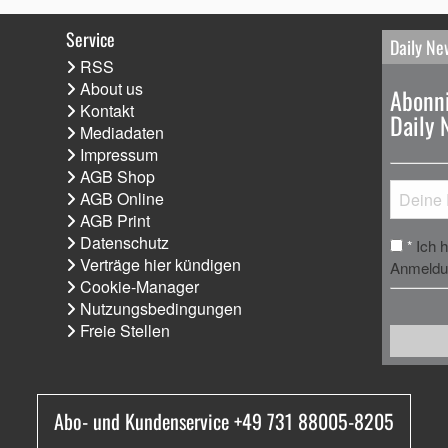
Service
Daily Ne
RSS
About us
Abonni
Kontakt
Daily 
Mediadaten
Impressum
AGB Shop
AGB Online
AGB Print
Datenschutz
Ich 
*
Verträge hier kündigen
Anmeldun
Cookie-Manager
Nutzungsbedingungen
Freie Stellen
Abo- und Kundenservice +49 731 88005-8205