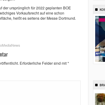
f der ursprünglich für 2022 geplanten BOE
KO
inwöchiges Vorkaufsrecht auf eine schon
efläche, heißt es seitens der Messe Dortmund.
roMediaNews
ntar
öffentlicht.
Erforderliche Felder sind mit
*
BR