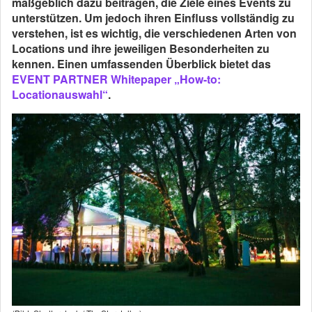
maßgeblich dazu beitragen, die Ziele eines Events zu
unterstützen. Um jedoch ihren Einfluss vollständig zu
verstehen, ist es wichtig, die verschiedenen Arten von
Locations und ihre jeweiligen Besonderheiten zu
kennen. Einen umfassenden Überblick bietet das
EVENT PARTNER Whitepaper „How-to:
Locationauswahl“
.