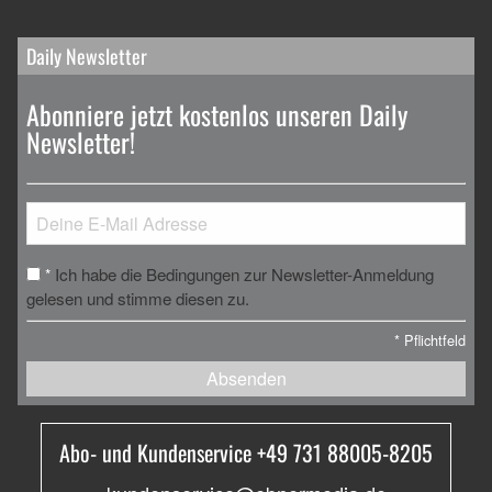
Daily Newsletter
Abonniere jetzt kostenlos unseren Daily
Newsletter!
Ich habe die Bedingungen zur Newsletter-Anmeldung
*
gelesen und stimme diesen zu.
*
Pflichtfeld
Absenden
Abo- und Kundenservice +49 731 88005-8205