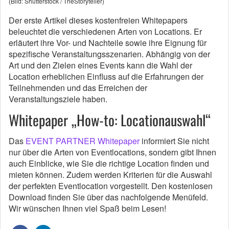
(Bild: Shutterstock / TheStoryteller)
Der erste Artikel dieses kostenfreien Whitepapers
beleuchtet die verschiedenen Arten von Locations. Er
erläutert ihre Vor- und Nachteile sowie ihre Eignung für
spezifische Veranstaltungsszenarien. Abhängig von der
Art und den Zielen eines Events kann die Wahl der
Location erheblichen Einfluss auf die Erfahrungen der
Teilnehmenden und das Erreichen der
Veranstaltungsziele haben.
Whitepaper „How-to: Locationauswahl“
Das
EVENT PARTNER Whitepaper
informiert Sie nicht
nur über die Arten von Eventlocations, sondern gibt Ihnen
auch Einblicke, wie Sie die richtige Location finden und
mieten können. Zudem werden Kriterien für die Auswahl
der perfekten Eventlocation vorgestellt. Den kostenlosen
Download finden Sie über das nachfolgende Menüfeld.
Wir wünschen Ihnen viel Spaß beim Lesen!