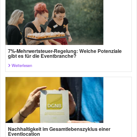
7%-Mehrwertsteuer-Regelung: Welche Potenziale
gibt es für die Eventbranche?
Weiterlesen
Nachhaltigkeit im Gesamtlebenszyklus einer
Eventlocation