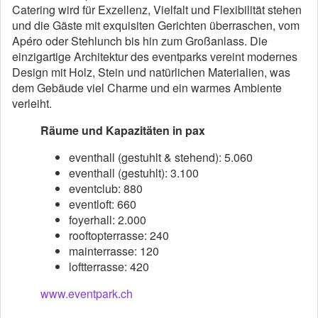
Catering wird für Exzellenz, Vielfalt und Flexibilität stehen
und die Gäste mit exquisiten Gerichten überraschen, vom
Apéro oder Stehlunch bis hin zum Großanlass. Die
einzigartige Architektur des eventparks vereint modernes
Design mit Holz, Stein und natürlichen Materialien, was
dem Gebäude viel Charme und ein warmes Ambiente
verleiht.
Räume und Kapazitäten in pax
eventhall (gestuhlt & stehend): 5.060
eventhall (gestuhlt): 3.100
eventclub: 880
eventloft: 660
foyerhall: 2.000
rooftopterrasse: 240
mainterrasse: 120
loftterrasse: 420
www.eventpark.ch