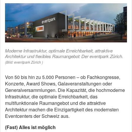
Moderne Infrastruktur, optimale Erreichbarkeit, attraktive
Architektur und flexibles Raumangebot: Der eventpark Zürich.
(Bild: eventpark Zürich )
Von 50 bis hin zu 5.000 Personen – ob Fachkongresse,
Konzerte, Award Shows, Galaveranstaltungen oder
Generalversammlungen. Die Kapazität, die hochmoderne
Infrastruktur, die optimale Erreichbarkeit, das
multifunktionale Raumangebot und die attraktive
Architektur machen die Einzigartigkeit des modernsten
Eventcenters der Schweiz aus.
(Fast) Alles ist möglich