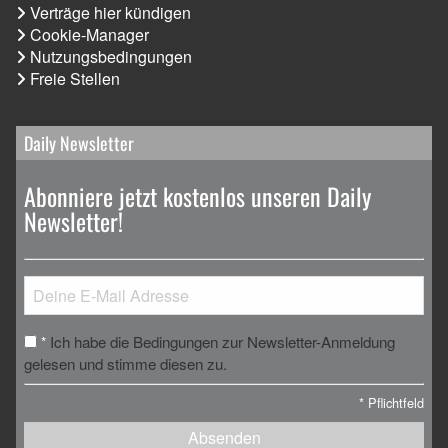
Verträge hier kündigen
Cookie-Manager
Nutzungsbedingungen
Freie Stellen
Daily Newsletter
Abonniere jetzt kostenlos unseren Daily
Newsletter!
Ich habe die Bedingungen zur Newsletter-Anmeldung
*
gelesen und stimme diesen zu.
*
Pflichtfeld
Absenden