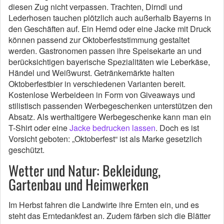
diesen Zug nicht verpassen. Trachten, Dirndl und
Lederhosen tauchen plötzlich auch außerhalb Bayerns in
den Geschäften auf. Ein Hemd oder eine Jacke mit Druck
können passend zur Oktoberfeststimmung gestaltet
werden. Gastronomen passen ihre Speisekarte an und
berücksichtigen bayerische Spezialitäten wie Leberkäse,
Händel und Weißwurst. Getränkemärkte halten
Oktoberfestbier in verschiedenen Varianten bereit.
Kostenlose Werbeideen in Form von Giveaways und
stilistisch passenden Werbegeschenken unterstützen den
Absatz. Als werthaltigere Werbegeschenke kann man ein
T-Shirt oder eine
Jacke bedrucken lassen
. Doch es ist
Vorsicht geboten: „Oktoberfest“ ist als Marke gesetzlich
geschützt.
Wetter und Natur: Bekleidung,
Gartenbau und Heimwerken
Im Herbst fahren die Landwirte ihre Ernten ein, und es
steht das Erntedankfest an. Zudem färben sich die Blätter