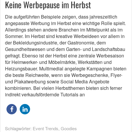
Keine Werbepause im Herbst
Die aufgeführten Beispiele zeigen, dass jahreszeitlich
angepasste Werbung im Herbst eine wichtige Rolle spielt.
Allerdings stehen andere Branchen im Mittelpunkt als im
Sommer. Im Herbst sind kreative Werbeideen vor allem in
der Bekleidungsindustrie, der Gastronomie, dem
Gesundheitswesen und dem Garten- und Landschaftsbau
gefragt. Ebenso ist der Herbst eine zentrale Werbesaison
für Heimwerker- und Möbelmärkte, Werkstätten und
Heizungsbauer. Multimedial angelegte Kampagnen bieten
die beste Reichweite, wenn sie Werbegeschenke, Flyer-
und Plakatwerbung sowie Social Media Angebote
kombinieren. Bei vielen Herbstthemen bieten sich ferner
indirekt verkaufsfördernde Tutorials an
Schlagwörter:
Event Trends
,
Goodies