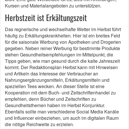
Kursen und Materialangeboten zu unterstützen.
Herbstzeit ist Erkältungszeit
Das regnerische und wechselhafte Wetter im Herbst führt
häufig zu Erkältungskrankheiten. Hier ist ein breites Feld
für die saisonale Werbung von Apotheken und Drogerien
gegeben. Neben reiner Werbung für bestimmte Produkte
stehen Gesundheitsempfehlungen im Mittelpunkt, die
Tipps geben, wie man gesund durch die kalte Jahreszeit
kommt. Der Redaktionsplan Herbst kann mit Hinweisen
und Artikeln das Interesse der Verbraucher an
Nahrungsergänzungsmitteln, Erkältungsmitteln und
speziellen Tees wecken. An dieser Stelle ist eine
Kooperation mit dem Buch- und Zeitschriftenhandel zu
empfehlen, denn Bücher und Zeitschriften zu
Gesundheitsthemen haben im Herbst Konjunktur.
Ebenfalls sollte man verschiedene Social Media Kanäle
und Influencer einbeziehen, um auch im digitalen Raum
die nötige Reichweite zu erzielen.