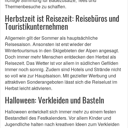
richtige Stimmung für Badezusätze, Tees und
Thermenbesuche zu schaffen.
Herbstzeit ist Reisezeit: Reisebüros und
Touristikunternehmen
Allgemein gilt der Sommer als hauptsächliche
Reisesaison. Ansonsten ist erst wieder der
Wintertourismus in den Skigebieten der Alpen angesagt.
Doch immer mehr Menschen entdecken den Herbst als
Reisezeit. Das Wetter ist vor allem in südlichen Gefilden
immer noch sonnig. Zudem sind Hotels und Strände nicht
so voll wie zur Hauptsaison. Mit gezielter Werbung und
attraktiven Sonderangeboten lässt sich die Reiselust im
Herbst leicht aktivieren.
Halloween: Verkleiden und Basteln
Halloween entwickelt sich immer mehr zu einem festen
Bestandteil des Festkalenders. Vor allem Kinder und
Jugendliche halten nach kreativen Ideen zum Verkleiden