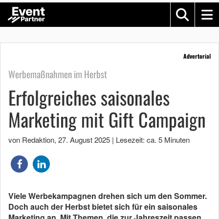
Advertorial
Werbemaßnahmen im Herbst
Erfolgreiches saisonales
Marketing mit Gift Campaign
von Redaktion
,
27. August 2025
|
Lesezeit: ca. 5 Minuten
Viele Werbekampagnen drehen sich um den Sommer.
Doch auch der Herbst bietet sich für ein saisonales
Marketing an. Mit Themen, die zur Jahreszeit passen,