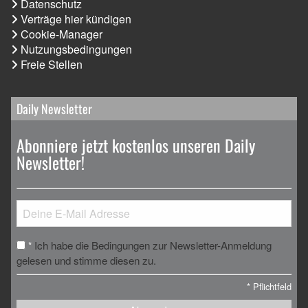
Datenschutz
Verträge hier kündigen
Cookie-Manager
Nutzungsbedingungen
Freie Stellen
Daily Newsletter
Abonniere jetzt kostenlos unseren Daily
Newsletter!
Ich habe die Bedingungen zur Newsletter-Anmeldung
*
gelesen und stimme diesen zu.
*
Pflichtfeld