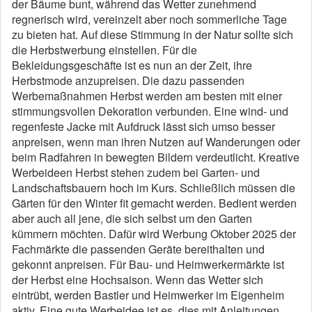
der Bäume bunt, während das Wetter zunehmend
regnerisch wird, vereinzelt aber noch sommerliche Tage
zu bieten hat. Auf diese Stimmung in der Natur sollte sich
die Herbstwerbung einstellen. Für die
Bekleidungsgeschäfte ist es nun an der Zeit, ihre
Herbstmode anzupreisen. Die dazu passenden
Werbemaßnahmen Herbst werden am besten mit einer
stimmungsvollen Dekoration verbunden. Eine wind- und
regenfeste Jacke mit Aufdruck lässt sich umso besser
anpreisen, wenn man ihren Nutzen auf Wanderungen oder
beim Radfahren in bewegten Bildern verdeutlicht. Kreative
Werbeideen Herbst stehen zudem bei Garten- und
Landschaftsbauern hoch im Kurs. Schließlich müssen die
Gärten für den Winter fit gemacht werden. Bedient werden
aber auch all jene, die sich selbst um den Garten
kümmern möchten. Dafür wird Werbung Oktober 2025 der
Fachmärkte die passenden Geräte bereithalten und
gekonnt anpreisen. Für Bau- und Heimwerkermärkte ist
der Herbst eine Hochsaison. Wenn das Wetter sich
eintrübt, werden Bastler und Heimwerker im Eigenheim
aktiv. Eine gute Werbeidee ist es, dies mit Anleitungen,