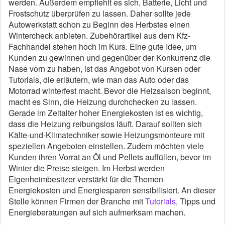
werden. Außerdem empfiehlt es sich, Batterie, Licht und
Frostschutz überprüfen zu lassen. Daher sollte jede
Autowerkstatt schon zu Beginn des Herbstes einen
Wintercheck anbieten. Zubehörartikel aus dem Kfz-
Fachhandel stehen hoch im Kurs. Eine gute Idee, um
Kunden zu gewinnen und gegenüber der Konkurrenz die
Nase vorn zu haben, ist das Angebot von Kursen oder
Tutorials, die erläutern, wie man das Auto oder das
Motorrad winterfest macht. Bevor die Heizsaison beginnt,
macht es Sinn, die Heizung durchchecken zu lassen.
Gerade im Zeitalter hoher Energiekosten ist es wichtig,
dass die Heizung reibungslos läuft. Darauf sollten sich
Kälte-und-Klimatechniker sowie Heizungsmonteure mit
speziellen Angeboten einstellen. Zudem möchten viele
Kunden ihren Vorrat an Öl und Pellets auffüllen, bevor im
Winter die Preise steigen. Im Herbst werden
Eigenheimbesitzer verstärkt für die Themen
Energiekosten und Energiesparen sensibilisiert. An dieser
Stelle können Firmen der Branche mit
Tutorials
, Tipps und
Energieberatungen auf sich aufmerksam machen.