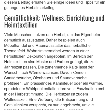
diesem Beitrag erhalten Sie einige Ideen und Tipps für ein
gelungenes Herbstmarketing.
Gemütlichkeit: Wellness, Einrichtung und
Heimtextilien
Viele Menschen nutzen den Herbst, um das Eigenheim
gemütlich auszustatten. Daher bespielen auch
Möbelhandel und Raumausstatter das herbstliche
Themenfeld. Wohnzimmermöbel werden in einer
herbstlichen Dekoration angeboten. Im Bereich der
Heimtextilien sind Muster und Farben gefragt, die zur
Jahreszeit passen. Die zunehmende Kälte lässt den
Wunsch nach Wärme wachsen. Davon können
Sanitärbetriebe, Ofenbauer und Saunavertriebe
profitieren. Ein prasselndes Kaminfeuer oder ein warmer,
sprudelnder Whirlpool entfalten ihre volle Faszination erst
in der Herbststimmung. Die Herbstzeit ist zudem
Wellnesszeit. Eine Werbung, die Entspannung und
Gemütlichkeit verspricht, ist nun angebracht, um die