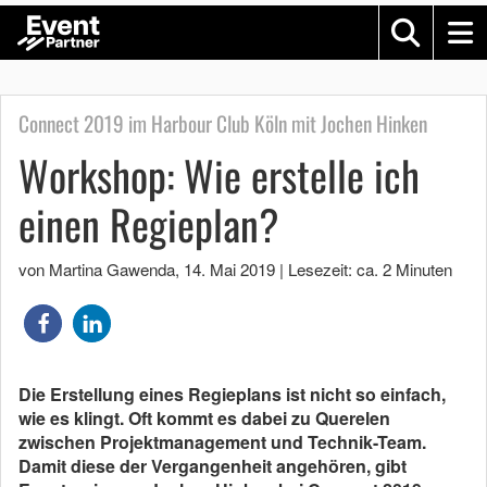
Connect 2019 im Harbour Club Köln mit Jochen Hinken
Workshop: Wie erstelle ich
einen Regieplan?
von Martina Gawenda
,
14. Mai 2019
|
Lesezeit: ca. 2 Minuten
Die Erstellung eines Regieplans ist nicht so einfach,
wie es klingt. Oft kommt es dabei zu Querelen
zwischen Projektmanagement und Technik-Team.
Damit diese der Vergangenheit angehören, gibt