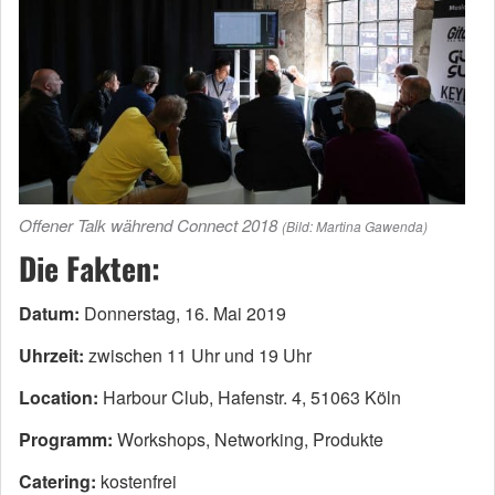
Offener Talk während Connect 2018
(Bild: Martina Gawenda)
Die Fakten:
Datum:
Donnerstag, 16. Mai 2019
Uhrzeit:
zwischen 11 Uhr und 19 Uhr
Location:
Harbour Club, Hafenstr. 4, 51063 Köln
Programm:
Workshops, Networking, Produkte
Catering:
kostenfrei