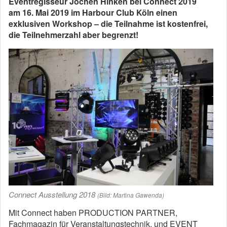
Eventregisseur Jochen Hinken bei Connect 2019
am 16. Mai 2019 im Harbour Club Köln einen
exklusiven Workshop – die Teilnahme ist kostenfrei,
die Teilnehmerzahl aber begrenzt!
Connect Ausstellung 2018
(Bild: Martina Gawenda)
Mit Connect haben PRODUCTION PARTNER,
Fachmagazin für Veranstaltungstechnik, und EVENT