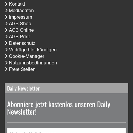
Kontakt
Mediadaten
Impressum
AGB Shop
AGB Online
AGB Print
Datenschutz
Verträge hier kündigen
Cookie-Manager
Nutzungsbedingungen
Freie Stellen
Daily Newsletter
Abonniere jetzt kostenlos unseren Daily
Newsletter!