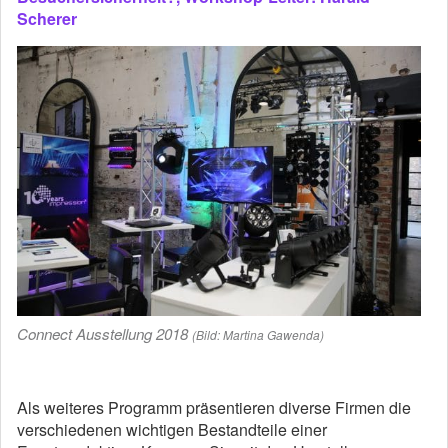
Scherer
Connect Ausstellung 2018
(Bild: Martina Gawenda)
Als weiteres Programm präsentieren diverse Firmen die
verschiedenen wichtigen Bestandteile einer