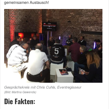
gemeinsamen Austausch!
Gesprächskreis mit Chris Cuhls, Eventregisseur
(Bild: Martina Gawenda)
Die Fakten: