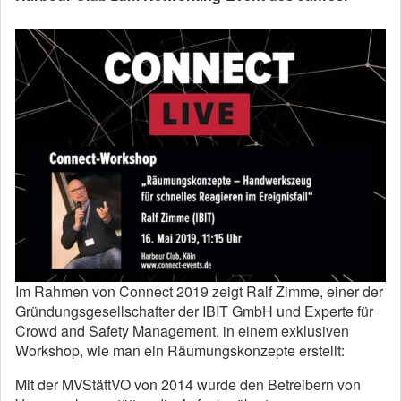
Im Rahmen von Connect 2019 zeigt Ralf Zimme, einer der
Gründungsgesellschafter der IBIT GmbH und Experte für
Crowd and Safety Management, in einem exklusiven
Workshop, wie man ein Räumungskonzepte erstellt:
Mit der MVStättVO von 2014 wurde den Betreibern von