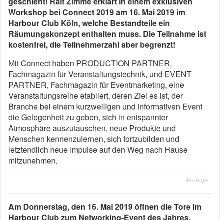
geschieht! Ralf Zimme erklärt in einem exklusiven
Workshop bei Connect 2019 am 16. Mai 2019 im
Harbour Club Köln, welche Bestandteile ein
Räumungskonzept enthalten muss.
Die Teilnahme ist
kostenfrei, die Teilnehmerzahl aber begrenzt!
Mit Connect haben PRODUCTION PARTNER,
Fachmagazin für Veranstaltungstechnik, und EVENT
PARTNER, Fachmagazin für Eventmarketing, eine
Veranstaltungsreihe etabliert, deren Ziel es ist, der
Branche bei einem kurzweiligen und informativen Event
die Gelegenheit zu geben, sich in entspannter
Atmosphäre auszutauschen, neue Produkte und
Menschen kennenzulernen, sich fortzubilden und
letztendlich neue Impulse auf den Weg nach Hause
mitzunehmen.
Anzeige
Am Donnerstag, den 16. Mai 2019 öffnen die Tore im
Harbour Club zum Networking-Event des Jahres.