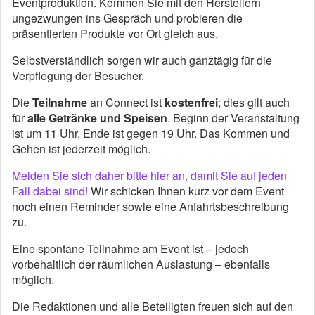
Eventproduktion. Kommen Sie mit den Herstellern
ungezwungen ins Gespräch und probieren die
präsentierten Produkte vor Ort gleich aus.
Selbstverständlich sorgen wir auch ganztägig für die
Verpflegung der Besucher.
Die
Teilnahme
an Connect ist
kostenfrei
; dies gilt auch
für
alle Getränke und Speisen
. Beginn der Veranstaltung
ist um 11 Uhr, Ende ist gegen 19 Uhr. Das Kommen und
Gehen ist jederzeit möglich.
Melden Sie sich daher bitte hier an, damit Sie auf jeden
Fall dabei sind!
Wir schicken Ihnen kurz vor dem Event
noch einen Reminder sowie eine Anfahrtsbeschreibung
zu.
Eine spontane Teilnahme am Event ist – jedoch
vorbehaltlich der räumlichen Auslastung – ebenfalls
möglich.
Die Redaktionen und alle Beteiligten freuen sich auf den