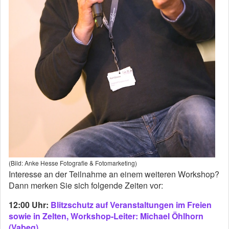
(Bild: Anke Hesse Fotografie & Fotomarketing)
Interesse an der Teilnahme an einem weiteren Workshop?
Dann merken Sie sich folgende Zeiten vor:
12:00 Uhr:
Blitzschutz auf Veranstaltungen im Freien
sowie in Zelten, Workshop-Leiter: Michael Öhlhorn
(Vabeg)