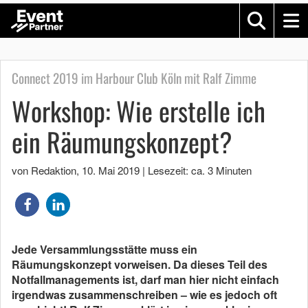
Connect 2019 im Harbour Club Köln mit Ralf Zimme
Workshop: Wie erstelle ich
ein Räumungskonzept?
von Redaktion
,
10. Mai 2019
|
Lesezeit: ca. 3 Minuten
Jede Versammlungsstätte muss ein
Räumungskonzept vorweisen. Da dieses Teil des
Notfallmanagements ist, darf man hier nicht einfach
irgendwas zusammenschreiben – wie es jedoch oft