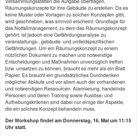
Versammlungsstätten die Aufgabe übertragen,
Räumungskonzepte für ihre Gebäude zu erstellen. Da es
keine Muster oder Vorlagen zu solchen Konzepten gibt,
wird geschrieben, was sinnvoll erscheint. Grundlage für
das Notfallmanagement, zu dem das Räumungskonzept
gehört, ist jedoch eine Gefährdungsanalyse zu
veranstaltungs-, gebäude- und umfeldspezifischen
Gefährdungen. Um ein Räumungskonzept zu einem
nützlichen Dokument zu machen und notwendige
Entscheidungen und Maßnahmen unverzüglich treffen
bzw. umsetzen zu können, braucht es mehr als ein Blatt
Papier: Es braucht ein grundsätzliches Durchdenken
möglicher Abläufe und vor allem auch der vorhandenen
und notwendigen Ressourcen. Alarmierung, handelnde
Personen und deren Training sowie Auslöse- und
Aufhebungskriterien sind dabei nur einige der Aspekte,
die ein solches Konzept behandeln muss.
Der Workshop findet am Donnerstag, 16. Mai um 11:15
Uhr statt.