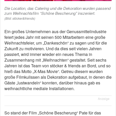
Die Location, das Catering und die Dekoration wurden passend
zum Weihnachtsfilm “Schöne Bescherung” inszeniert.
(Bild: stöcker&friends)
Ein großes Unternehmen aus der Genussmittelindustrie
feiert jedes Jahr mit seinen 500 Mitarbeitern eine große
Weihnachtsfeier, um „Dankeschön“ zu sagen und für die
Zukunft zu motivieren. Und da dies seit vielen Jahren
passiert, wird immer wieder ein neues Thema in
Zusammenhang mit „Weihnachten“ gestaltet. Seit sechs
Jahren ist das Team von stöcker & friends an Bord, und so
hieß das Motto „X-Mas Movie“. Getreu diesem wurden
große Filmkulissen als Dekoration aufgebaut, in denen die
Gäste „lustwandeln“ konnten, darüber hinaus gab es
weihnachtliche mediale Installationen.
Anzeige
So stand der Film „Schöne Bescherung“ Pate für das