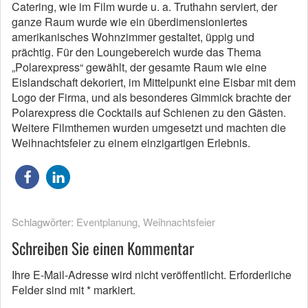
Catering, wie im Film wurde u. a. Truthahn serviert, der
ganze Raum wurde wie ein überdimensioniertes
amerikanisches Wohnzimmer gestaltet, üppig und
prächtig. Für den Loungebereich wurde das Thema
„Polarexpress“ gewählt, der gesamte Raum wie eine
Eislandschaft dekoriert, im Mittelpunkt eine Eisbar mit dem
Logo der Firma, und als besonderes Gimmick brachte der
Polarexpress die Cocktails auf Schienen zu den Gästen.
Weitere Filmthemen wurden umgesetzt und machten die
Weihnachtsfeier zu einem einzigartigen Erlebnis.
Schlagwörter:
Eventplanung
,
Weihnachtsfeier
Schreiben Sie einen Kommentar
Ihre E-Mail-Adresse wird nicht veröffentlicht.
Erforderliche
Felder sind mit
*
markiert.