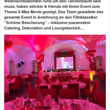
Weihnachtswichteln rund um den Tannenbaum sein
muss, haben stöcker & friends mit ihrem Event zum
Thema X-Mas Movie gezeigt. Das Team gestaltete das
gesamte Event in Anlehnung an den Filmklassiker
“Schöne Bescherung” – inklusive passendem
Catering, Dekoration und Loungebereich…