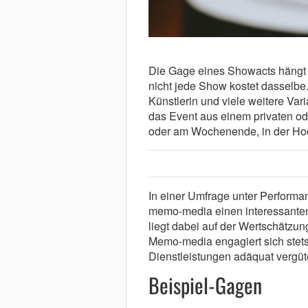
Die Gage eines Showacts hängt v
nicht jede Show kostet dasselbe.
Künstlerin und viele weitere Vari
das Event aus einem privaten od
oder am Wochenende, in der Hoc
In einer Umfrage unter Performan
memo-media einen interessanten
liegt dabei auf der Wertschätzun
Memo-media engagiert sich stets
Dienstleistungen adäquat vergüt
Beispiel-Gagen