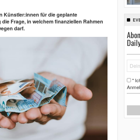
 Künstler:innen für die geplante
EV
ig die Frage, in welchem finanziellen Rahmen
egen darf.
Abon
Dail
Ic
*
Anmel