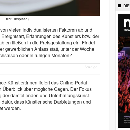
DIE
(Bild: Unsplash)
on vielen individualisierten Faktoren ab und
 Ereignisart, Erfahrungen des Künstlers bzw. der
ablen fließen in die Preisgestaltung ein: Findet
er gewerblichen Anlass statt, unter der Woche
hsaison oder in ruhigen Monaten?
Anzeige
ce-Künstler:innen liefert das Online-Portal
 Überblick über mögliche Gagen. Der Fokus
g der darstellenden und Unterhaltungskunst.
 dafür, dass künstlerische Darbietungen und
et werden.