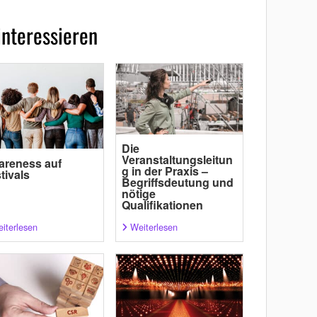
interessieren
Die
Veranstaltungsleitun
areness auf
g in der Praxis –
tivals
Begriffsdeutung und
nötige
Qualifikationen
iterlesen
Weiterlesen