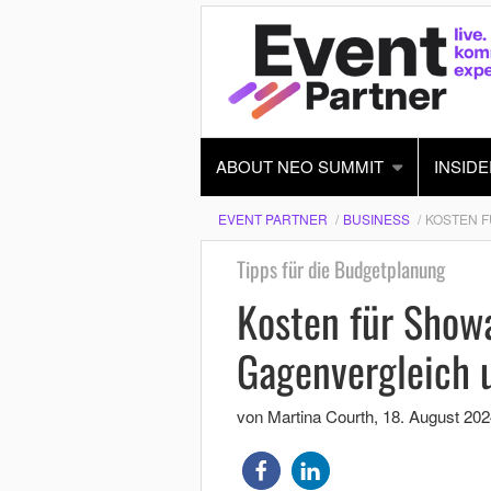
ABOUT NEO SUMMIT
INSIDE
EVENT PARTNER
BUSINESS
KOSTEN F
Tipps für die Budgetplanung
Kosten für Showa
Gagenvergleich 
von Martina Courth
,
18. August 202