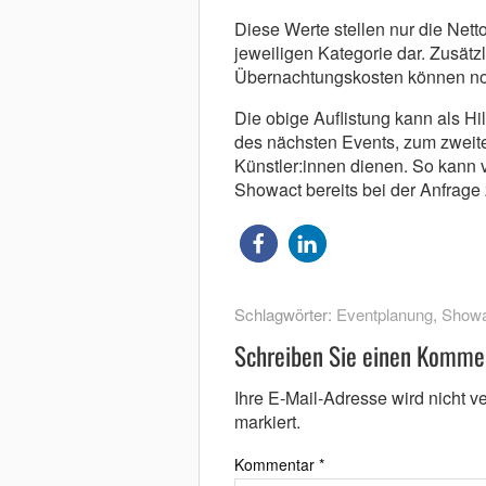
Diese Werte stellen nur die Nett
jeweiligen Kategorie dar. Zusätz
Übernachtungskosten können n
Die obige Auflistung kann als Hi
des nächsten Events, zum zweite
Künstler:innen dienen. So kann 
Showact bereits bei der Anfrage 
Schlagwörter:
Eventplanung
,
Showa
Schreiben Sie einen Komme
Ihre E-Mail-Adresse wird nicht ver
markiert.
Kommentar
*