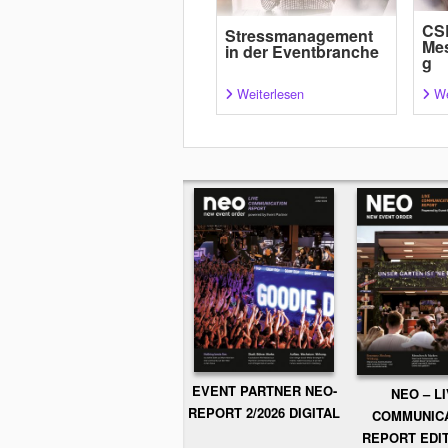
CSR
Stressmanagement
Me
in der Eventbranche
g
Weiterlesen
We
EVENT PARTNER NEO-
NEO – L
REPORT 2/2026 DIGITAL
COMMUNIC
REPORT EDIT