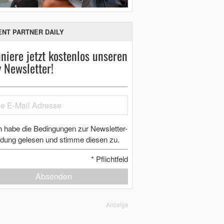
ENT PARTNER DAILY
niere jetzt kostenlos unseren
y Newsletter!
h habe die Bedingungen zur Newsletter-
dung gelesen und stimme diesen zu.
*
Pflichtfeld
Absenden
Anzeige