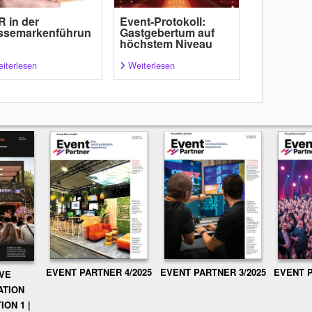
 in der
Event-Protokoll:
ssemarkenführun
Gastgebertum auf
höchstem Niveau
iterlesen
Weiterlesen
EVENT PARTNER 3/2025
EVENT P
EVENT PARTNER 4/2025
IVE
ATION
ION 1 |