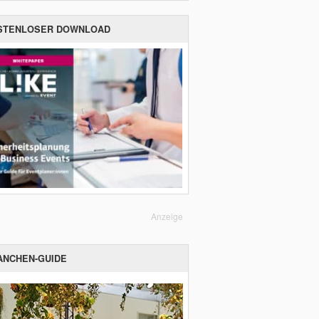
STENLOSER DOWNLOAD
Anzeige
ANCHEN-GUIDE