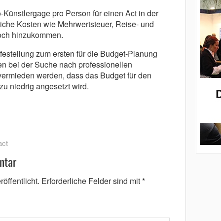
o-Künstlergage pro Person für einen Act in der
liche Kosten wie Mehrwertsteuer, Reise- und
och hinzukommen.
lfestellung zum ersten für die Budget-Planung
n bei der Suche nach professionellen
vermieden werden, dass das Budget für den
zu niedrig angesetzt wird.
ct
ntar
öffentlicht.
Erforderliche Felder sind mit
*