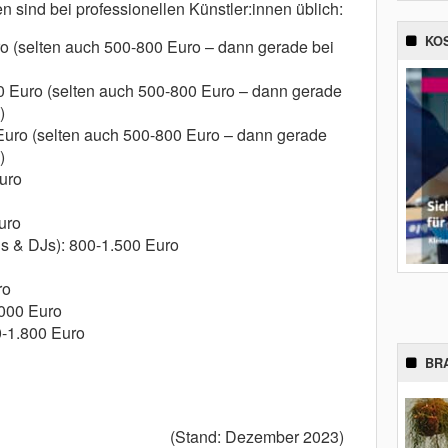
 sind bei professionellen Künstler:innen üblich:
KO
uro (selten auch 500-800 Euro – dann gerade bei
 Euro (selten auch 500-800 Euro – dann gerade
)
Euro (selten auch 500-800 Euro – dann gerade
)
uro
uro
s & DJs): 800-1.500 Euro
ro
.000 Euro
0-1.800 Euro
BR
(Stand: Dezember 2023)