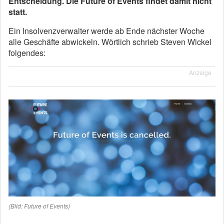
Entscheidung. Die Future of Events findet damit nicht
statt.
Ein Insolvenzverwalter werde ab Ende nächster Woche
alle Geschäfte abwickeln. Wörtlich schrieb Steven Wickel
folgendes:
Anzeige
(Bild: Future of Events)