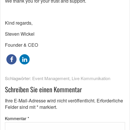
We thank you for your trust and support.
Kind regards,
Steven Wickel
Founder & CEO
Schlagwörter:
Event Management
,
Live Kommunikation
Schreiben Sie einen Kommentar
Ihre E-Mail-Adresse wird nicht veröffentlicht.
Erforderliche
Felder sind mit
*
markiert.
Kommentar
*