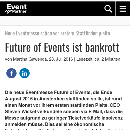
Neue Eventmesse schon vor erstem Stattfinden pleite
Future of Events ist bankrott
von Martina Gawenda
,
28. Juli 2016
|
Lesezeit: ca. 2 Minuten
Die neue Eventmesse Future of Events, die Ende
August 2016 in Amsterdam stattfinden sollte, ist rund
einen Monat vor ihrem ersten stattfinden Pleite. CEO
Steven Wickel verkündete soeben via E-Mail, dass die
Messe aufgrund zu geringer Ticketverkäufe Insolvenz
anmelden müsse. Dies sei eine ökonomische