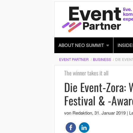
ABOUT NEO SUMMIT
INSIDE
EVENT PARTNER
BUSINESS
DIE EVEN
The winner takes it all
Die Event-Zora: 
Festival & -Awa
von Redaktion
,
31. Januar 2019
|
Le