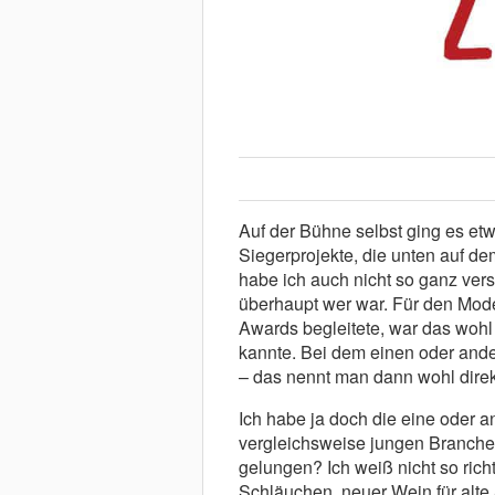
Auf der Bühne selbst ging es etwa
Siegerprojekte, die unten auf de
habe ich auch nicht so ganz ver
überhaupt wer war. Für den Mode
Awards begleitete, war das wohl k
kannte. Bei dem einen oder and
– das nennt man dann wohl direk
Ich habe ja doch die eine oder 
vergleichsweise jungen Branchen
gelungen? Ich weiß nicht so richt
Schläuchen, neuer Wein für alte 