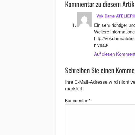
Kommentar zu diesem Artik
Vok Dams ATELIER
Ein sehr richtiger un
Weitere Information
http://vokdamsateli
niveau/
Auf diesen Komment
Schreiben Sie einen Komme
Ihre E-Mail-Adresse wird nicht ver
markiert.
Kommentar
*