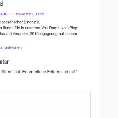
el
5. Februar 2019, 11:32
HAUS
d persönlicher Eindruck.
en finden Sie in unserem Vok Dams NotizBlog:
erhaus.de/brandex-2019begegnung-auf-hohem-
ar antworten
ntar
öffentlicht.
Erforderliche Felder sind mit
*