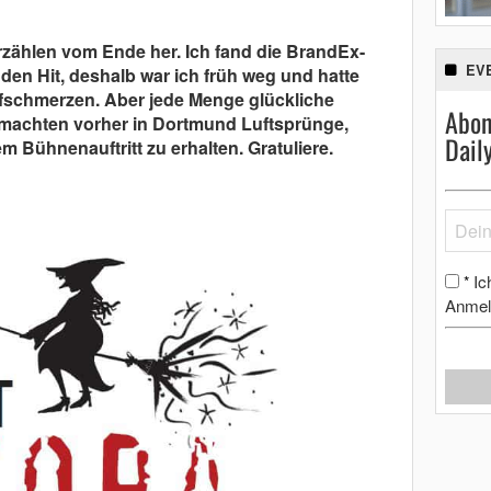
zählen vom Ende her. Ich fand die BrandEx-
EV
 den Hit, deshalb war ich früh weg und hatte
fschmerzen. Aber jede Menge glückliche
Abon
machten vorher in Dortmund Luftsprünge,
Dail
m Bühnenauftritt zu erhalten. Gratuliere.
Ic
*
Anmel