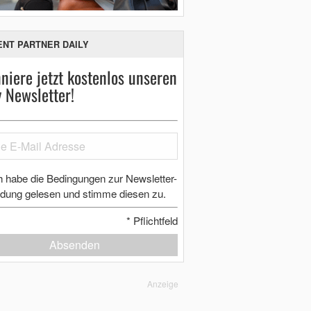
ENT PARTNER DAILY
niere jetzt kostenlos unseren
y Newsletter!
h habe die Bedingungen zur Newsletter-
dung gelesen und stimme diesen zu.
*
Pflichtfeld
Absenden
Anzeige