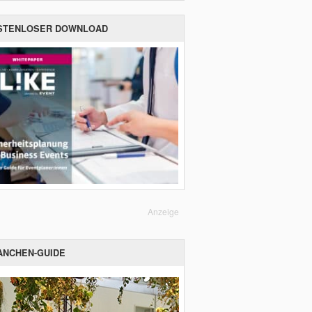
STENLOSER DOWNLOAD
Anzeige
ANCHEN-GUIDE