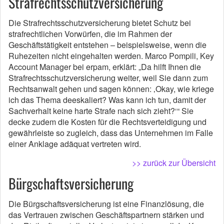
Strafrechtsschutzversicherung
Die Strafrechtsschutzversicherung bietet Schutz bei
strafrechtlichen Vorwürfen, die im Rahmen der
Geschäftstätigkeit entstehen – beispielsweise, wenn die
Ruhezeiten nicht eingehalten werden. Marco Pompili, Key
Account Manager bei erpam, erklärt: „Da hilft Ihnen die
Strafrechtsschutzversicherung weiter, weil Sie dann zum
Rechtsanwalt gehen und sagen können: ‚Okay, wie kriege
ich das Thema deeskaliert? Was kann ich tun, damit der
Sachverhalt keine harte Strafe nach sich zieht?‘“ Sie
decke zudem die Kosten für die Rechtsverteidigung und
gewährleiste so zugleich, dass das Unternehmen im Falle
einer Anklage adäquat vertreten wird.
>> zurück zur Übersicht
Bürgschaftsversicherung
Die Bürgschaftsversicherung ist eine Finanzlösung, die
das Vertrauen zwischen Geschäftspartnern stärken und