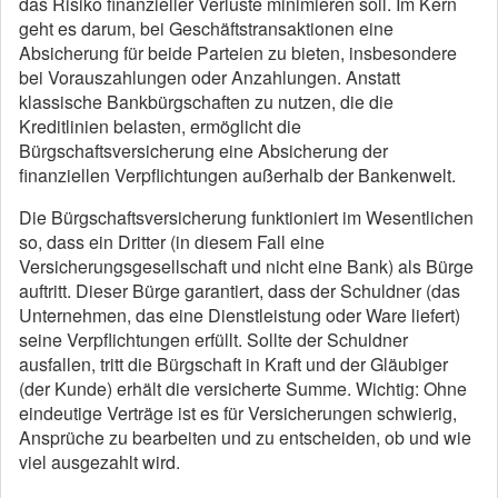
das Risiko finanzieller Verluste minimieren soll. Im Kern
geht es darum, bei Geschäftstransaktionen eine
Absicherung für beide Parteien zu bieten, insbesondere
bei Vorauszahlungen oder Anzahlungen. Anstatt
klassische Bankbürgschaften zu nutzen, die die
Kreditlinien belasten, ermöglicht die
Bürgschaftsversicherung eine Absicherung der
finanziellen Verpflichtungen außerhalb der Bankenwelt.
Die Bürgschaftsversicherung funktioniert im Wesentlichen
so, dass ein Dritter (in diesem Fall eine
Versicherungsgesellschaft und nicht eine Bank) als Bürge
auftritt. Dieser Bürge garantiert, dass der Schuldner (das
Unternehmen, das eine Dienstleistung oder Ware liefert)
seine Verpflichtungen erfüllt. Sollte der Schuldner
ausfallen, tritt die Bürgschaft in Kraft und der Gläubiger
(der Kunde) erhält die versicherte Summe. Wichtig: Ohne
eindeutige Verträge ist es für Versicherungen schwierig,
Ansprüche zu bearbeiten und zu entscheiden, ob und wie
viel ausgezahlt wird.