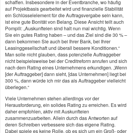
schaffen. Insbesondere in der Eventbranche, wo häufig
auf Projektbasis gearbeitet wird und finanzielle Stabilität
ein Schlüsselelement für die Auftragsvergabe sein kann,
ist eine gute Bonität von Belang. Diese Ansicht teilt auch
Pompili: „Auskunfteien sind halt nun mal wichtig. Wenn
Sie ein gutes Rating haben – und das Ziel sind die 30 % –
dann bekommen Sie auch bei Ihrer Bank, bei Ihrer
Leasinggesellschaft und überall bessere Konditionen.“
Man solle nicht glauben, dass potenzielle Auftraggeber
nicht beispielsweise bei der Creditreform anrufen und sich
nach dem Rating eines Unternehmens erkundigen. „Wenn
[der Auftraggeber] dann sieht, [das Unternehmen] liegt bei
300 %, dann würde ich mir das als Auftraggeber vielleicht
überlegen.“
Viele Unternehmen stehen allerdings vor der
Herausforderung, ein solides Rating zu erreichen. Es wird
daher empfohlen, aktiv mit Auskunfteien
zusammenzuarbeiten. Allein durch das Antworten auf
deren Schreiben verbessere sich das eigene Rating.
Dabei spiele es keine Rolle, ob es sich um ein Groß- oder