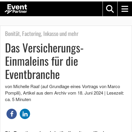
Bonität, Factoring, Inkasso und mehr
Das Versicherungs-
Einmaleins für die
Eventbranche
von Michelle Raaf (auf Grundlage eines Vortrags von Marco
Pompili)
, Artikel aus dem Archiv vom
18. Juni 2024
|
Lesezeit:
ca. 5 Minuten