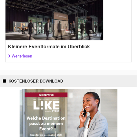
Kleinere Eventformate im Überblick
Weiterlesen
KOSTENLOSER DOWNLOAD