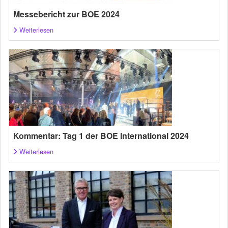
Messebericht zur BOE 2024
Weiterlesen
Kommentar: Tag 1 der BOE International 2024
Weiterlesen