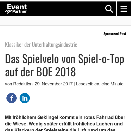
Sponsored Post
Klassiker der Unterhaltungsindustrie
Das Spielvelo von Spiel-o-Top
auf der BOE 2018
von Redaktion
,
29. November 2017
|
Lesezeit: ca. eine Minute
Mit fröhlichem Geklingel kommt ein rotes Fahrrad über
die Wiese. Wenig später erfüllt fröhliches Lachen und
das Klackern der Spielsteine die Luft rund um das