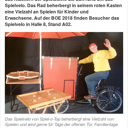
Spielvelo. Das Rad beherbergt in seinem roten Kasten
eine Vielzahl an Spielen für Kinder und
Erwachsene. Auf der BOE 2018 finden Besucher das
Spielvelo in Halle 8, Stand A02.
Das Spielvelo von Spiel-o-Top beherbergt eine Vielzahl von
Spielen und wird gerne für Tage der offenen Tür, Familientage